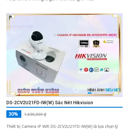
DS-2CV2U21FD-IW(W) Sắc Nét Hikvision
30%
1,630,000 ₫
Thiết bị Camera IP Wifi DS-2CV2U21FD-IW(W) là lựa chọn lý