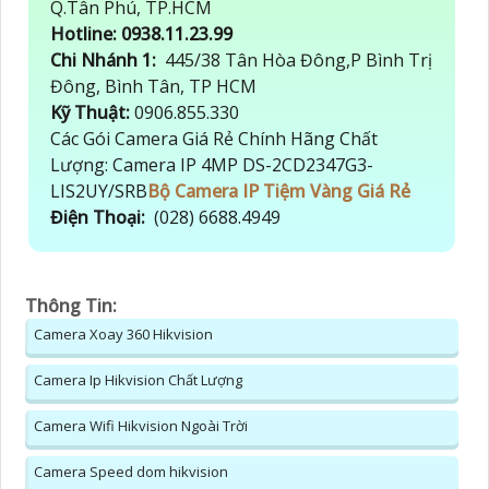
Q.Tân Phú, TP.HCM
Hotline: 0938.11.23.99
Chi Nhánh 1:
445/38 Tân Hòa Đông,P Bình Trị
Đông, Bình Tân, TP HCM
Kỹ Thuật:
0906.855.330
Các Gói Camera Giá Rẻ Chính Hãng Chất
Lượng: Camera IP 4MP DS-2CD2347G3-
LIS2UY/SRB
Bộ Camera IP Tiệm Vàng Giá Rẻ
Điện Thoại:
(028) 6688.4949
Thông Tin:
Camera Xoay 360 Hikvision
Camera Ip Hikvision Chất Lượng
Camera Wifi Hikvision Ngoài Trời
Camera Speed dom hikvision