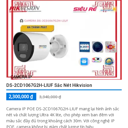
DS-2CD1067G2H-LIUF Sắc Nét Hikvision
2,300,000 ₫
3,340,000 ₫
Camera IP POE DS-2CD1067G2H-LIUF mang lại hình ảnh sắc
nét và chất lượng Ultra 4K lite, cho phép xem ban đêm với
màu sắc đầy đủ trong khoảng cách 30m. Với công nghệ IP
POE, camera không bị giảm chất lượng tín hiệu