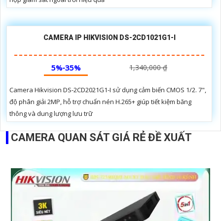
CAMERA IP HIKVISION DS-2CD1021G1-I
5%-35%
1,340,000 ₫
Camera Hikvision DS-2CD2021G1-I sử dụng cảm biến CMOS 1/2. 7",
độ phân giải 2MP, hỗ trợ chuẩn nén H.265+ giúp tiết kiệm băng
thông và dung lượng lưu trữ
CAMERA QUAN SÁT GIÁ RẺ ĐỀ XUẤT