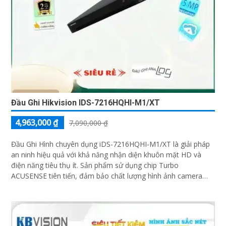
Đầu Ghi Hikvision IDS-7216HQHI-M1/XT
4,963,000 ₫
7,090,000 ₫
Đầu Ghi Hình chuyên dụng iDS-7216HQHI-M1/XT là giải pháp
an ninh hiệu quả với khả năng nhận diện khuôn mặt HD và
điện năng tiêu thụ ít. Sản phẩm sử dụng chip Turbo
ACUSENSE tiên tiến, đảm bảo chất lượng hình ảnh camera
sắc nét cả ban đêm