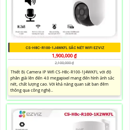
CS-H8C-R100-1J4WKFL SẮC NÉT WIFI EZVIZ
1,900,000 ₫
2,100,000 ₫
Thiết Bị Camera IP Wifi CS-H8c-R100-1J4WKFL với độ
phân giải lên đến 4.0 megapixel mang đến hình ảnh sắc
nét, chất lượng cao. Với khả năng quan sát ban đêm
thông qua công nghệ...