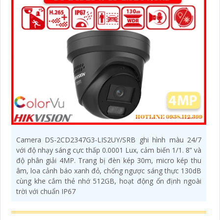
Camera DS-2CD2347G3-LIS2UY/SRB ghi hình màu 24/7
với độ nhạy sáng cực thấp 0.0001 Lux, cảm biến 1/1. 8” và
độ phân giải 4MP. Trang bị đèn kép 30m, micro kép thu
âm, loa cảnh báo xanh đỏ, chống ngược sáng thực 130dB
cùng khe cắm thẻ nhớ 512GB, hoạt động ổn định ngoài
trời với chuẩn IP67