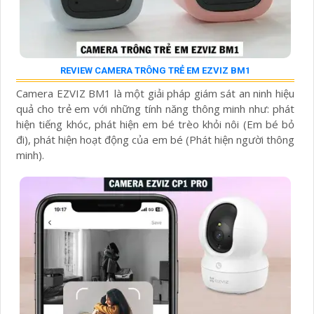
REVIEW CAMERA TRÔNG TRẺ EM EZVIZ BM1
Camera EZVIZ BM1 là một giải pháp giám sát an ninh hiệu
quả cho trẻ em với những tính năng thông minh như: phát
hiện tiếng khóc, phát hiện em bé trèo khỏi nôi (Em bé bỏ
đi), phát hiện hoạt động của em bé (Phát hiện người thông
minh).