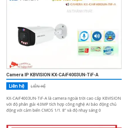
Camera IP KBVISION KX-CAiF4003UN-TiF-A
Liên hệ
LIÊN HỆ
KX-CAiF4003UN-TiF-A là camera ngoài trời cao cấp KBVISION
với độ phân giải 4.0MP tích hợp công nghệ AI báo động chủ
động với cảm biến CMOS 1/1. 8” và độ nhạy sáng 0