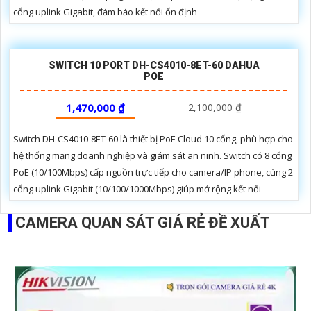
cổng uplink Gigabit, đảm bảo kết nối ổn định
SWITCH 10 PORT DH-CS4010-8ET-60 DAHUA
POE
1,470,000 ₫
2,100,000 ₫
Switch DH-CS4010-8ET-60 là thiết bị PoE Cloud 10 cổng, phù hợp cho
hệ thống mạng doanh nghiệp và giám sát an ninh. Switch có 8 cổng
PoE (10/100Mbps) cấp nguồn trực tiếp cho camera/IP phone, cùng 2
cổng uplink Gigabit (10/100/1000Mbps) giúp mở rộng kết nối
CAMERA QUAN SÁT GIÁ RẺ ĐỀ XUẤT