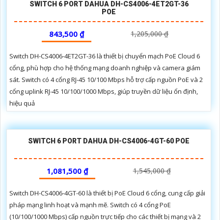
SWITCH 6 PORT DAHUA DH-CS4006-4ET2GT-36
POE
843,500 ₫
1,205,000 ₫
Switch DH-CS4006-4ET2GT-36 là thiết bị chuyển mạch PoE Cloud 6
cổng, phù hợp cho hệ thống mạng doanh nghiệp và camera giám
sát. Switch có 4 cổng RJ-45 10/100 Mbps hỗ trợ cấp nguồn PoE và 2
cổng uplink RJ-45 10/100/1000 Mbps, giúp truyền dữ liệu ổn định,
hiệu quả
SWITCH 6 PORT DAHUA DH-CS4006-4GT-60 POE
1,081,500 ₫
1,545,000 ₫
Switch DH-CS4006-4GT-60 là thiết bị PoE Cloud 6 cổng, cung cấp giải
pháp mạng linh hoạt và mạnh mẽ. Switch có 4 cổng PoE
(10/100/1000 Mbps) cấp nguồn trực tiếp cho các thiết bị mạng và 2