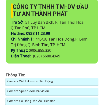
CÔNG TY TNHH TM-DV ĐẦU
TƯ AN THÀNH PHÁT
Trụ Sở:
51 Lũy Bán Bích, P. Tân Thới Hòa,
Q.Tân Phú, TP.HCM
Hotline: 0938.11.23.99
Chi Nhánh 1:
445/38 Tân Hòa Đông,P. Bình
Trị Đông,Q. Bình Tân, TP. HCM
Kỹ Thuật:
0906.855.330
Điện Thoại:
(028) 6688.4949
Thông Tin:
Camera Wifi Hikvision Báo Động
Camera Speed dom hikvision
Camera Có Hàng Rào Ảo Hikvision