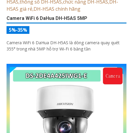
Camera WiFi 6 DaHua DH-H5AS 5MP
5%-35%
Camera WiFi 6 DaHua DH-H5AS là dòng camera quay quét
355° trong nhà 5MP hỗ trợ Wi-Fi 6 băng tần