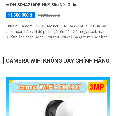
➠ DH-SD4A216DB-HNY Sắc Nét Dahua
11,580,000 ₫
14,985,000 ₫
Thiết bị Camera IP POE sắc nét DH-SD4A216DB-HNY là lựa
chọn hoàn hảo với độ phân giải lên đến 2.0 megapixel, mang
lại hình ảnh chất lượng vượt trội. Với khả năng xem được ban...
CAMERA WIFI KHÔNG DÂY CHÍNH HÃNG