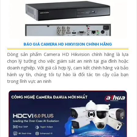
BÁO GIÁ CAMERA HD HIKVISION CHÍNH HÃNG
Dòng sản phẩm Camera HD Hikvision chính hãng là lựa
chọn lý tưởng cho việc giám sát an ninh tại gia đình hoặc
doanh nghiệp. Với giá cả hợp lý, cam kết chính hãng và bảo
hành uy tín, chúng tôi tự hào là đối tác tin cậy của bạn
trong lĩnh vực an ninh