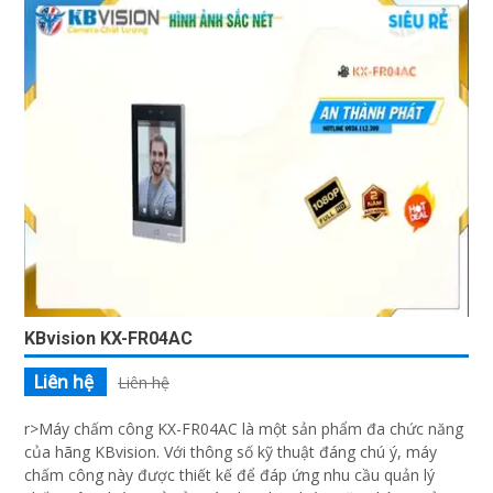
KBvision KX-FR04AC
Liên hệ
Liên hệ
r>Máy chấm công KX-FR04AC là một sản phẩm đa chức năng
của hãng KBvision. Với thông số kỹ thuật đáng chú ý, máy
chấm công này được thiết kế để đáp ứng nhu cầu quản lý