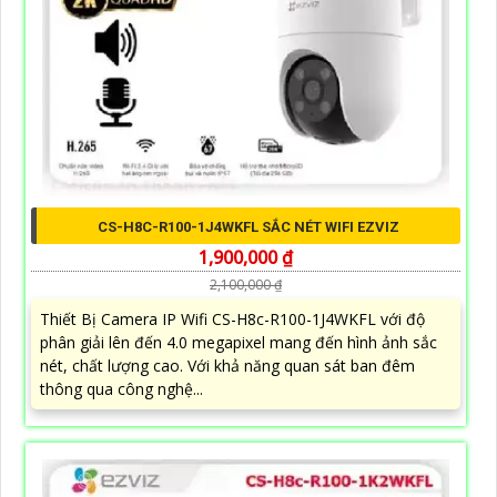
CS-H8C-R100-1J4WKFL SẮC NÉT WIFI EZVIZ
1,900,000 ₫
2,100,000 ₫
Thiết Bị Camera IP Wifi CS-H8c-R100-1J4WKFL với độ
phân giải lên đến 4.0 megapixel mang đến hình ảnh sắc
nét, chất lượng cao. Với khả năng quan sát ban đêm
thông qua công nghệ...