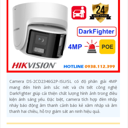
Camera DS-2CD2346G2P-ISU/SL có độ phân giải 4MP
mang đến hình ảnh sắc nét và chi tiết công nghệ
DarkFighter giúp cải thiện chất lượng hình ảnh trong điều
kiện ánh sáng yếu. Đặc biệt, camera tích hợp đèn nhấp
nháy báo động âm thanh cảnh báo kẻ xâm nhập và âm
thanh hai chiều, hỗ trợ giám sát an ninh hiệu quả.