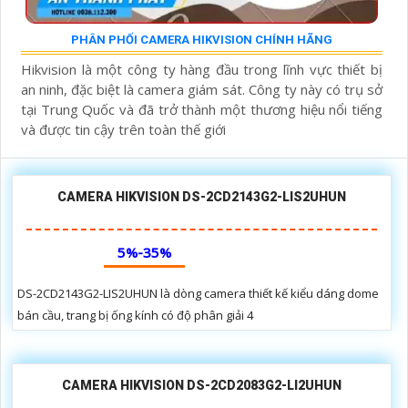
PHÂN PHỐI CAMERA HIKVISION CHÍNH HÃNG
Hikvision là một công ty hàng đầu trong lĩnh vực thiết bị
an ninh, đặc biệt là camera giám sát. Công ty này có trụ sở
tại Trung Quốc và đã trở thành một thương hiệu nổi tiếng
và được tin cậy trên toàn thế giới
CAMERA HIKVISION DS-2CD2143G2-LIS2UHUN
5%-35%
DS-2CD2143G2-LIS2UHUN là dòng camera thiết kế kiểu dáng dome
bán cầu, trang bị ống kính có độ phân giải 4
CAMERA HIKVISION DS-2CD2083G2-LI2UHUN