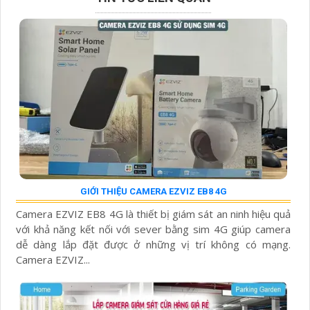
GIỚI THIỆU CAMERA EZVIZ EB8 4G
Camera EZVIZ EB8 4G là thiết bị giám sát an ninh hiệu quả
với khả năng kết nối với sever bằng sim 4G giúp camera
dễ dàng lắp đặt được ở những vị trí không có mạng.
Camera EZVIZ...