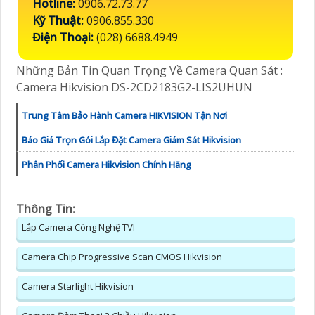
Hotline:
0906.72.73.77
Kỹ Thuật:
0906.855.330
Điện Thoại:
(028) 6688.4949
Những Bản Tin Quan Trọng Về Camera Quan Sát :
Camera Hikvision DS-2CD2183G2-LIS2UHUN
Trung Tâm Bảo Hành Camera HIKVISION Tận Nơi
Báo Giá Trọn Gói Lắp Đặt Camera Giám Sát Hikvision
Phân Phối Camera Hikvision Chính Hãng
Thông Tin:
Lắp Camera Công Nghệ TVI
Camera Chip Progressive Scan CMOS Hikvision
Camera Starlight Hikvision