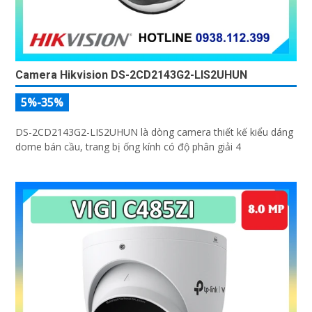
Camera Hikvision DS-2CD2143G2-LIS2UHUN
5%-35%
DS-2CD2143G2-LIS2UHUN là dòng camera thiết kế kiểu dáng
dome bán cầu, trang bị ống kính có độ phân giải 4