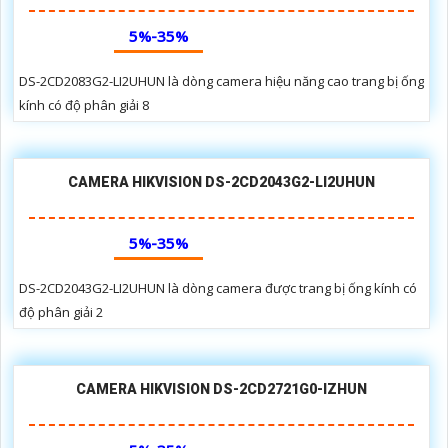
5%-35%
DS-2CD2083G2-LI2UHUN là dòng camera hiệu năng cao trang bị ống
kính có độ phân giải 8
CAMERA HIKVISION DS-2CD2043G2-LI2UHUN
5%-35%
DS-2CD2043G2-LI2UHUN là dòng camera được trang bị ống kính có
độ phân giải 2
CAMERA HIKVISION DS-2CD2721G0-IZHUN