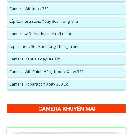
Camera Wifi Imou 360
Lắp Camera Ezviz Xoay 360 Trong Nhà
Camera wifi 360 kbvision Full Color
Lắp camera 360 Báo động Chống Trộm
Camera Dahua Xoay 360 Độ
Camera Wifi Chính Hãng Kbone Xoay 360
Camera Hdparagon Xoay 360 Độ
CAMERA KHUYẾN MÃI