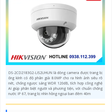
Camera Đọc Mã
QR Được
DS-2CD2183G2-LIS2UHUN là dòng camera được trang bị
ống kính có độ phân giải 8.0MP cho ra hình ảnh siêu rõ
nét, chống ngược sáng WDR 120dB, tích hợp công nghệ
AI giúp phân biệt người và phương tiện, với chuẩn chống
nước IP 67, trang bị nhìn hồng ngoại ban đêm 40m