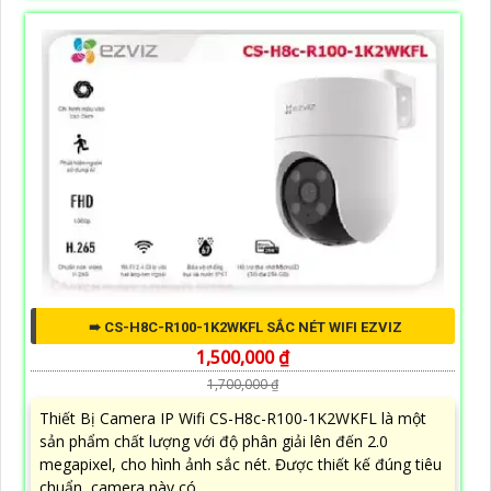
➠ CS-H8C-R100-1K2WKFL SẮC NÉT WIFI EZVIZ
1,500,000 ₫
1,700,000 ₫
Thiết Bị Camera IP Wifi CS-H8c-R100-1K2WKFL là một
sản phẩm chất lượng với độ phân giải lên đến 2.0
megapixel, cho hình ảnh sắc nét. Được thiết kế đúng tiêu
chuẩn, camera này có...