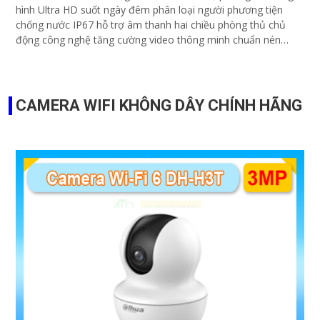
hình Ultra HD suốt ngày đêm phân loại người phương tiện
chống nước IP67 hỗ trợ âm thanh hai chiều phòng thủ chủ
động công nghệ tăng cường video thông minh chuẩn nén
H.265+ cấp nguồn linh hoạt qua PoE hoặc DC 12V
CAMERA WIFI KHÔNG DÂY CHÍNH HÃNG