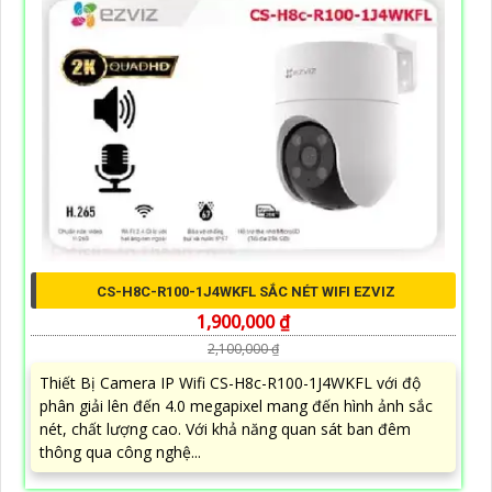
CS-H8C-R100-1J4WKFL SẮC NÉT WIFI EZVIZ
1,900,000 ₫
2,100,000 ₫
Thiết Bị Camera IP Wifi CS-H8c-R100-1J4WKFL với độ
phân giải lên đến 4.0 megapixel mang đến hình ảnh sắc
nét, chất lượng cao. Với khả năng quan sát ban đêm
thông qua công nghệ...