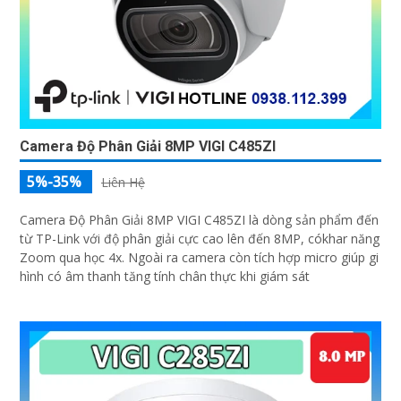
Camera Độ Phân Giải 8MP VIGI C485ZI
5%-35%
Liên Hệ
Camera Độ Phân Giải 8MP VIGI C485ZI là dòng sản phẩm đến
từ TP-Link với độ phân giải cực cao lên đến 8MP, cókhar năng
Zoom qua học 4x. Ngoài ra camera còn tích hợp micro giúp gi
hình có âm thanh tăng tính chân thực khi giám sát