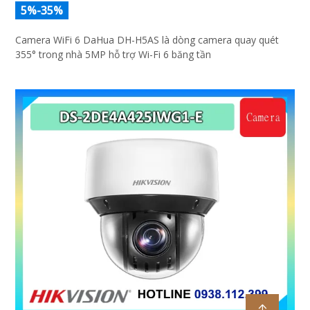
5%-35%
Camera WiFi 6 DaHua DH-H5AS là dòng camera quay quét
355° trong nhà 5MP hỗ trợ Wi-Fi 6 băng tần