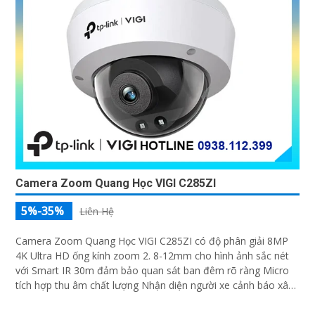
Camera Zoom Quang Học VIGI C285ZI
5%-35%
Liên Hệ
Camera Zoom Quang Học VIGI C285ZI có độ phân giải 8MP
4K Ultra HD ống kính zoom 2. 8-12mm cho hình ảnh sắc nét
với Smart IR 30m đảm bảo quan sát ban đêm rõ ràng Micro
tích hợp thu âm chất lượng Nhận diện người xe cảnh báo xâm
nhập chính xác