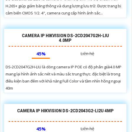
H.265+ giúp giảm băng thông và dung lượng lưu trữ. Được trang bị
cảm biến CMOS 1/2. 4", camera cung cấp hình ảnh sắc...
CAMERA IP HIKVISION DS-2CD2047G2H-LIU
4.0MP
45%
Liên hệ
DS-2CD2047G2H-LIU là dòng camera IP POE có độ phân giải4.0 MP
mang lại hình ảnh sắc nét và màu sắc trung thực. đặc biệt là trong
điều kiện ban đêm với khả năng Full Color và tầm nhìn hồng ngoại
40m
CAMERA IP HIKVISION DS-2CD2043G2-LI2U 4MP
45%
Liên hệ