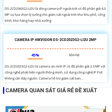
DS-2CD2043G2-LI2U là dòng camera IP ngoài trời có độ phân giải 4.0
MP sự lựa chọn lý tưởng cho giám sát ngoài trời như khu phố, công
trình, kho hàng hay nhà xưởng
CAMERA IP HIKVISION DS-2CD2023G2-LI2U 2MP
45%
liên hệ
DS-2CD2023G2-LI2U là camera an ninh IP có độ phân giải 2.0 MP với
công nghệ phát hiện người thông minh, sử dụng công nghệ IP PoE
không cần dây nguồn. Camera hỗ trợ giám sát ban...
CAMERA QUAN SÁT GIÁ RẺ ĐỀ XUẤT