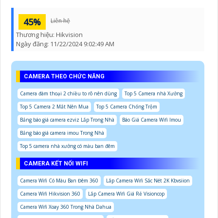
45%
Liên hệ
Thương hiệu:
Hikvision
Ngày đăng:
11/22/2024 9:02:49 AM
CAMERA THEO CHỨC NĂNG
Camera đàm thoại 2 chiều to rõ nên dùng
Top 5 Camera nhà Xưởng
Top 5 Camera 2 Mắt Nên Mua
Top 5 Camera Chống Trộm
Bảng báo giá camera ezviz Lắp Trong Nhà
Báo Giá Camera Wifi Imou
Bảng báo giá camera imou Trong Nhà
Top 5 camera nhà xưởng có màu ban đêm
CAMERA KẾT NỐI WIFI
Camera Wifi Có Màu Ban Đêm 360
Lắp Camera Wifi Sắc Nét 2K Kbvsiion
Camera Wifi Hikvision 360
Lắp Camera Wifi Giá Rẻ Visioncop
Camera Wifi Xoay 360 Trong Nhà Dahua