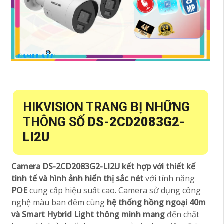
HIKVISION TRANG BỊ NHỮNG
THÔNG SỐ
DS-2CD2083G2-
LI2U
Camera DS-2CD2083G2-LI2U kết hợp với thiết kế
tinh tế và hình ảnh hiển thị sắc nét
với tính năng
POE
cung cấp hiệu suất cao. Camera sử dụng công
nghệ màu ban đêm cùng
hệ thống hồng ngoại 40m
và Smart Hybrid Light thông minh mang
đến chất