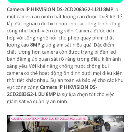
Camera IP HIKVISION DS-2CD2083G2-LI2U 8MP
là
một camera an ninh chất lượng cao được thiết kế để
lắp đặt ngoài trời thích hợp cho các công trình công
cộng như bệnh viện công viên. Camera được tích
hợp với công nghệ nổi cho phép quay phim chất
lượng cao
8MP
giúp giám sát hiệu quả. Đặc điểm
chất lượng hơn camera còn được trang bị đèn led
ban đêm giúp quan sát rõ ràng trong điều kiện ánh
sáng yếu. Với khả năng chống nước chống bụi
camera có thể hoạt động ổn định dưới mọi điều kiện
thời tiết khác nhau. Sự an toàn và bảo vệ cho các khu
vực công cộng
Camera IP HIKVISION DS-
2CD2083G2-LI2U 8MP
là sự lựa chọn tốt cho việc
giám sát và quản lý an ninh.