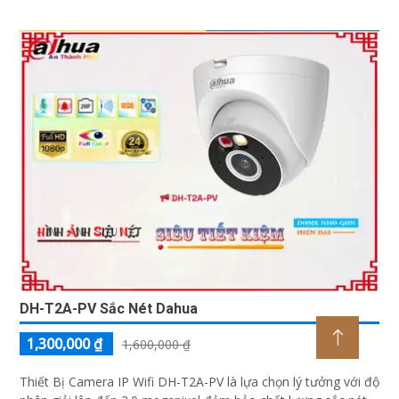
động
DH-T2A-PV Sắc Nét Dahua
1,300,000 ₫
1,600,000 ₫
Thiết Bị Camera IP Wifi DH-T2A-PV là lựa chọn lý tưởng với độ