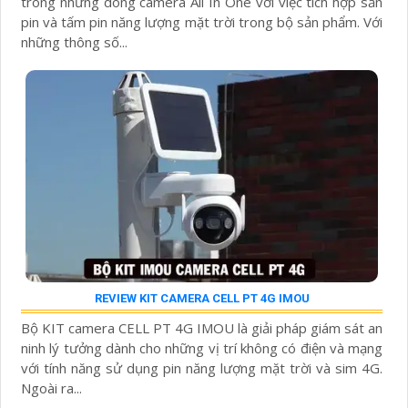
trong những dòng camera All In One với việc tích hợp sẵn
pin và tấm pin năng lượng mặt trời trong bộ sản phẩm. Với
những thông số...
REVIEW KIT CAMERA CELL PT 4G IMOU
Bộ KIT camera CELL PT 4G IMOU là giải pháp giám sát an
ninh lý tưởng dành cho những vị trí không có điện và mạng
với tính năng sử dụng pin năng lượng mặt trời và sim 4G.
Ngoài ra...