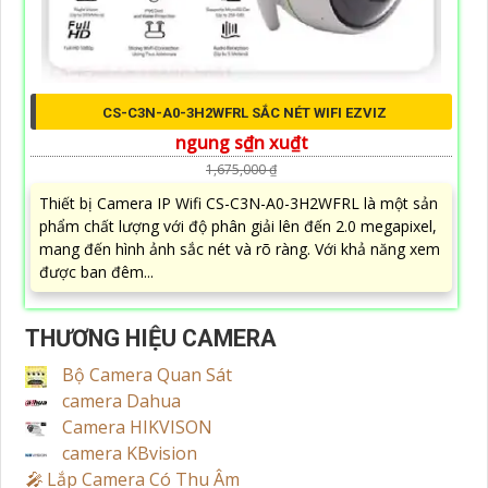
CS-C3N-A0-3H2WFRL SẮC NÉT WIFI EZVIZ
ngung s₫n xu₫t
1,675,000 ₫
Thiết bị Camera IP Wifi CS-C3N-A0-3H2WFRL là một sản
phẩm chất lượng với độ phân giải lên đến 2.0 megapixel,
mang đến hình ảnh sắc nét và rõ ràng. Với khả năng xem
được ban đêm...
THƯƠNG HIỆU CAMERA
Bộ Camera Quan Sát
camera Dahua
Camera HIKVISON
camera KBvision
️🎤️
Lắp Camera Có Thu Âm