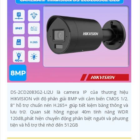
DS-2CD2083G2-LI2U là camera IP của thương hiệu
HIKVISION với độ phân giải 8MP với cảm biến CMOS 1/2.
8" hỗ trợ chuẩn nén H.265+ giúp tiết kiệm băng thông và
lưu trữ. Quan sát hồng ngoại 40m tính năng WDR
120dB,phát hiện chuyển động phân biệt người và phương
tiện và hỗ trợ thẻ nhớ đến 512GB