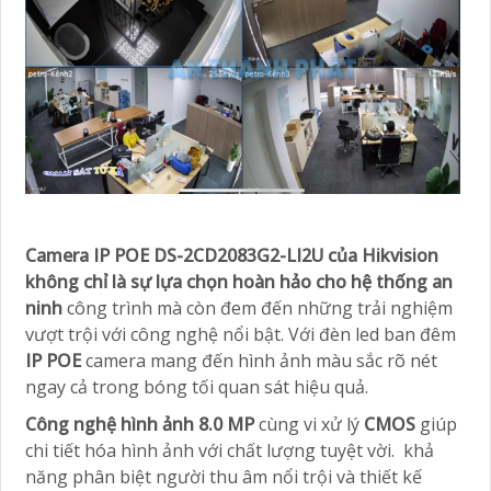
Camera IP POE DS-2CD2083G2-LI2U của Hikvision
không chỉ là sự lựa chọn hoàn hảo cho hệ thống an
ninh
công trình mà còn đem đến những trải nghiệm
vượt trội với công nghệ nổi bật. Với đèn led ban đêm
IP POE
camera mang đến hình ảnh màu sắc rõ nét
ngay cả trong bóng tối
quan sát hiệu quả.
Công nghệ hình ảnh 8.0 MP
cùng vi xử lý
CMOS
giúp
chi tiết hóa hình ảnh với chất lượng tuyệt vời.
khả
năng phân biệt người thu âm nổi trội và thiết kế