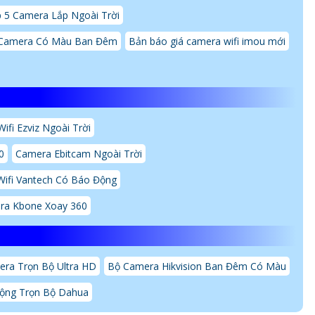
 5 Camera Lắp Ngoài Trời
Camera Có Màu Ban Đêm
Bản báo giá camera wifi imou mới
ifi Ezviz Ngoài Trời
0
Camera Ebitcam Ngoài Trời
ifi Vantech Có Báo Động
ra Kbone Xoay 360
ra Trọn Bộ Ultra HD
Bộ Camera Hikvision Ban Đêm Có Màu
ộng Trọn Bộ Dahua