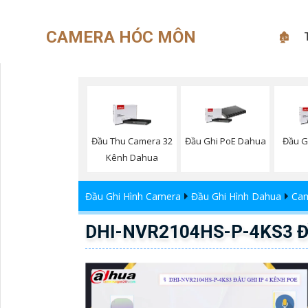
CAMERA HÓC MÔN
🏚
Đầu Thu Camera 32
Đầu Ghi PoE Dahua
Đầu G
Kênh Dahua
Đầu Ghi Hình Camera
Đầu Ghi Hình Dahua
Cam
DHI-NVR2104HS-P-4KS3 Đầu