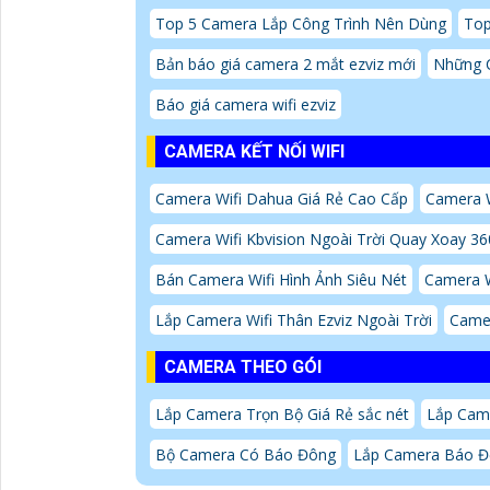
Top 5 Camera Lắp Công Trình Nên Dùng
Top
Bản báo giá camera 2 mắt ezviz mới
Những 
Báo giá camera wifi ezviz
CAMERA KẾT NỐI WIFI
Camera Wifi Dahua Giá Rẻ Cao Cấp
Camera W
Camera Wifi Kbvision Ngoài Trời Quay Xoay 36
Bán Camera Wifi Hình Ảnh Siêu Nét
Camera W
Lắp Camera Wifi Thân Ezviz Ngoài Trời
Came
CAMERA THEO GÓI
Lắp Camera Trọn Bộ Giá Rẻ sắc nét
Lắp Came
Bộ Camera Có Báo Đông
Lắp Camera Báo Đ