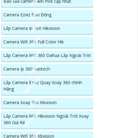
Báo Giá camera wifi mới cập nhật
Camera Ezviz Báo Động
Lắp Camera Ip 360 Hikvision
Camera Wifi 360 Full Color Hik
Lắp Camera Wifi 360 Dahua Lắp Ngoài Trời
Camera Ip 360 Vantech
Lắp Camera Ezviz Quay Xoay 360 chính
Hãng
Camera Xoay 360 Kbvision
Lắp Camera Wifi Hikvision Ngoài Trời Xoay
360 Giá Rẻ
Camera Wifi 360 Kbvision