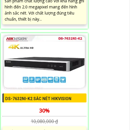
sản phẩm chất lượng cao với khả năng ghi
hình đến 2.0 megapixel mang đến hình
ảnh sắc nét. Với chất lượng đúng tiêu
chuẩn, thiết bị này...
DS-7632NI-K2 SẮC NÉT HIKVISION
30%
10,080,000 ₫