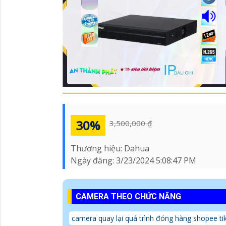
30%
3,500,000 ₫
Thương hiệu:
Dahua
Ngày đăng:
3/23/2024 5:08:47 PM
CAMERA THEO CHỨC NĂNG
camera quay lại quá trình đóng hàng shopee ti