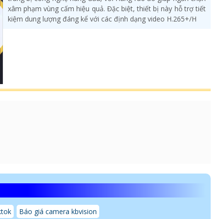
xâm phạm vùng cấm hiệu quả. Đặc biệt, thiết bị này hỗ trợ tiết
kiệm dung lượng đáng kể với các định dạng video H.265+/H
ktok
Báo giá camera kbvision