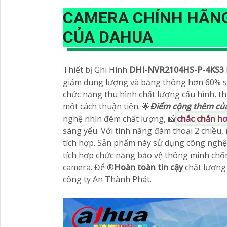
CAMERA CHÍNH HÃN
CỦA DAHUA
Thiết bị Ghi Hình
DHI-NVR2104HS-P-4KS3
giảm dung lượng và băng thông hơn 60% so v
chức năng thu hình chất lượng cấu hình, thi
một cách thuận tiện. 🌟
Điểm cộng thêm củ
nghệ nhìn đêm chất lượng, 📸
chắc chắn h
sáng yếu. Với tính năng đàm thoại 2 chiều,
tích hợp. Sản phẩm này sử dụng công nghệ 
tích hợp chức năng bảo vệ thông minh chố
camera. Để ®️
Hoàn toàn tin cậy
chất lượng 
công ty An Thành Phát.