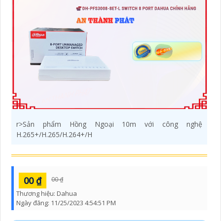
r>Sản phẩm Hồng Ngoại 10m với công nghệ
H.265+/H.265/H.264+/H
00 ₫
00 ₫
Thương hiệu:
Dahua
Ngày đăng:
11/25/2023 4:54:51 PM