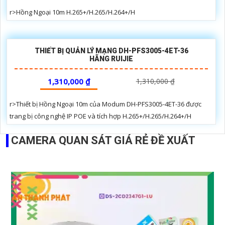
r>Hồng Ngoại 10m H.265+/H.265/H.264+/H
THIẾT BỊ QUẢN LÝ MẠNG DH-PFS3005-4ET-36
HÃNG RUIJIE
1,310,000 ₫
1,310,000 ₫
r>Thiết bị Hồng Ngoại 10m của Modum DH-PFS3005-4ET-36 được
trang bị công nghệ IP POE và tích hợp H.265+/H.265/H.264+/H
CAMERA QUAN SÁT GIÁ RẺ ĐỀ XUẤT