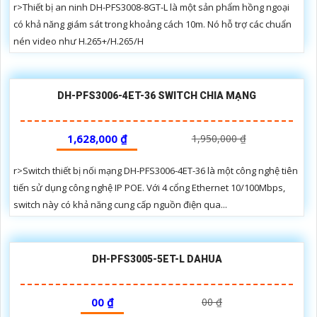
r>Thiết bị an ninh DH-PFS3008-8GT-L là một sản phẩm hồng ngoại
có khả năng giám sát trong khoảng cách 10m. Nó hỗ trợ các chuẩn
nén video như H.265+/H.265/H
DH-PFS3006-4ET-36 SWITCH CHIA MẠNG
1,628,000 ₫
1,950,000 ₫
r>Switch thiết bị nối mạng DH-PFS3006-4ET-36 là một công nghệ tiên
tiến sử dụng công nghệ IP POE. Với 4 cổng Ethernet 10/100Mbps,
switch này có khả năng cung cấp nguồn điện qua...
DH-PFS3005-5ET-L DAHUA
00 ₫
00 ₫