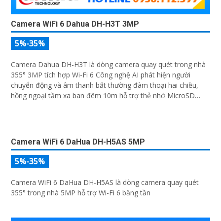
Camera WiFi 6 Dahua DH-H3T 3MP
5%-35%
Camera Dahua DH-H3T là dòng camera quay quét trong nhà
355° 3MP tích hợp Wi-Fi 6 Công nghệ AI phát hiện người
chuyển động và âm thanh bất thường đàm thoại hai chiều,
hồng ngoại tầm xa ban đêm 10m hỗ trợ thẻ nhớ MicroSD
256GB ONVIF và điều khiển từ xa qua ứng dụng DMSS
Camera WiFi 6 DaHua DH-H5AS 5MP
5%-35%
Camera WiFi 6 DaHua DH-H5AS là dòng camera quay quét