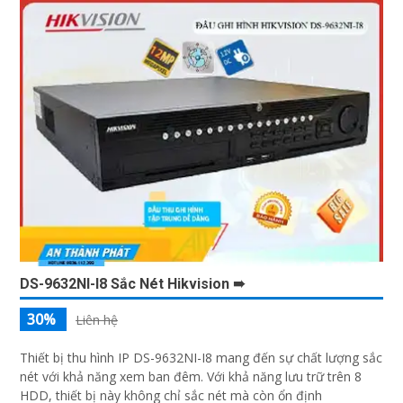
DS-9632NI-I8 Sắc Nét Hikvision ➠
30%
Liên hệ
Thiết bị thu hình IP DS-9632NI-I8 mang đến sự chất lượng sắc
nét với khả năng xem ban đêm. Với khả năng lưu trữ trên 8
HDD, thiết bị này không chỉ sắc nét mà còn ổn định