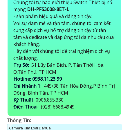
Chúng tôi tự hào giới thiệu Switch Thiết bị nối
mạng
DH-PFS3008-8ET-L
- sản phẩm hiệu quả và đáng tin cậy.
Với sự đam mê và tận tâm, chúng tôi cam kết
cung cấp dịch vụ hổ trợ đáng tin cậy từ tân
tâm và dedicate và đáp ứng tối đa nhu cầu của
khách hàng.
Hãy đến với chúng tôi để trải nghiệm dịch vụ
chất lượng.
Trụ Sở:
51 Lũy Bán Bích, P. Tân Thới Hòa,
Q.Tân Phú, TP.HCM
Hotline: 0938.11.23.99
Chi Nhánh 1:
445/38 Tân Hòa Đông,P Bình Trị
Đông, Bình Tân, TP HCM
Kỹ Thuật:
0906.855.330
Điện Thoại:
(028) 6688.4949
Thông Tin:
Camera Kim Loại Dahua