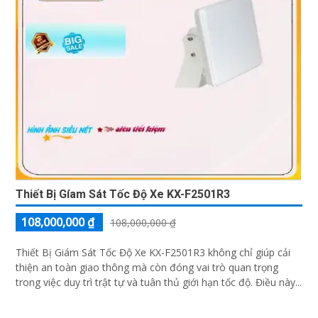
Thiết Bị Gíam Sát Tốc Độ Xe KX-F2501R3
108,000,000 ₫
108,000,000 ₫
Thiết Bị Giám Sát Tốc Độ Xe KX-F2501R3 không chỉ giúp cải
thiện an toàn giao thông mà còn đóng vai trò quan trọng
trong việc duy trì trật tự và tuân thủ giới hạn tốc độ. Điều này...