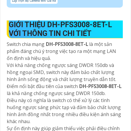
Lắp Trọn Bộ Camera Wifi Giá Rẻ
GIỚI THIỆU DH-PFS3008-8ET-L
VỚI THÔNG TIN CHI TIẾT
Switch chia mạng
DH-PFS3008-8ET-L
là một sản
phẩm đáng chú ý trong việc tạo ra một mạng LAN
ổn định và hiệu quả.
Với khả năng chống ngược sáng DWDR 150db và
hồng ngoại SMD, switch này đảm bảo chất lượng
hình ảnh sống động và chất lượng truyền dẫn tốt.
Điểm nổi bật đầu tiên của switch
DH-PFS3008-8ET-L
là khả năng chống ngược sáng DWDR 150db.
Điều này có nghĩa là switch có thể xử lý các tình
huống ngược sáng phức tạp và đảm bảo chất lượng
hình ảnh đồng nhất trong nhiều điều kiện ánh sáng
khác nhau.
Sự ổn định này giúp giảm thiểu việc phải điều chỉnh