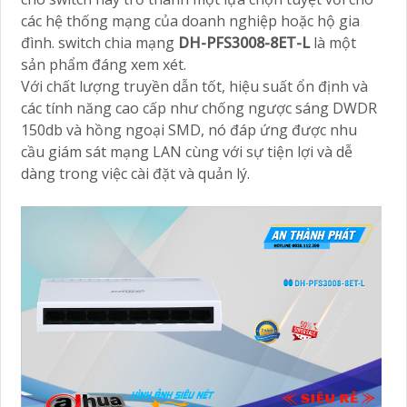
các hệ thống mạng của doanh nghiệp hoặc hộ gia
đình. switch chia mạng
DH-PFS3008-8ET-L
là một
sản phẩm đáng xem xét.
Với chất lượng truyền dẫn tốt, hiệu suất ổn định và
các tính năng cao cấp như chống ngược sáng DWDR
150db và hồng ngoại SMD, nó đáp ứng được nhu
cầu giám sát mạng LAN cùng với sự tiện lợi và dễ
dàng trong việc cài đặt và quản lý.