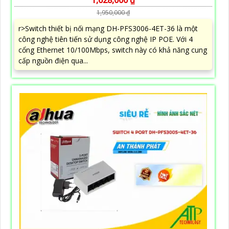
1,950,000 ₫
r>Switch thiết bị nối mạng DH-PFS3006-4ET-36 là một
công nghệ tiên tiến sử dụng công nghệ IP POE. Với 4
cổng Ethernet 10/100Mbps, switch này có khả năng cung
cấp nguồn điện qua...