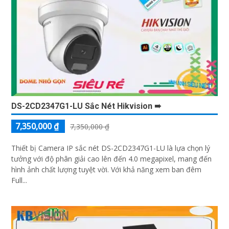
DS-2CD2347G1-LU Sắc Nét Hikvision ➠
7,350,000 ₫
7,350,000 ₫
Thiết bị Camera IP sắc nét DS-2CD2347G1-LU là lựa chọn lý
tưởng với độ phân giải cao lên đến 4.0 megapixel, mang đến
hình ảnh chất lượng tuyệt vời. Với khả năng xem ban đêm
Full...