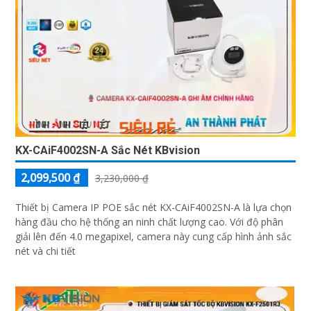
KX-CAiF4002SN-A Sắc Nét KBvision
2,099,500 ₫
3,230,000 ₫
Thiết bị Camera IP POE sắc nét KX-CAiF4002SN-A là lựa chọn
hàng đầu cho hệ thống an ninh chất lượng cao. Với độ phân
giải lên đến 4.0 megapixel, camera này cung cấp hình ảnh sắc
nét và chi tiết