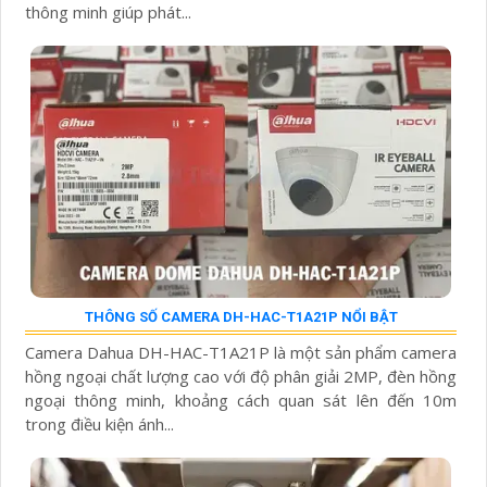
thông minh giúp phát...
THÔNG SỐ CAMERA DH-HAC-T1A21P NỔI BẬT
Camera Dahua DH-HAC-T1A21P là một sản phẩm camera
hồng ngoại chất lượng cao với độ phân giải 2MP, đèn hồng
ngoại thông minh, khoảng cách quan sát lên đến 10m
trong điều kiện ánh...