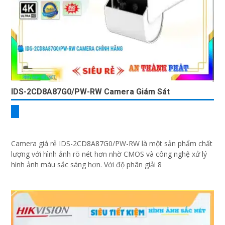
IDS-2CD8A87G0/PW-RW Camera Giám Sát
Camera giá rẻ IDS-2CD8A87G0/PW-RW là một sản phẩm chất
lượng với hình ảnh rõ nét hơn nhờ CMOS và công nghệ xử lý
hình ảnh màu sắc sáng hơn. Với độ phân giải 8