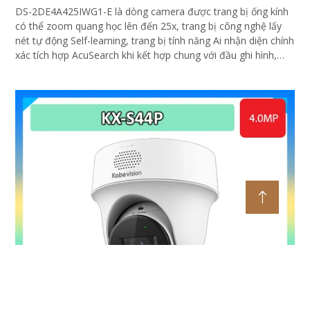
DS-2DE4A425IWG1-E là dòng camera được trang bị ống kính
có thể zoom quang học lên đến 25x, trang bị công nghệ lấy
nét tự động Self-learning, trang bị tính năng Ai nhận diện chính
xác tích hợp AcuSearch khi kết hợp chung với đầu ghi hình,
nhìn ban đêm bằng hồng ngoại 50m