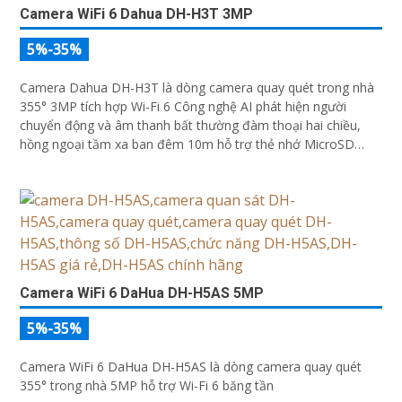
Camera WiFi 6 Dahua DH-H3T 3MP
5%-35%
Camera Dahua DH-H3T là dòng camera quay quét trong nhà
355° 3MP tích hợp Wi-Fi 6 Công nghệ AI phát hiện người
chuyển động và âm thanh bất thường đàm thoại hai chiều,
hồng ngoại tầm xa ban đêm 10m hỗ trợ thẻ nhớ MicroSD
256GB ONVIF và điều khiển từ xa qua ứng dụng DMSS
Camera WiFi 6 DaHua DH-H5AS 5MP
5%-35%
Camera WiFi 6 DaHua DH-H5AS là dòng camera quay quét
355° trong nhà 5MP hỗ trợ Wi-Fi 6 băng tần