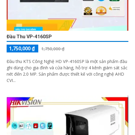
Đầu Thu VP-4160SP
1,750,000 ₫
1,750,000 ₫
Đầu thu KTS Công Nghệ HD VP-4160SP là một sản phẩm đầu
ghi dùng cho gia đình và cửa hàng, hỗ trợ 4 kênh giám sát sắc
nét đến 2.0 MP. Sản phẩm được thiết kế với công nghệ AHD
CVI...