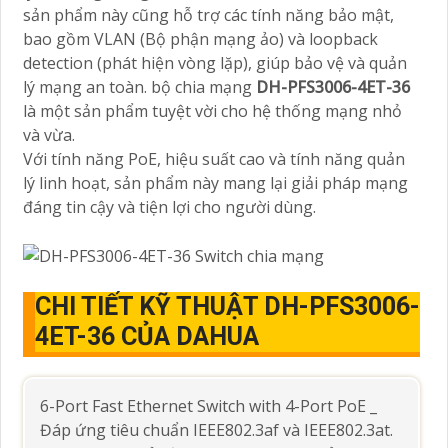
sản phẩm này cũng hỗ trợ các tính năng bảo mật,
bao gồm VLAN (Bộ phận mạng ảo) và loopback
detection (phát hiện vòng lặp), giúp bảo vệ và quản
lý mạng an toàn. bộ chia mạng
DH-PFS3006-4ET-36
là một sản phẩm tuyệt vời cho hệ thống mạng nhỏ
và vừa.
Với tính năng PoE, hiệu suất cao và tính năng quản
lý linh hoạt, sản phẩm này mang lại giải pháp mạng
đáng tin cậy và tiện lợi cho người dùng.
CHI TIẾT KỸ THUẬT DH-PFS3006-
4ET-36 CỦA DAHUA
6-Port Fast Ethernet Switch with 4-Port PoE _
Đáp ứng tiêu chuẩn IEEE802.3af và IEEE802.3at.