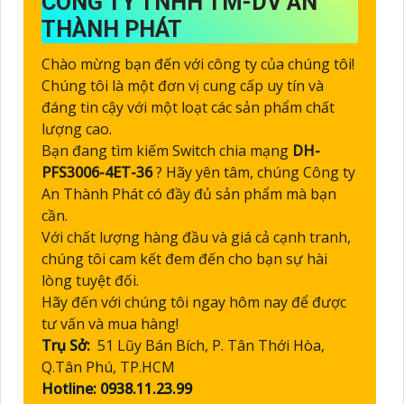
CÔNG TY TNHH TM-DV AN
THÀNH PHÁT
Chào mừng bạn đến với công ty của chúng tôi!
Chúng tôi là một đơn vị cung cấp uy tín và
đáng tin cậy với một loạt các sản phẩm chất
lượng cao.
Bạn đang tìm kiếm Switch chia mạng
DH-
PFS3006-4ET-36
? Hãy yên tâm, chúng Công ty
An Thành Phát có đầy đủ sản phẩm mà bạn
cần.
Với chất lượng hàng đầu và giá cả cạnh tranh,
chúng tôi cam kết đem đến cho bạn sự hài
lòng tuyệt đối.
Hãy đến với chúng tôi ngay hôm nay để được
tư vấn và mua hàng!
Trụ Sở:
51 Lũy Bán Bích, P. Tân Thới Hòa,
Q.Tân Phú, TP.HCM
Hotline: 0938.11.23.99