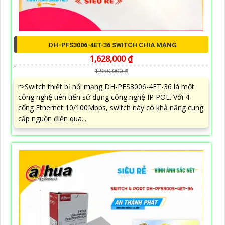
DH-PFS3006-4ET-36 SWITCH CHIA MẠNG
1,628,000 ₫
1,950,000 ₫
r>Switch thiết bị nối mạng DH-PFS3006-4ET-36 là một
công nghệ tiên tiến sử dụng công nghệ IP POE. Với 4
cổng Ethernet 10/100Mbps, switch này có khả năng cung
cấp nguồn điện qua...