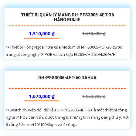
THIẾT BỊ QUẢN LÝ MẠNG DH-PFS3005-4ET-36
HÃNG RUIJIE
1,310,000 ₫
1,310,000 ₫
r>Thiết bị Hồng Ngoại 10m của Modum DH-PFS3005-4ET-36 được
trang bị công nghệ IP POE và tích hợp H.265+/H.265/H.264+/H
DH-PFS3006-4ET-60 DAHUA
1,670,000 ₫
1,950,000 ₫
r>Switch chuyển đổi dữ liệu DH-PFS3006-4ET-60 là một thiết bị công
nghệ IP POE tiên tiến, được trang bị những tính năng đáng chú ý. Với
6 cổng Ethernet10/100Mbps và 4 cổng...