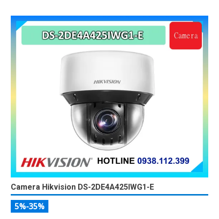
Camera Hikvision DS-2DE4A425IWG1-E
5%-35%