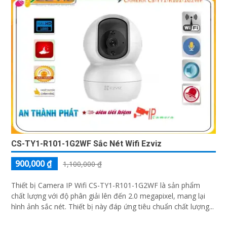
CS-TY1-R101-1G2WF Sắc Nét Wifi Ezviz
900,000 ₫
1,100,000 ₫
Thiết bị Camera IP Wifi CS-TY1-R101-1G2WF là sản phẩm
chất lượng với độ phân giải lên đến 2.0 megapixel, mang lại
hình ảnh sắc nét. Thiết bị này đáp ứng tiêu chuẩn chất lượng...