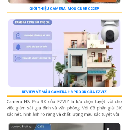
GIỚI THIỆU CAMERA IMOU CUBE C22EP
REVIEW VỀ MẪU CAMERA H8 PRO 3K CỦA EZVIZ
Camera H8 Pro 3K của EZVIZ là lựa chọn tuyệt vời cho
việc giám sát gia đình và văn phòng. Với độ phân giải 3K
sắc nét, hình ảnh rõ ràng và chất lượng màu sắc tuyệt vời