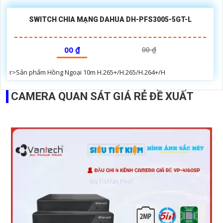
SWITCH CHIA MẠNG DAHUA DH-PFS3005-5GT-L
00 ₫
00 ₫
r>Sản phẩm Hồng Ngoại 10m H.265+/H.265/H.264+/H
CAMERA QUAN SÁT GIÁ RẺ ĐỀ XUẤT