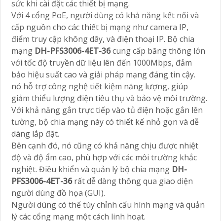
sức khi cài đặt các thiết bị mạng.
Với 4 cổng PoE, người dùng có khả năng kết nối và
cấp nguồn cho các thiết bị mạng như camera IP,
điểm truy cập không dây, và điện thoại IP. Bộ chia
mạng
DH-PFS3006-4ET-36
cung cấp băng thông lớn
với tốc độ truyền dữ liệu lên đến 1000Mbps, đảm
bảo hiệu suất cao và giải pháp mạng đáng tin cậy.
nó hỗ trợ công nghệ tiết kiệm năng lượng, giúp
giảm thiểu lượng điện tiêu thụ và bảo vệ môi trường.
Với khả năng gắn trực tiếp vào tủ điện hoặc gắn lên
tường, bộ chia mạng này có thiết kế nhỏ gọn và dễ
dàng lắp đặt.
Bên cạnh đó, nó cũng có khả năng chịu được nhiệt
độ và độ ẩm cao, phù hợp với các môi trường khắc
nghiệt. Điều khiển và quản lý bộ chia mạng
DH-
PFS3006-4ET-36
rất dễ dàng thông qua giao diện
người dùng đồ họa (GUI).
Người dùng có thể tùy chỉnh cấu hình mạng và quản
lý các cổng mạng một cách linh hoạt.