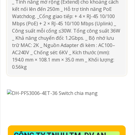
_ Tính năng mở rộng (Extend) cho khoảng cách
kết nối lên đến 250m _ Hỗ trợ tính năng PoE
Watchdog. _Cổng giao tiếp: + 4 × RJ-45 10/100
Mbps (PoE) + 2 × RJ-45 10/100 Mbps (Uplink) _
Công suất mỗi cổng ≤30W. Tổng công suất 36W
_ Khả năng chuyển đổi: 1.2Gbps. _ Bộ nhớ lưu
trữ MAC: 2K _ Nguồn Adapter đi kèm : AC100–
AC240V _ Chống sét: 6KV _ Kích thước (mm):
194.0 mm × 108.1 mm × 35.0 mm _ Khối lượng:
0.56kg