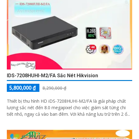
IDS-7208HUHI-M2/FA Sắc Nét Hikvision
5,800,000 ₫
8,290,000 ₫
Thiết bị thu hình HD iDS-7208HUHI-M2/FA là giải pháp chất
lượng sắc nét đến 8.0 megapixel cho việc giám sát từng chi
tiết nhỏ, ngay cả vào ban đêm. Với khả năng lưu trữ trên 2 ổ...