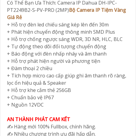
Có Thể Bạn Ưa Thích: Camera IP Dahua DH-IPC-
PT2249B2-S-PV-PRO (2MP)
Bộ Camera IP Tiệm Vàng
Giá Rẻ
+ Hỗ trợ đèn led chiếu sáng kép lên đến 30m
+ Phát hiện chuyển động thông minh SMD Plus
+ Hỗ trợ chống ngược sáng WDR, 3D NR, HLC, BLC
+ Tự động theo dõi đối tượng chuyển động
+ Báo động với đèn nhấp nháy và âm thanh
+ Hỗ trợ phát hiện người và phương tiện
+ Đàm thoại 2 chiều
+ Tích hợp micro cao cấp giúp ghi âm thanh rõ ràng,
lọc ổn hiệu quả & Speaker
+ Hỗ trợ khe cắm thẻ 256GB
+ Chuẩn bảo vệ IP67
+ Nguồn 12VDC
AN THÀNH PHÁT CAM KẾT
✍️ Hàng mới 100% Fullbox, chính hãng.
✍️ Nhiều chương trình ưu đãi hấp dẫn.