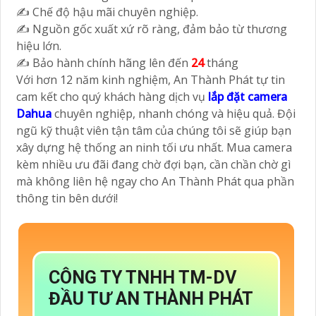
✍️ Chế độ hậu mãi chuyên nghiệp.
✍️ Nguồn gốc xuất xứ rõ ràng, đảm bảo từ thương
hiệu lớn.
✍️ Bảo hành chính hãng lên đến
24
tháng
Với hơn 12 năm kinh nghiệm, An Thành Phát tự tin
cam kết cho quý khách hàng dịch vụ
lắp đặt camera
Dahua
chuyên nghiệp, nhanh chóng và hiệu quả. Đội
ngũ kỹ thuật viên tận tâm của chúng tôi sẽ giúp bạn
xây dựng hệ thống an ninh tối ưu nhất. Mua camera
kèm nhiều ưu đãi đang chờ đợi bạn, cần chần chờ gì
mà không liên hệ ngay cho An Thành Phát qua phần
thông tin bên dưới!
CÔNG TY TNHH TM-DV
ĐẦU TƯ AN THÀNH PHÁT