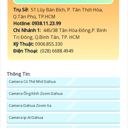
Trụ Sở:
51 Lũy Bán Bích, P. Tân Thới Hòa,
Q.Tân Phú, TP.HCM
Hotline: 0938.11.23.99
Chi Nhánh 1:
445/38 Tân Hòa Đông,P. Bình
Trị Đông, Q.Bình Tân, TP. HCM
Kỹ Thuật:
0906.855.330
Điện Thoại:
(028) 6688.4949
Thông Tin:
Camera Có Thẻ Nhớ Dahua
Camera Ống Kính Zoom Dahua
Camera Dahua Zoom Xa
Camera Ip AI Dahua