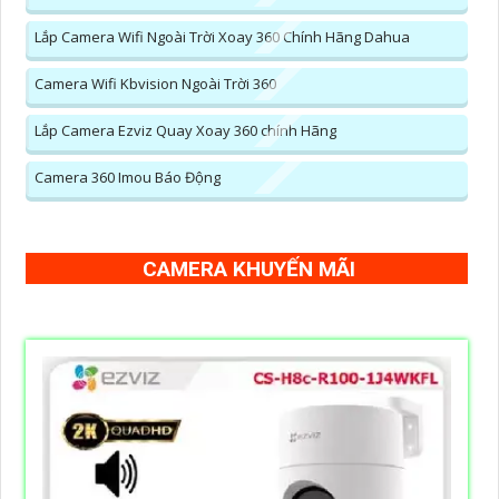
Lắp Camera Wifi Ngoài Trời Xoay 360 Chính Hãng Dahua
Camera Wifi Kbvision Ngoài Trời 360
Lắp Camera Ezviz Quay Xoay 360 chính Hãng
Camera 360 Imou Báo Động
CAMERA KHUYẾN MÃI