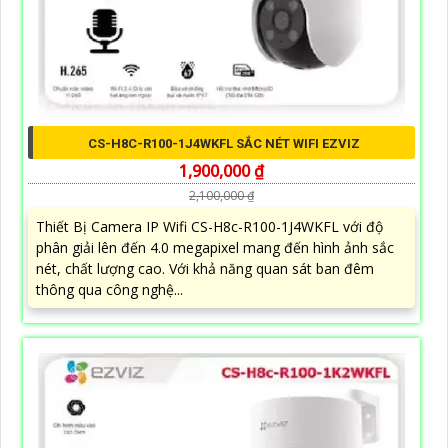
CS-H8C-R100-1J4WKFL SẮC NÉT WIFI EZVIZ
1,900,000 ₫
2,100,000 ₫
Thiết Bị Camera IP Wifi CS-H8c-R100-1J4WKFL với độ
phân giải lên đến 4.0 megapixel mang đến hình ảnh sắc
nét, chất lượng cao. Với khả năng quan sát ban đêm
thông qua công nghệ...