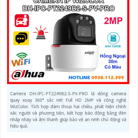
Camera DH-IPC-PT2249B2-S-PV-PRO là dòng camera
quay xoay 360° sắc nét Full HD 2MP và công nghệ
WizColor. Tích hợp đàm thoại hai chiều, phát hiện chính
xác người và phương tiện, kết hợp báo động bằng đèn
nhấp nháy và âm thanh giúp bảo vệ an ninh chủ động và
hiệu quả.