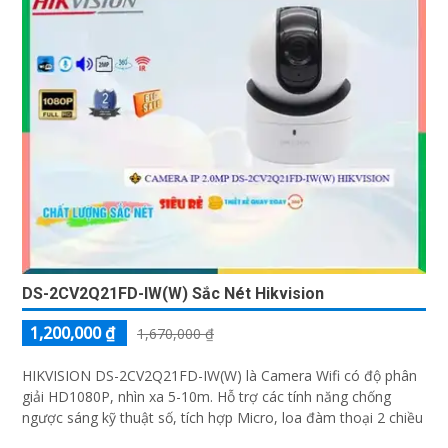
DS-2CV2Q21FD-IW(W) Sắc Nét Hikvision
1,200,000 ₫
1,670,000 ₫
HIKVISION DS-2CV2Q21FD-IW(W) là Camera Wifi có độ phân
giải HD1080P, nhìn xa 5-10m. Hỗ trợ các tính năng chống
ngược sáng kỹ thuật số, tích hợp Micro, loa đàm thoại 2 chiều