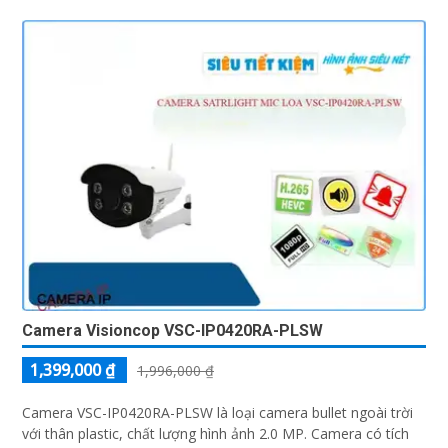
Camera Visioncop VSC-IP0420RA-PLSW
1,399,000 ₫
1,996,000 ₫
Camera VSC-IP0420RA-PLSW là loại camera bullet ngoài trời
với thân plastic, chất lượng hình ảnh 2.0 MP. Camera có tích