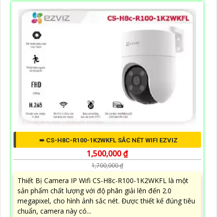
➠ CS-H8C-R100-1K2WKFL SẮC NÉT WIFI EZVIZ
1,500,000 ₫
1,700,000 ₫
Thiết Bị Camera IP Wifi CS-H8c-R100-1K2WKFL là một
sản phẩm chất lượng với độ phân giải lên đến 2.0
megapixel, cho hình ảnh sắc nét. Được thiết kế đúng tiêu
chuẩn, camera này có...