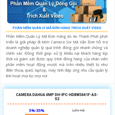
PHẦN MỀM QUẢN LÝ MÃ ĐƠN HÀNG TRÍCH XUẤT VIDEO
Phần Mềm Quản Lý Mã Đơn Hàng do An Thành Phát phát
triển là giải pháp đi kèm Camera Soi Mã Vận Đơn hỗ trợ
doanh nghiệp quản lý quá trình đóng gói nhanh chóng và
chính xác. Đồng thời giúp xử lý khiếu nại khách hàng kịp
thời và giám sát được quy trình đóng hàng của nhân viên
phần mềm hoạt động mượt mà trên nhiều thiết bị như
điện thoại, ipad, laptop, máy tính đáp ứng nhu cầu quản lý
linh hoạt mọi lúc mọi nơi
CAMERA DAHUA 4MP DH-IPC-HDBW3441F-AS-
S2
5%-35%
Liên Hệ