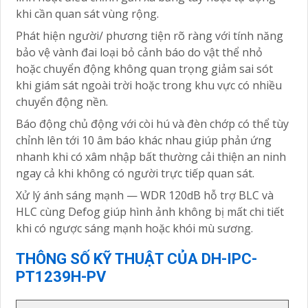
khi cần quan sát vùng rộng.
Phát hiện người/ phương tiện rõ ràng với tính năng
bảo vệ vành đai loại bỏ cảnh báo do vật thể nhỏ
hoặc chuyển động không quan trọng giảm sai sót
khi giám sát ngoài trời hoặc trong khu vực có nhiều
chuyển động nền.
Báo động chủ động với còi hú và đèn chớp có thể tùy
chỉnh lên tới 10 âm báo khác nhau giúp phản ứng
nhanh khi có xâm nhập bất thường cải thiện an ninh
ngay cả khi không có người trực tiếp quan sát.
Xử lý ánh sáng mạnh — WDR 120dB hỗ trợ BLC và
HLC cùng Defog giúp hình ảnh không bị mất chi tiết
khi có ngược sáng mạnh hoặc khói mù sương.
THÔNG SỐ KỸ THUẬT CỦA DH-IPC-
PT1239H-PV