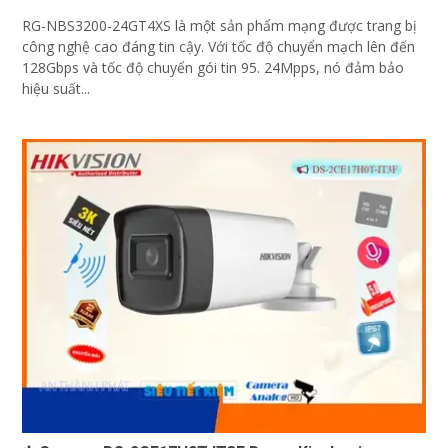
RG-NBS3200-24GT4XS là một sản phẩm mạng được trang bị
công nghệ cao đáng tin cậy. Với tốc độ chuyển mạch lên đến
128Gbps và tốc độ chuyển gói tin 95. 24Mpps, nó đảm bảo
hiệu suất...