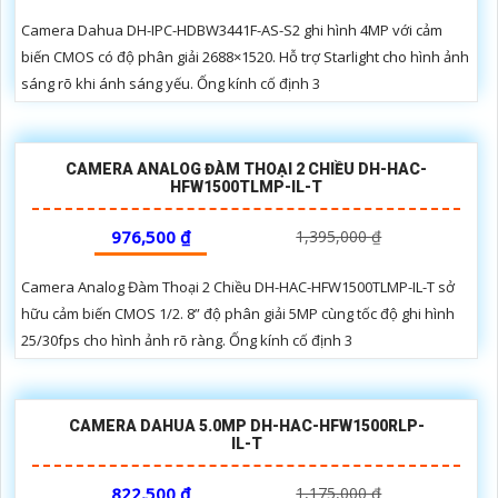
Camera Dahua DH-IPC-HDBW3441F-AS-S2 ghi hình 4MP với cảm
biến CMOS có độ phân giải 2688×1520. Hỗ trợ Starlight cho hình ảnh
sáng rõ khi ánh sáng yếu. Ống kính cố định 3
CAMERA ANALOG ĐÀM THOẠI 2 CHIỀU DH-HAC-
HFW1500TLMP-IL-T
976,500 ₫
1,395,000 ₫
Camera Analog Đàm Thoại 2 Chiều DH-HAC-HFW1500TLMP-IL-T sở
hữu cảm biến CMOS 1/2. 8” độ phân giải 5MP cùng tốc độ ghi hình
25/30fps cho hình ảnh rõ ràng. Ống kính cố định 3
CAMERA DAHUA 5.0MP DH-HAC-HFW1500RLP-
IL-T
822,500 ₫
1,175,000 ₫