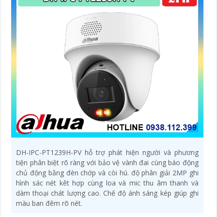
DH-IPC-PT1239H-PV hỗ trợ phát hiện người và phương
tiện phân biệt rõ ràng với bảo vệ vành đai cùng báo động
chủ động bằng đèn chớp và còi hú. độ phân giải 2MP ghi
hình sác nét kêt hợp cùng loa và mic thu âm thanh và
dàm thoại chát lượng cao. Chế độ ánh sáng kép giúp ghi
màu ban đêm rõ nét.