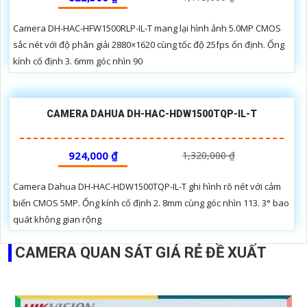
Camera DH-HAC-HFW1500RLP-IL-T mang lại hình ảnh 5.0MP CMOS
sắc nét với độ phân giải 2880×1620 cùng tốc độ 25fps ổn định. Ống
kính cố định 3. 6mm góc nhìn 90
CAMERA DAHUA DH-HAC-HDW1500TQP-IL-T
924,000 ₫
1,320,000 ₫
Camera Dahua DH-HAC-HDW1500TQP-IL-T ghi hình rõ nét với cảm
biến CMOS 5MP. Ống kính cố định 2. 8mm cùng góc nhìn 113. 3° bao
quát không gian rộng
CAMERA QUAN SÁT GIÁ RẺ ĐỀ XUẤT