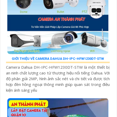
GIỚI THIỆU VỀ CAMERA DAHUA DH-IPC-HFW1230DT-STW
Camera Dahua DH-IPC-HFW1230DT-STW là một thiết bị
an ninh chất lượng cao từ thương hiệu nổi tiếng Dahua. Với
độ phân giải 2MP, hình ảnh sắc nét và chi tiết và được tích
hợp đèn hồng ngoại thông minh giúp quan sát trong điều
kiện ánh sáng yếu