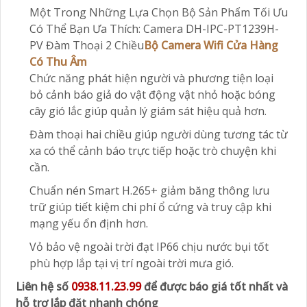
Một Trong Những Lựa Chọn Bộ Sản Phẩm Tối Ưu
Có Thể Bạn Ưa Thích: Camera DH-IPC-PT1239H-
PV Đàm Thoại 2 Chiều
Bộ Camera Wifi Cửa Hàng
Có Thu Âm
Chức năng phát hiện người và phương tiện loại
bỏ cảnh báo giả do vật động vật nhỏ hoặc bóng
cây gió lắc giúp quản lý giám sát hiệu quả hơn.
Đàm thoại hai chiều giúp người dùng tương tác từ
xa có thể cảnh báo trực tiếp hoặc trò chuyện khi
cần.
Chuẩn nén Smart H.265+ giảm băng thông lưu
trữ giúp tiết kiệm chi phí ổ cứng và truy cập khi
mạng yếu ổn định hơn.
Vỏ bảo vệ ngoài trời đạt IP66 chịu nước bụi tốt
phù hợp lắp tại vị trí ngoài trời mưa gió.
Liên hệ số
0938.11.23.99
để được báo giá tốt nhất và
hỗ trợ lắp đặt nhanh chóng