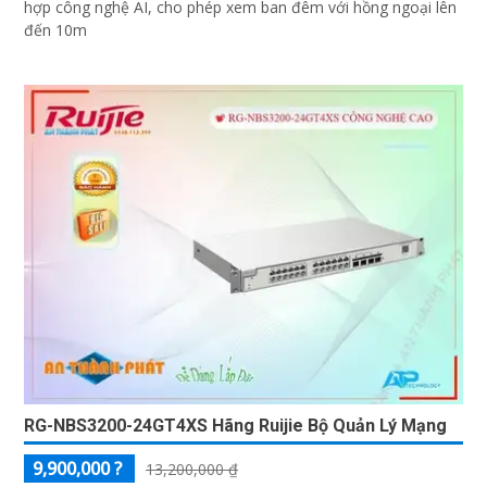
hợp công nghệ AI, cho phép xem ban đêm với hồng ngoại lên
đến 10m
RG-NBS3200-24GT4XS Hãng Ruijie Bộ Quản Lý Mạng
9,900,000 ?
13,200,000 ₫