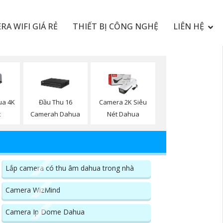
RA WIFI GIÁ RẺ
THIẾT BỊ CÔNG NGHỆ
LIÊN HỆ
ua 4K
Đầu Thu 16
Camera 2K Siêu
t
Camerah Dahua
Nét Dahua
Lắp camera có thu âm dahua trong nhà
Camera WizMind
Camera Ip Dome Dahua