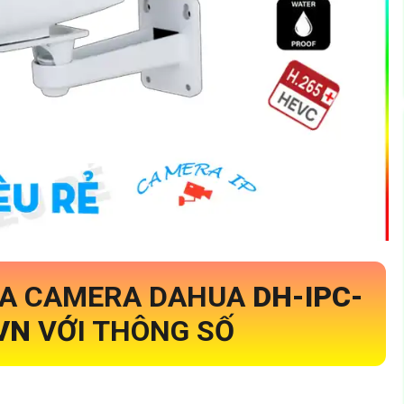
ỦA CAMERA DAHUA
DH-IPC-
-VN
VỚI THÔNG SỐ