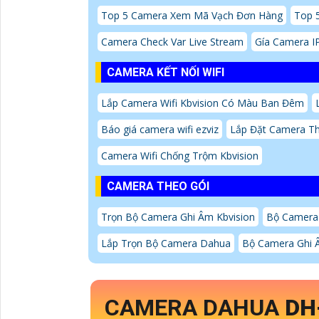
Top 5 Camera Xem Mã Vạch Đơn Hàng
Top 
Camera Check Var Live Stream
Gía Camera I
CAMERA KẾT NỐI WIFI
Lắp Camera Wifi Kbvision Có Màu Ban Đêm
Báo giá camera wifi ezviz
Lắp Đặt Camera Th
Camera Wifi Chống Trộm Kbvision
CAMERA THEO GÓI
Trọn Bộ Camera Ghi Âm Kbvision
Bộ Camera
Lắp Trọn Bộ Camera Dahua
Bộ Camera Ghi Â
CAMERA DAHUA
DH