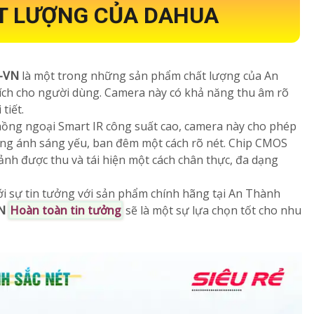
T LƯỢNG CỦA DAHUA
B-VN
là một trong những sản phẩm chất lượng của An
 ích cho người dùng. Camera này có khả năng thu âm rõ
tiết.
hồng ngoại Smart IR công suất cao, camera này cho phép
ường ánh sáng yếu, ban đêm một cách rõ nét. Chip CMOS
nh được thu và tái hiện một cách chân thực, đa dạng
i sự tin tưởng với sản phẩm chính hãng tại An Thành
VN
Hoàn toàn tin tưởng
sẽ là một sự lựa chọn tốt cho nhu