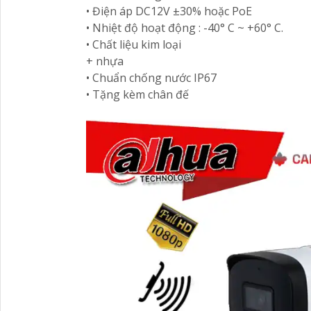
• Điện áp DC12V ±30% hoặc PoE
• Nhiệt độ hoạt động : -40° C ~ +60° C.
• Chất liệu kim loại
+ nhựa
• Chuẩn chống nước IP67
• Tặng kèm chân đế