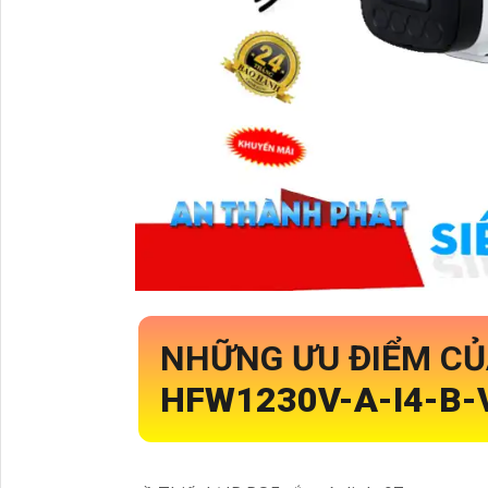
NHỮNG ƯU ĐIỂM C
HFW1230V-A-I4-B