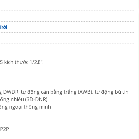
Trời
 kích thước 1/2.8”.
g DWDR, tự động cân bằng trắng (AWB), tự động bù tín
hống nhiễu (3D-DNR).
hồng ngoại thông minh
 P2P