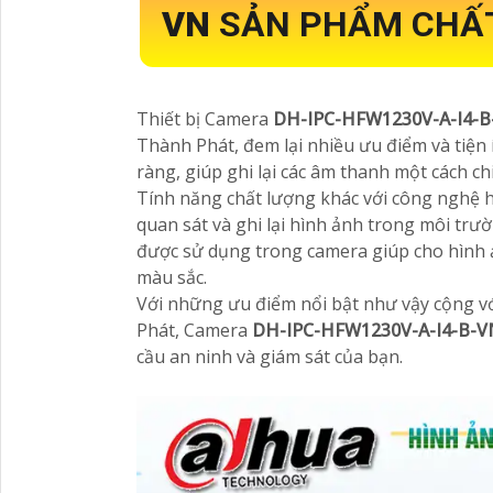
VN
SẢN PHẨM CHẤ
Thiết bị Camera
DH-IPC-HFW1230V-A-I4-
Thành Phát, đem lại nhiều ưu điểm và tiện
ràng, giúp ghi lại các âm thanh một cách chi 
Tính năng chất lượng khác với công nghệ 
quan sát và ghi lại hình ảnh trong môi tr
được sử dụng trong camera giúp cho hình ả
màu sắc.
Với những ưu điểm nổi bật như vậy cộng vớ
Phát, Camera
DH-IPC-HFW1230V-A-I4-B-
cầu an ninh và giám sát của bạn.