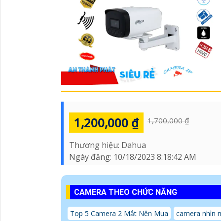
1,200,000 ₫
1,700,000 ₫
Thương hiệu:
Dahua
Ngày đăng:
10/18/2023 8:18:42 AM
CAMERA THEO CHỨC NĂNG
Top 5 Camera 2 Mắt Nên Mua
camera nhìn 