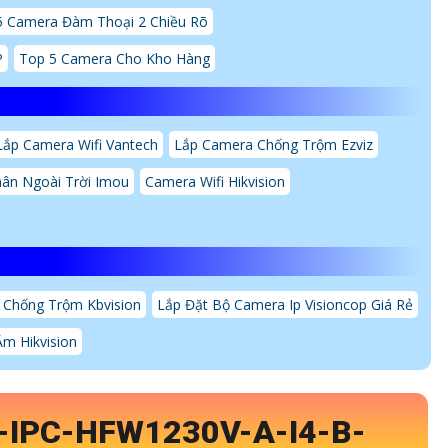
5 Camera Đàm Thoại 2 Chiều Rõ
P
Top 5 Camera Cho Kho Hàng
Lắp Camera Wifi Vantech
Lắp Camera Chống Trộm Ezviz
ân Ngoài Trời Imou
Camera Wifi Hikvision
 Chống Trộm Kbvision
Lắp Đặt Bộ Camera Ip Visioncop Giá Rẻ
m Hikvision
-IPC-HFW1230V-A-I4-B-