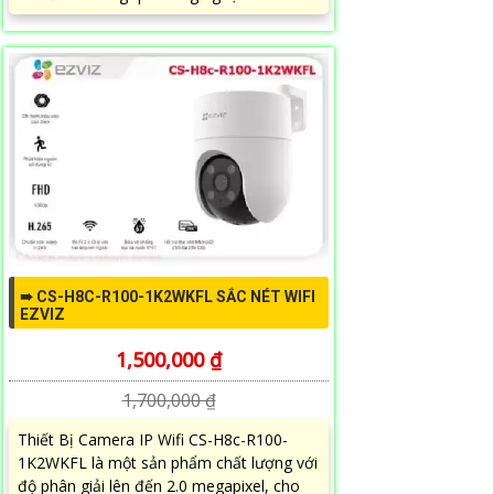
➠ CS-H8C-R100-1K2WKFL SẮC NÉT WIFI
EZVIZ
1,500,000 ₫
1,700,000 ₫
Thiết Bị Camera IP Wifi CS-H8c-R100-
1K2WKFL là một sản phẩm chất lượng với
độ phân giải lên đến 2.0 megapixel, cho