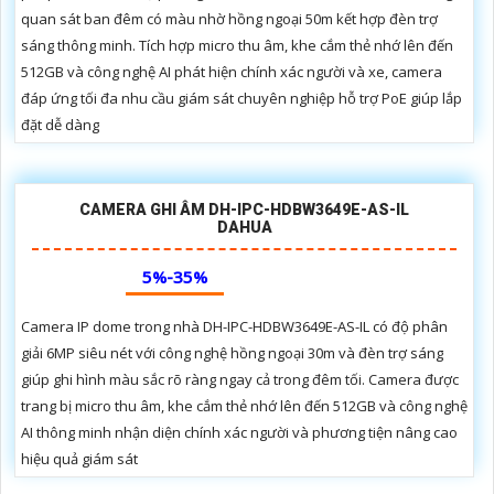
quan sát ban đêm có màu nhờ hồng ngoại 50m kết hợp đèn trợ
sáng thông minh. Tích hợp micro thu âm, khe cắm thẻ nhớ lên đến
512GB và công nghệ AI phát hiện chính xác người và xe, camera
đáp ứng tối đa nhu cầu giám sát chuyên nghiệp hỗ trợ PoE giúp lắp
đặt dễ dàng
CAMERA GHI ÂM DH-IPC-HDBW3649E-AS-IL
DAHUA
5%-35%
Camera IP dome trong nhà DH-IPC-HDBW3649E-AS-IL có độ phân
giải 6MP siêu nét với công nghệ hồng ngoại 30m và đèn trợ sáng
giúp ghi hình màu sắc rõ ràng ngay cả trong đêm tối. Camera được
trang bị micro thu âm, khe cắm thẻ nhớ lên đến 512GB và công nghệ
AI thông minh nhận diện chính xác người và phương tiện nâng cao
hiệu quả giám sát