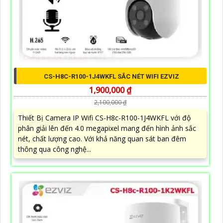
CS-H8C-R100-1J4WKFL SẮC NÉT WIFI EZVIZ
1,900,000 ₫
2,100,000 ₫
Thiết Bị Camera IP Wifi CS-H8c-R100-1J4WKFL với độ
phân giải lên đến 4.0 megapixel mang đến hình ảnh sắc
nét, chất lượng cao. Với khả năng quan sát ban đêm
thông qua công nghệ...