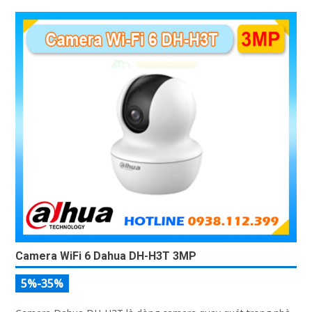
Camera WiFi 6 Dahua DH-H3T 3MP
5%-35%