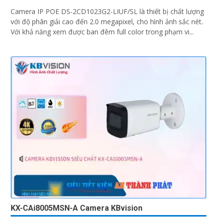
Camera IP POE DS-2CD1023G2-LIUF/SL là thiết bị chất lượng
với độ phân giải cao đến 2.0 megapixel, cho hình ảnh sắc nét.
Với khả năng xem được ban đêm full color trong phạm vi...
KX-CAi8005MSN-A Camera KBvision