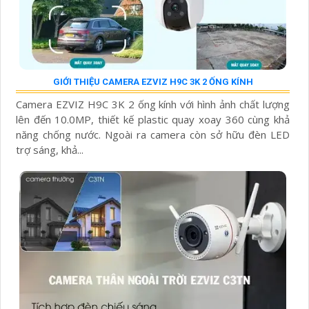
GIỚI THIỆU CAMERA EZVIZ H9C 3K 2 ỐNG KÍNH
Camera EZVIZ H9C 3K 2 ống kính với hình ảnh chất lượng
lên đến 10.0MP, thiết kế plastic quay xoay 360 cùng khả
năng chống nước. Ngoài ra camera còn sở hữu đèn LED
trợ sáng, khả...