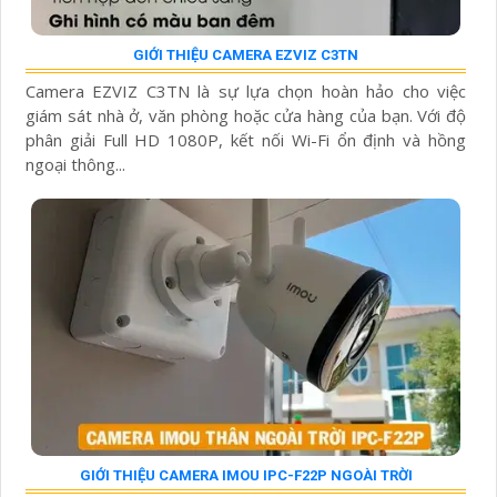
GIỚI THIỆU CAMERA EZVIZ C3TN
Camera EZVIZ C3TN là sự lựa chọn hoàn hảo cho việc
giám sát nhà ở, văn phòng hoặc cửa hàng của bạn. Với độ
phân giải Full HD 1080P, kết nối Wi-Fi ổn định và hồng
ngoại thông...
GIỚI THIỆU CAMERA IMOU IPC-F22P NGOÀI TRỜI