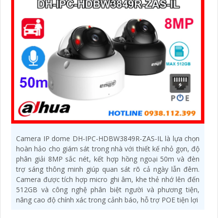
Camera IP dome DH-IPC-HDBW3849R-ZAS-IL là lựa chọn
hoàn hảo cho giám sát trong nhà với thiết kế nhỏ gọn, độ
phân giải 8MP sắc nét, kết hợp hồng ngoại 50m và đèn
trợ sáng thông minh giúp quan sát rõ cả ngày lẫn đêm.
Camera được tích hợp micro ghi âm, khe thẻ nhớ lên đến
512GB và công nghệ phân biệt người và phương tiện,
nâng cao độ chính xác trong cảnh báo, hỗ trợ POE tiện lợi