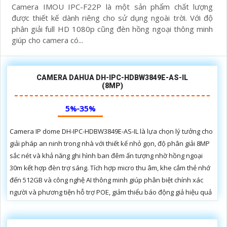
Camera IMOU IPC-F22P là một sản phẩm chất lượng
được thiết kế dành riêng cho sử dụng ngoài trời. Với độ
phân giải full HD 1080p cũng đèn hồng ngoại thông minh
giúp cho camera có...
CAMERA DAHUA DH-IPC-HDBW3849E-AS-IL
(8MP)
5%-35%
Camera IP dome DH-IPC-HDBW3849E-AS-IL là lựa chọn lý tưởng cho
giải pháp an ninh trong nhà với thiết kế nhỏ gọn, độ phân giải 8MP
sắc nét và khả năng ghi hình ban đêm ấn tượng nhờ hồng ngoại
30m kết hợp đèn trợ sáng. Tích hợp micro thu âm, khe cắm thẻ nhớ
đến 512GB và công nghệ AI thông minh giúp phân biệt chính xác
người và phương tiện hỗ trợ POE, giảm thiểu báo động giả hiệu quả