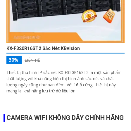
KX-F320R16ST2 Sắc Nét KBvision
30%
LIÊN HỆ
Thiết bị thu hình IP sắc nét KX-F320R16ST2 là một sản phẩm
chất lượng với khả năng hiển thị hình ảnh sắc nét và chất
lượng ngày cũng như ban đêm. Với 16 ổ cứng, thiết bị này
mang lại khả năng lưu trữ dữ liệu lớn
CAMERA WIFI KHÔNG DÂY CHÍNH HÃNG