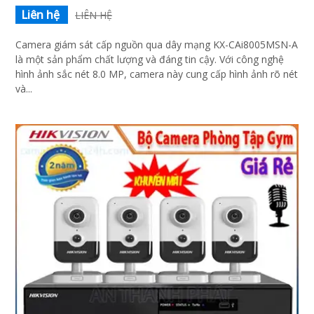
Liên hệ
LIÊN HỆ
Camera giám sát cấp nguồn qua dây mạng KX-CAi8005MSN-A
là một sản phẩm chất lượng và đáng tin cậy. Với công nghệ
hình ảnh sắc nét 8.0 MP, camera này cung cấp hình ảnh rõ nét
và...