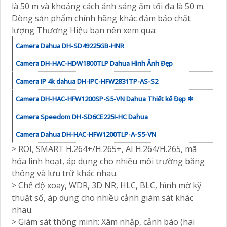
là 50 m và khoảng cách ánh sáng ấm tối đa là 50 m.
Dòng sản phẩm chính hãng khác đảm bảo chất
lượng Thương Hiệu bạn nên xem qua:
Camera Dahua DH-SD49225GB-HNR
Camera DH-HAC-HDW1800TLP Dahua Hình Ảnh Đẹp
Camera IP 4k dahua DH-IPC-HFW2831TP-AS-S2
Camera DH-HAC-HFW1200SP-S5-VN Dahua Thiết kế Đẹp ❇
Camera Speedom DH-SD6CE225I-HC Dahua
Camera Dahua DH-HAC-HFW1200TLP-A-S5-VN
> ROI, SMART H.264+/H.265+, AI H.264/H.265, mã
hóa linh hoạt, áp dụng cho nhiều môi trường băng
thông và lưu trữ khác nhau.
> Chế độ xoay, WDR, 3D NR, HLC, BLC, hình mờ kỹ
thuật số, áp dụng cho nhiều cảnh giám sát khác
nhau.
> Giám sát thông minh: Xâm nhập, cảnh báo (hai