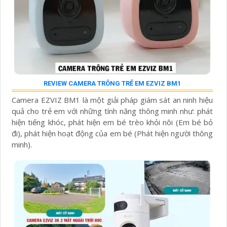
REVIEW CAMERA TRÔNG TRẺ EM EZVIZ BM1
Camera EZVIZ BM1 là một giải pháp giám sát an ninh hiệu
quả cho trẻ em với những tính năng thông minh như: phát
hiện tiếng khóc, phát hiện em bé trèo khỏi nôi (Em bé bỏ
đi), phát hiện hoạt động của em bé (Phát hiện người thông
minh).