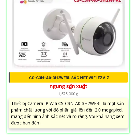
CS-C3N-A0-3H2WFRL SẮC NÉT WIFI EZVIZ
ngung s₫n xu₫t
1,675,000 ₫
Thiết bị Camera IP Wifi CS-C3N-A0-3H2WFRL là một sản
phẩm chất lượng với độ phân giải lên đến 2.0 megapixel,
mang đến hình ảnh sắc nét và rõ ràng. Với khả năng xem
được ban đêm...