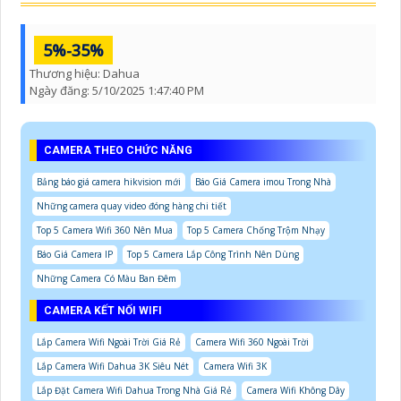
5%-35%
Thương hiệu:
Dahua
Ngày đăng:
5/10/2025 1:47:40 PM
CAMERA THEO CHỨC NĂNG
Bảng báo giá camera hikvision mới
Báo Giá Camera imou Trong Nhà
Những camera quay video đóng hàng chi tiết
Top 5 Camera Wifi 360 Nên Mua
Top 5 Camera Chống Trộm Nhạy
Báo Giá Camera IP
Top 5 Camera Lắp Công Trình Nên Dùng
Những Camera Có Màu Ban Đêm
CAMERA KẾT NỐI WIFI
Lắp Camera Wifi Ngoài Trời Giá Rẻ
Camera Wifi 360 Ngoài Trời
Lắp Camera Wifi Dahua 3K Siêu Nét
Camera Wifi 3K
Lắp Đặt Camera Wifi Dahua Trong Nhà Giá Rẻ
Camera Wifi Không Dây