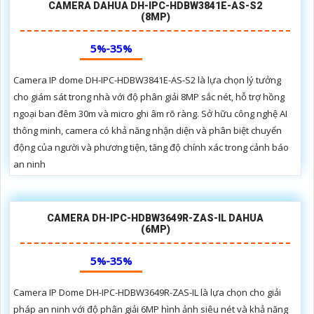
CAMERA DAHUA DH-IPC-HDBW3841E-AS-S2
(8MP)
5%-35%
Camera IP dome DH-IPC-HDBW3841E-AS-S2 là lựa chọn lý tưởng
cho giám sát trong nhà với độ phân giải 8MP sắc nét, hỗ trợ hồng
ngoại ban đêm 30m và micro ghi âm rõ ràng. Sở hữu công nghệ AI
thông minh, camera có khả năng nhận diện và phân biệt chuyển
động của người và phương tiện, tăng độ chính xác trong cảnh báo
an ninh
CAMERA DH-IPC-HDBW3649R-ZAS-IL DAHUA
(6MP)
5%-35%
Camera IP Dome DH-IPC-HDBW3649R-ZAS-IL là lựa chọn cho giải
pháp an ninh với độ phân giải 6MP hình ảnh siêu nét và khả năng