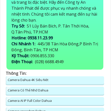
và trang bị đặc biệt. Hãy đến Công ty An
Thành Phát để được phục vụ nhanh chóng và
nhiệt tình. Chúng tôi cam kết mang đến sự hài
lòng cho bạn.
Trụ Sở:
51 Lũy Bán Bích, P. Tân Thới Hòa,
Q.Tân Phú, TP.HCM
Hotline: 0938.11.23.99
Chi Nhánh 1:
445/38 Tân Hòa Đông,P Bình Trị
Đông, Bình Tân, TP HCM
Kỹ Thuật:
0906.855.330
Điện Thoại:
(028) 6688.4949
Thông Tin:
Camera Dahua 4K Siêu Nét
Camera Có Thẻ Nhớ Dahua
Camera AI IP Full Color Dahua