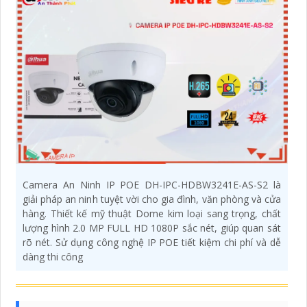
Camera An Ninh IP POE DH-IPC-HDBW3241E-AS-S2 là
giải pháp an ninh tuyệt vời cho gia đình, văn phòng và cửa
hàng. Thiết kế mỹ thuật Dome kim loại sang trọng, chất
lượng hình 2.0 MP FULL HD 1080P sắc nét, giúp quan sát
rõ nét. Sử dụng công nghệ IP POE tiết kiệm chi phí và dễ
dàng thi công