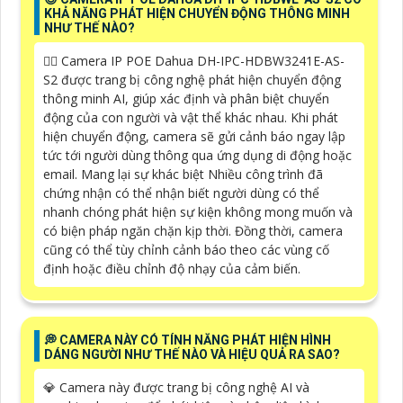
KHẢ NĂNG PHÁT HIỆN CHUYỂN ĐỘNG THÔNG MINH
NHƯ THẾ NÀO?
🙆‍♀️ Camera IP POE Dahua DH-IPC-HDBW3241E-AS-
S2 được trang bị công nghệ phát hiện chuyển động
thông minh AI, giúp xác định và phân biệt chuyển
động của con người và vật thể khác nhau. Khi phát
hiện chuyển động, camera sẽ gửi cảnh báo ngay lập
tức tới người dùng thông qua ứng dụng di động hoặc
email. Mang lại sự khác biệt Nhiều công trình đã
chứng nhận có thể nhận biết người dùng có thể
nhanh chóng phát hiện sự kiện không mong muốn và
có biện pháp ngăn chặn kịp thời. Đồng thời, camera
cũng có thể tùy chỉnh cảnh báo theo các vùng cố
định hoặc điều chỉnh độ nhạy của cảm biến.
️💭 CAMERA NÀY CÓ TÍNH NĂNG PHÁT HIỆN HÌNH
DÁNG NGƯỜI NHƯ THẾ NÀO VÀ HIỆU QUẢ RA SAO?
💎 Camera này được trang bị công nghệ AI và