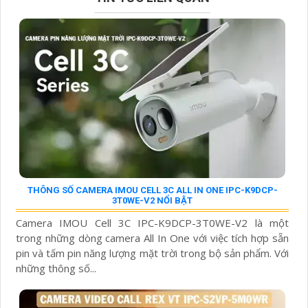
THÔNG SỐ CAMERA IMOU CELL 3C ALL IN ONE IPC-K9DCP-
3T0WE-V2 NỔI BẬT
Camera IMOU Cell 3C IPC-K9DCP-3T0WE-V2 là một
trong những dòng camera All In One với việc tích hợp sẵn
pin và tấm pin năng lượng mặt trời trong bộ sản phẩm. Với
những thông số...