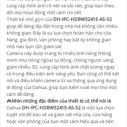
cung cấp hình ảnh rõ nét và sắc nét, giúp bạn theo
dõi mọi hoạt động một cách chi tiết.
Thiết kế nhỏ gọn của
DH-IPC-HDBW3241E-AS-S2
giúp dễ dàng lắp đặt trong nhà mà không cần nhiều
không gian. Đây là sự lựa chọn hoàn hảo cho cửa
hàng, gia đình, văn phòng hay bất kỳ không gian
nhỏ nào bạn cần giám sát.
Camera này được trang bị nhiều tính năng thông
minh như hồng ngoại tự động, chống ngược sáng,
giảm nhiễu 3D, cung cấp hình ảnh chất lượng ngay
cả trong điều kiện ánh sáng yếu. Bạn cũng có thể kết
nối và điều khiển camera từ xa thông qua ứng dụng
di động của Dahua, giúp bạn kiểm soát mọi thứ một
cách dễ dàng.
🎮
Nhìn những đặc điểm của thiết bị có thể nói là
Dahua
DH-IPC-HDBW3241E-AS-S2
là một lựa chọn
tuyệt vời để bảo vệ và giám sát nhà cửa, cửa hàng
hoặc văn phòng của bạn một cách hiệu quả và tiện