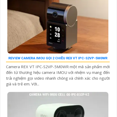
REVIEW CAMERA IMOU GỌI 2 CHIỀU REX VT IPC-S2VP-5M0WR
Camera REX VT IPC-S2VP-5M0WR một mã sản phẩm mới
đến từ thương hiệu camera IMOU với nhiệm vụ mang đến
trải nghiệm gọi video nhanh chóng và chính xác cho người
già và trẻ em. Với...