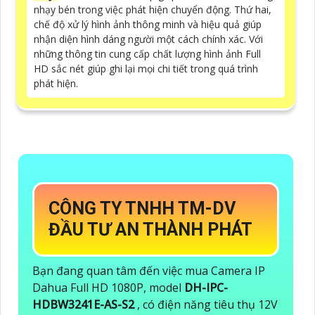
nhạy bén trong việc phát hiện chuyển động. Thứ hai,
chế độ xử lý hình ảnh thông minh và hiệu quả giúp
nhận diện hình dáng người một cách chính xác. Với
những thông tin cung cấp chất lượng hình ảnh Full
HD sắc nét giúp ghi lại mọi chi tiết trong quá trình
phát hiện.
CÔNG TY TNHH TM-DV
ĐẦU TƯ AN THÀNH PHÁT
Bạn đang quan tâm đến việc mua Camera IP
Dahua Full HD 1080P, model
DH-IPC-
HDBW3241E-AS-S2
, có điện năng tiêu thụ 12V