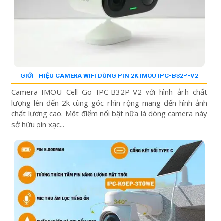
GIỚI THIỆU CAMERA WIFI DÙNG PIN 2K IMOU IPC-B32P-V2
Camera IMOU Cell Go IPC-B32P-V2 với hình ảnh chất
lượng lên đến 2k cùng góc nhìn rộng mang đến hình ảnh
chất lượng cao. Một điểm nổi bật nữa là dòng camera này
sở hữu pin xạc...