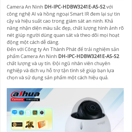
Camera An Ninh
DH-IPC-HDBW3241E-AS-S2
với
công nghệ AI và hồng ngoại Smart IR đem lại sự tin
cậy và hiệu suất cao trong giám sát an ninh. Khả
năng nhận diện màu sắc đẹp, chất lượng hình ảnh rõ
nét giúp người dùng quan sát và theo dõi mọi hoạt
động một cách dễ dàng.
Đến với Công ty An Thành Phát để trải nghiệm sản
phẩm Camera An Ninh
DH-IPC-HDBW3241E-AS-S2
chất lượng và uy tín. Đội ngũ nhân viên chuyên
nghiệp và dịch vụ hỗ trợ tận tình sẽ giúp bạn lựa
chọn và sử dụng sản phẩm một cách hiệu quả.