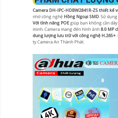
Camera DH-IPC-HDBW2841R-ZS thiết kế vớ
nhờ công nghệ
Hồng Ngoại SMD
. Sử dụng
Với tính năng POE
giúp bạn không cần dây
minh. Camera mang đến hình ảnh
8.0 MP c
dung lượng lưu trữ với công nghệ H.265+
.
ty Camera An Thành Phát.