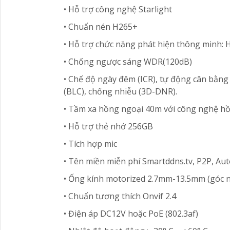
• Hỗ trợ công nghệ Starlight
• Chuẩn nén H265+
• Hỗ trợ chức năng phát hiện thông minh: 
• Chống ngược sáng WDR(120dB)
• Chế độ ngày đêm (ICR), tự động cân bằn
(BLC), chống nhiễu (3D-DNR).
• Tầm xa hồng ngoại 40m với công nghệ h
• Hỗ trợ thẻ nhớ 256GB
• Tích hợp mic
• Tên miền miễn phí Smartddns.tv, P2P, Aut
• Ống kính motorized 2.7mm-13.5mm (góc n
• Chuẩn tương thích Onvif 2.4
• Điện áp DC12V hoặc PoE (802.3af)