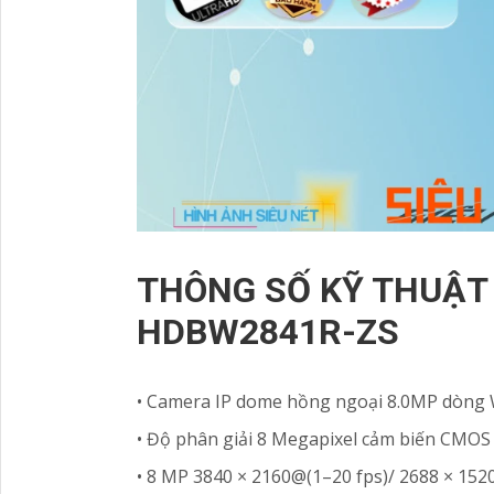
THÔNG SỐ KỸ THUẬT
HDBW2841R-ZS
• Camera IP dome hồng ngoại 8.0MP dòng 
• Độ phân giải 8 Megapixel cảm biến CMOS 
• 8 MP 3840 × 2160@(1–20 fps)/ 2688 × 152