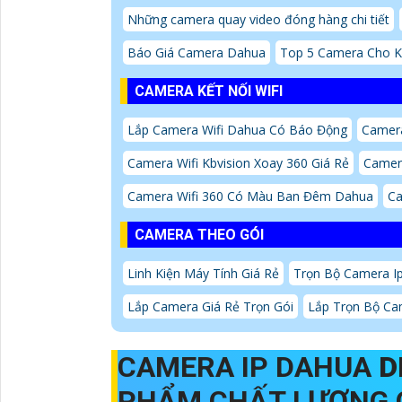
Những camera quay video đóng hàng chi tiết
Báo Giá Camera Dahua
Top 5 Camera Cho 
CAMERA KẾT NỐI WIFI
Lắp Camera Wifi Dahua Có Báo Động
Camera
Camera Wifi Kbvision Xoay 360 Giá Rẻ
Camera
Camera Wifi 360 Có Màu Ban Đêm Dahua
Ca
CAMERA THEO GÓI
Linh Kiện Máy Tính Giá Rẻ
Trọn Bộ Camera Ip
Lắp Camera Giá Rẻ Trọn Gói
Lắp Trọn Bộ Cam
CAMERA IP DAHUA
D
PHẨM CHẤT LƯỢNG 