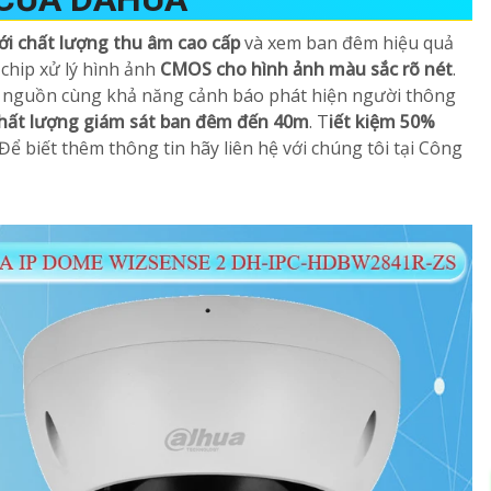
i chất lượng thu âm cao cấp
và xem ban đêm hiệu quả
 chip xử lý hình ảnh
CMOS cho hình ảnh màu sắc rõ nét
.
 nguồn cùng khả năng cảnh báo phát hiện người thông
hất lượng giám sát ban đêm đến 40m
. T
iết kiệm 50%
 Để biết thêm thông tin hãy liên hệ với chúng tôi tại Công