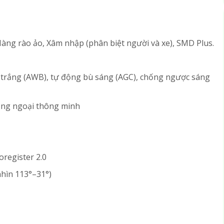
Hàng rào ảo, Xâm nhập (phân biệt người và xe), SMD Plus.
g trắng (AWB), tự động bù sáng (AGC), chống ngược sáng
ồng ngoại thông minh
oregister 2.0
hìn 113°–31°)