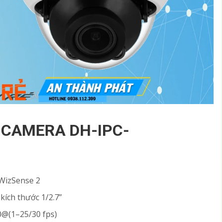
 CAMERA DH-IPC-
WizSense 2
kích thước 1/2.7”
0@(1–25/30 fps)