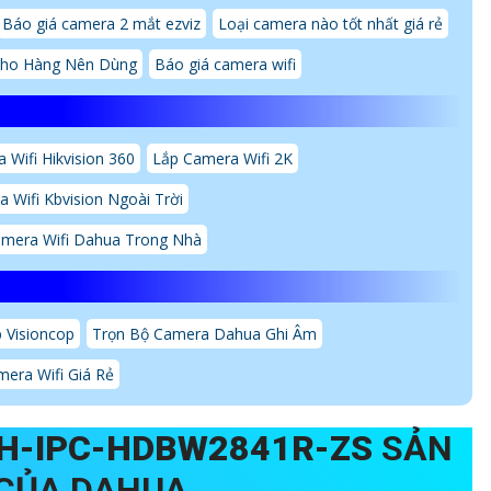
Báo giá camera 2 mắt ezviz
Loại camera nào tốt nhất giá rẻ
Kho Hàng Nên Dùng
Báo giá camera wifi
 Wifi Hikvision 360
Lắp Camera Wifi 2K
 Wifi Kbvision Ngoài Trời
mera Wifi Dahua Trong Nhà
 Visioncop
Trọn Bộ Camera Dahua Ghi Âm
era Wifi Giá Rẻ
H-IPC-HDBW2841R-ZS
SẢN
CỦA DAHUA