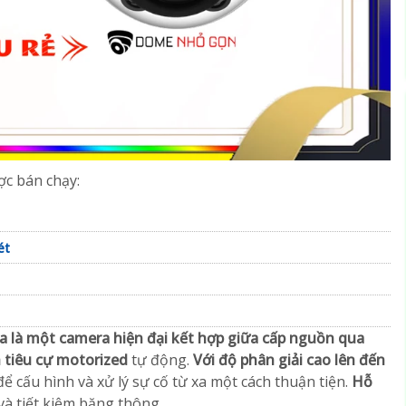
c bán chạy:
ét
a
là một camera hiện đại kết hợp giữa cấp nguồn qua
 tiêu cự motorized
tự động.
Với độ phân giải cao lên đến
để cấu hình và xử lý sự cố từ xa một cách thuận tiện.
Hỗ
 và tiết kiệm băng thông.