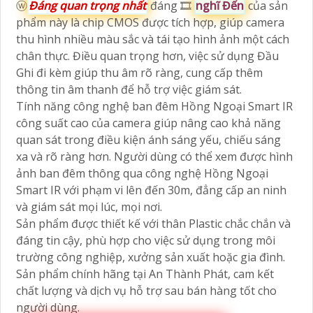
ⓦ
Đáng
quan trọng
nhất
đáng 🎞
nghĩ Đến
của sản
phẩm này là chip CMOS được tích hợp, giúp camera
thu hình nhiều màu sắc và tái tạo hình ảnh một cách
chân thực. Điều quan trọng hơn, việc sử dụng Đầu
Ghi đi kèm giúp thu âm rõ ràng, cung cấp thêm
thông tin âm thanh để hỗ trợ việc giám sát.
Tính năng công nghệ ban đêm Hồng Ngoại Smart IR
công suất cao của camera giúp nâng cao khả năng
quan sát trong điều kiện ánh sáng yếu, chiếu sáng
xa và rõ ràng hơn. Người dùng có thể xem được hình
ảnh ban đêm thông qua công nghệ Hồng Ngoại
Smart IR với phạm vi lên đến 30m, đẳng cấp an ninh
và giám sát mọi lúc, mọi nơi.
Sản phẩm được thiết kế với thân Plastic chắc chắn và
đáng tin cậy, phù hợp cho việc sử dụng trong môi
trường công nghiệp, xưởng sản xuất hoặc gia đình.
Sản phẩm chính hãng tại An Thành Phát, cam kết
chất lượng và dịch vụ hỗ trợ sau bán hàng tốt cho
người dùng.