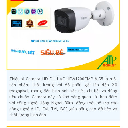
Thiết bị Camera HD DH-HAC-HFW1200CMP-A-S5 là một
sản phẩm chất lượng với độ phân giải lên đến 2.0
megapixel, mang đến hình ảnh sắc nét, chi tiết và đúng
tiêu chuẩn. Camera này có khả năng quan sát ban đêm
với công nghệ Hồng Ngoại 30m, đồng thời hỗ trợ các
công nghệ AHD, CVI, TVI, BCS giúp nâng cao độ bền và
chất lượng hình ảnh