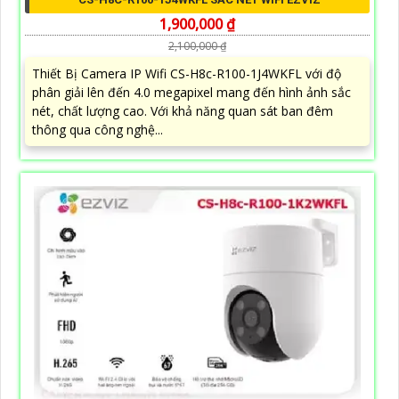
1,900,000 ₫
2,100,000 ₫
Thiết Bị Camera IP Wifi CS-H8c-R100-1J4WKFL với độ
phân giải lên đến 4.0 megapixel mang đến hình ảnh sắc
nét, chất lượng cao. Với khả năng quan sát ban đêm
thông qua công nghệ...