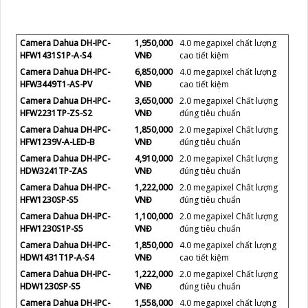
Camera Dahua DH-IPC-
1,950,000
4.0 megapixel chất lượng
HFW1431S1P-A-S4
VNĐ
cao tiết kiệm
Camera Dahua DH-IPC-
6,850,000
4.0 megapixel chất lượng
HFW3449T1-AS-PV
VNĐ
cao tiết kiệm
Camera Dahua DH-IPC-
3,650,000
2.0 megapixel Chất lượng
HFW2231TP-ZS-S2
VNĐ
đúng tiêu chuẩn
Camera Dahua DH-IPC-
1,850,000
2.0 megapixel Chất lượng
HFW1239V-A-LED-B
VNĐ
đúng tiêu chuẩn
Camera Dahua DH-IPC-
4,910,000
2.0 megapixel Chất lượng
HDW3241TP-ZAS
VNĐ
đúng tiêu chuẩn
Camera Dahua DH-IPC-
1,222,000
2.0 megapixel Chất lượng
HFW1230SP-S5
VNĐ
đúng tiêu chuẩn
Camera Dahua DH-IPC-
1,100,000
2.0 megapixel Chất lượng
HFW1230S1P-S5
VNĐ
đúng tiêu chuẩn
Camera Dahua DH-IPC-
1,850,000
4.0 megapixel chất lượng
HDW1431T1P-A-S4
VNĐ
cao tiết kiệm
Camera Dahua DH-IPC-
1,222,000
2.0 megapixel Chất lượng
HDW1230SP-S5
VNĐ
đúng tiêu chuẩn
Camera Dahua DH-IPC-
1,558,000
4.0 megapixel chất lượng