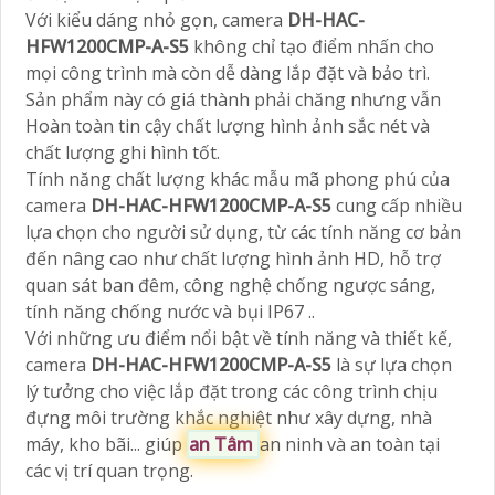
Với kiểu dáng nhỏ gọn, camera
DH-HAC-
HFW1200CMP-A-S5
không chỉ tạo điểm nhấn cho
mọi công trình mà còn dễ dàng lắp đặt và bảo trì.
Sản phẩm này có giá thành phải chăng nhưng vẫn
Hoàn toàn tin cậy chất lượng hình ảnh sắc nét và
chất lượng ghi hình tốt.
Tính năng chất lượng khác mẫu mã phong phú của
camera
DH-HAC-HFW1200CMP-A-S5
cung cấp nhiều
lựa chọn cho người sử dụng, từ các tính năng cơ bản
đến nâng cao như chất lượng hình ảnh HD, hỗ trợ
quan sát ban đêm, công nghệ chống ngược sáng,
tính năng chống nước và bụi IP67 ..
Với những ưu điểm nổi bật về tính năng và thiết kế,
camera
DH-HAC-HFW1200CMP-A-S5
là sự lựa chọn
lý tưởng cho việc lắp đặt trong các công trình chịu
đựng môi trường khắc nghiệt như xây dựng, nhà
máy, kho bãi... giúp
an Tâm
an ninh và an toàn tại
các vị trí quan trọng.