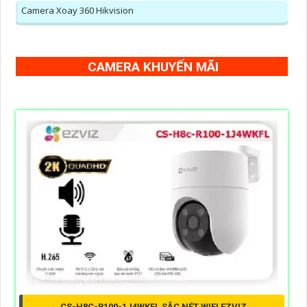
Camera Xoay 360 Hikvision
CAMERA KHUYẾN MÃI
CS-H8C-R100-1J4WKFL SẮC NÉT WIFI EZVIZ