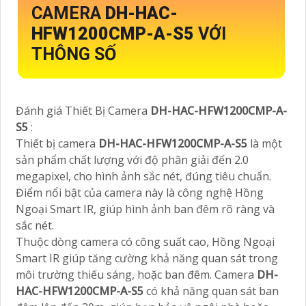
CAMERA
DH-HAC-
HFW1200CMP-A-S5
VỚI
THÔNG SỐ
Đánh giá Thiết Bị Camera
DH-HAC-HFW1200CMP-A-
S5
:
Thiết bị camera
DH-HAC-HFW1200CMP-A-S5
là một
sản phẩm chất lượng với độ phân giải đến 2.0
megapixel, cho hình ảnh sắc nét, đúng tiêu chuẩn.
Điểm nổi bật của camera này là công nghệ Hồng
Ngoại Smart IR, giúp hình ảnh ban đêm rõ ràng và
sắc nét.
Thuộc dòng camera có công suất cao, Hồng Ngoại
Smart IR giúp tăng cường khả năng quan sát trong
môi trường thiếu sáng, hoặc ban đêm. Camera
DH-
HAC-HFW1200CMP-A-S5
có khả năng quan sát ban