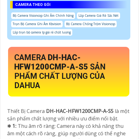
CAMERA THEO GÓI
Bộ Camera Visioncop Ghi Âm Chính hãng
Lắp Camera Giá Rẻ Sắc Nét
Trọn Bộ Camera Ghi Âm Kbvision
Bộ Camera Chống Trộm Visioncop
Lắp trọn bộ camera Ip giá rẻ chất lượng
CAMERA
DH-HAC-
HFW1200CMP-A-S5
SẢN
PHẨM CHẤT LƯỢNG CỦA
DAHUA
Thiết Bị Camera
DH-HAC-HFW1200CMP-A-S5
là một
sản phẩm chất lượng với nhiều ưu điểm nổi bật.
✱
1:
Thu âm rõ ràng: Camera này có khả năng thu
âm một cách rõ ràng, giúp người dùng có thể nghe