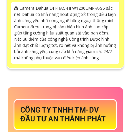
👸 Camera Dahua DH-HAC-HFW1200CMP-A-S5 sắc
nét Dahua có khả năng hoạt động tốt trong điều kiện
ánh sáng yếu nhờ công nghệ hồng ngoại thông minh.
Camera được trang bị cảm biến hình ảnh cao cấp
giúp tăng cường hiệu suất quan sát vào ban đêm.
Nét ưu điểm của công nghệ Công trình Được hình
ảnh đạt chất lượng tốt, rõ nét và không bị ảnh hưởng
bởi ánh sáng yếu, cung cấp khả năng giám sát 24/7
mà không phụ thuộc vào điều kiện ánh sáng.
CÔNG TY TNHH TM-DV
ĐẦU TƯ AN THÀNH PHÁT