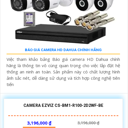
BÁO GIÁ CAMERA HD DAHUA CHÍNH HÃNG
Việc tham khảo bảng Báo giá camera HD Dahua chính
hãng là thông tin vô cùng quan trọng cho việc lắp đặt hệ
thống an ninh an toàn. Sản phẩm này có chất lượng hình
ảnh sắc nét, dễ dàng sử dụng và tích hợp công nghệ tiên
tiến
CAMERA EZVIZ CS-BM1-R100-2D2WF-BE
3,196,000 ₫
3,196,000 ₫