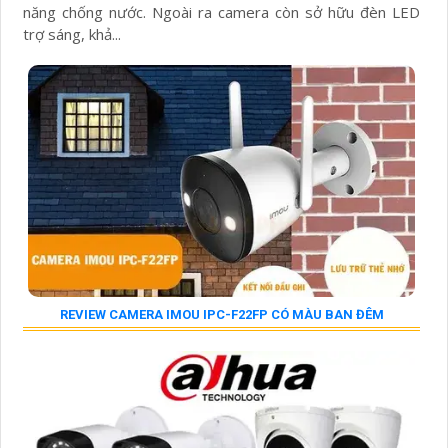
năng chống nước. Ngoài ra camera còn sở hữu đèn LED
trợ sáng, khả...
REVIEW CAMERA IMOU IPC-F22FP CÓ MÀU BAN ĐÊM