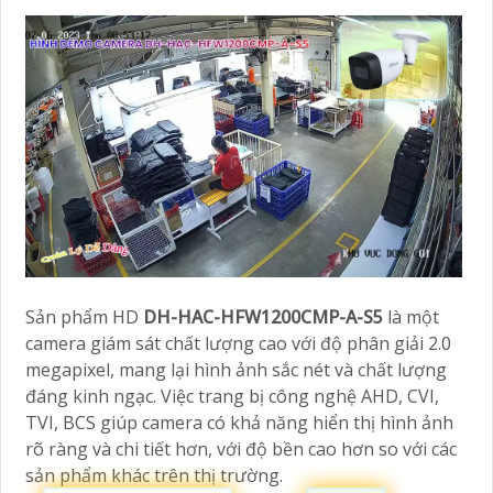
Sản phẩm HD
DH-HAC-HFW1200CMP-A-S5
là một
camera giám sát chất lượng cao với độ phân giải 2.0
megapixel, mang lại hình ảnh sắc nét và chất lượng
đáng kinh ngạc. Việc trang bị công nghệ AHD, CVI,
TVI, BCS giúp camera có khả năng hiển thị hình ảnh
rõ ràng và chi tiết hơn, với độ bền cao hơn so với các
sản phẩm khác trên thị trường.