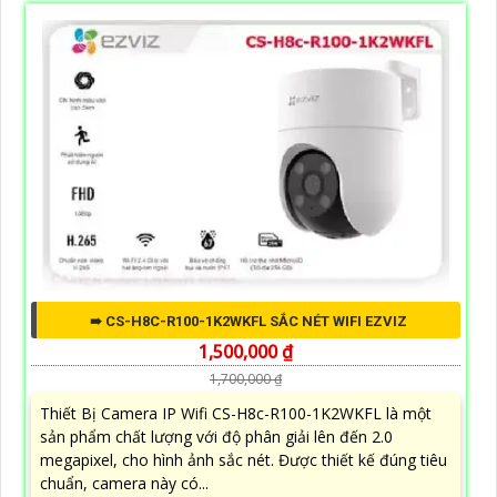
➠ CS-H8C-R100-1K2WKFL SẮC NÉT WIFI EZVIZ
1,500,000 ₫
1,700,000 ₫
Thiết Bị Camera IP Wifi CS-H8c-R100-1K2WKFL là một
sản phẩm chất lượng với độ phân giải lên đến 2.0
megapixel, cho hình ảnh sắc nét. Được thiết kế đúng tiêu
chuẩn, camera này có...