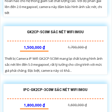
hoàn hảo cho hệ thống giám sát chất lượng cao. Với độ phân giải
lên đến 2.0 megapixel, camera này đảm bảo hình ảnh sắc nét, chi
tiết
GK2CP-5C0W SẮC NÉT WIFI IMOU
1,500,000 ₫
1,700,000 ₫
Thiết bị Camera IP Wifi GK2CP-5C0W mang lại chất lượng hình ảnh
sắc nét lên đến 5.0 megapixel, rất lý tưởng cho công trình với mức
giá phải chăng. Đặc biệt, camera này có khả...
IPC-GK2CP-3C0W SẮC NÉT WIFI IMOU
1,800,000 ₫
1,600,000 ₫