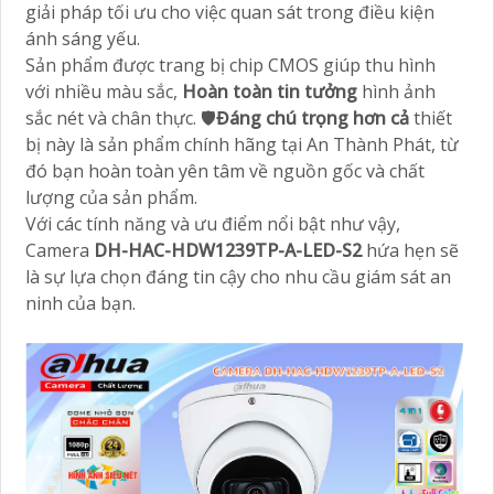
giải pháp tối ưu cho việc quan sát trong điều kiện
ánh sáng yếu.
Sản phẩm được trang bị chip CMOS giúp thu hình
với nhiều màu sắc,
Hoàn toàn tin tưởng
hình ảnh
sắc nét và chân thực. 🛡
Đáng chú trọng hơn cả
thiết
bị này là sản phẩm chính hãng tại An Thành Phát, từ
đó bạn hoàn toàn yên tâm về nguồn gốc và chất
lượng của sản phẩm.
Với các tính năng và ưu điểm nổi bật như vậy,
Camera
DH-HAC-HDW1239TP-A-LED-S2
hứa hẹn sẽ
là sự lựa chọn đáng tin cậy cho nhu cầu giám sát an
ninh của bạn.