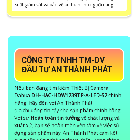
suất giám sát và bảo vệ an toàn cho người dùng.
CÔNG TY TNHH TM-DV
ĐẦU TƯ AN THÀNH PHÁT
Nếu bạn đang tìm kiếm Thiết Bị Camera
Dahua
DH-HAC-HDW1239TP-A-LED-S2
chính
hãng, hãy đến với An Thành Phát
địa chỉ đáng tin cậy cho sản phẩm chính hãng.
Với sự
Hoàn toàn tin tưởng
về chất lượng và
xuất xứ, bạn sẽ hoàn toàn yên tâm về việc sử
dụng sản phẩm này. An Thành Phát cam kết