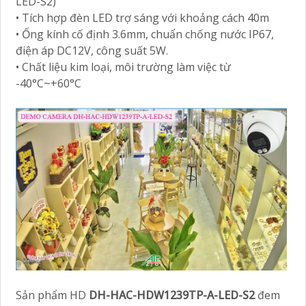
LED-S2)
• Tích hợp đèn LED trợ sáng với khoảng cách 40m
• Ống kính cố định 3.6mm, chuẩn chống nước IP67,
điện áp DC12V, công suất 5W.
• Chất liệu kim loại, môi trường làm việc từ
-40°C~+60°C
Sản phẩm HD
DH-HAC-HDW1239TP-A-LED-S2
đem