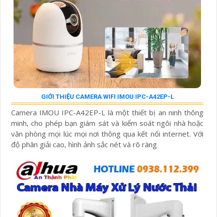
GIỚI THIỆU CAMERA WIFI IMOU IPC-A42EP-L
Camera IMOU IPC-A42EP-L là một thiết bị an ninh thông
minh, cho phép bạn giám sát và kiểm soát ngôi nhà hoặc
văn phòng mọi lúc mọi nơi thông qua kết nối internet. Với
độ phân giải cao, hình ảnh sắc nét và rõ ràng