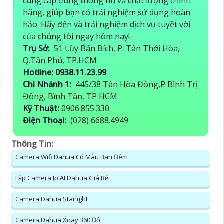
cung cấp đúng thông tin và chất lượng chính
hãng, giúp bạn có trải nghiệm sử dụng hoàn
hảo. Hãy đến và trải nghiệm dịch vụ tuyệt vời
của chúng tôi ngay hôm nay!
Trụ Sở:
51 Lũy Bán Bích, P. Tân Thới Hòa,
Q.Tân Phú, TP.HCM
Hotline: 0938.11.23.99
Chi Nhánh 1:
445/38 Tân Hòa Đông,P Bình Trị
Đông, Bình Tân, TP HCM
Kỹ Thuật:
0906.855.330
Điện Thoại:
(028) 6688.4949
Thông Tin:
Camera Wifi Dahua Có Màu Ban Đêm
Lắp Camera Ip AI Dahua Giá Rẻ
Camera Dahua Starlight
Camera Dahua Xoay 360 Độ