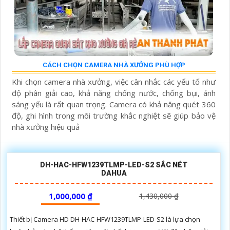
CÁCH CHỌN CAMERA NHÀ XƯỞNG PHÙ HỢP
Khi chọn camera nhà xưởng, việc cân nhắc các yếu tố như
độ phân giải cao, khả năng chống nước, chống bụi, ánh
sáng yếu là rất quan trọng. Camera có khả năng quét 360
độ, ghi hình trong môi trường khắc nghiệt sẽ giúp bảo vệ
nhà xưởng hiệu quả
DH-HAC-HFW1239TLMP-LED-S2 SẮC NÉT
DAHUA
1,000,000 ₫
1,430,000 ₫
Thiết bị Camera HD DH-HAC-HFW1239TLMP-LED-S2 là lựa chọn