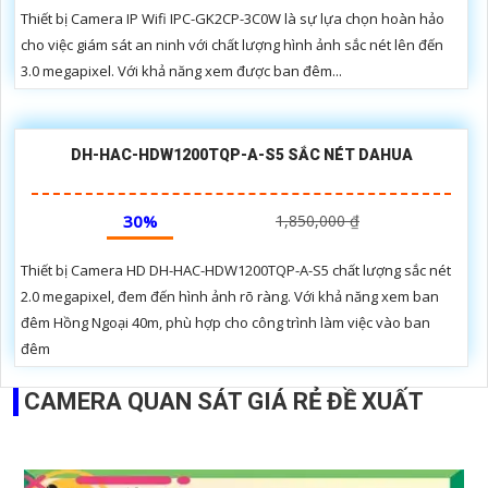
Thiết bị Camera IP Wifi IPC-GK2CP-3C0W là sự lựa chọn hoàn hảo
cho việc giám sát an ninh với chất lượng hình ảnh sắc nét lên đến
3.0 megapixel. Với khả năng xem được ban đêm...
DH-HAC-HDW1200TQP-A-S5 SẮC NÉT DAHUA
30%
1,850,000 ₫
Thiết bị Camera HD DH-HAC-HDW1200TQP-A-S5 chất lượng sắc nét
2.0 megapixel, đem đến hình ảnh rõ ràng. Với khả năng xem ban
đêm Hồng Ngoại 40m, phù hợp cho công trình làm việc vào ban
đêm
CAMERA QUAN SÁT GIÁ RẺ ĐỀ XUẤT