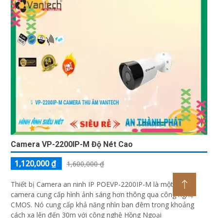
Camera VP-2200IP-M Độ Nét Cao
1,120,000 ₫
1,600,000 ₫
Thiết bị Camera an ninh IP POEVP-2200IP-M là một loại
camera cung cấp hình ảnh sáng hơn thông qua công nghệ
CMOS. Nó cung cấp khả năng nhìn ban đêm trong khoảng
cách xa lên đến 30m với công nghệ Hồng Ngoại