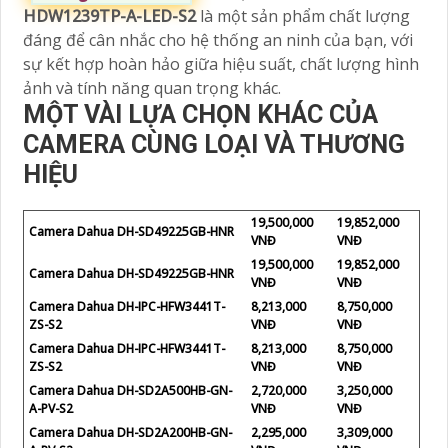
HDW1239TP-A-LED-S2
là một sản phẩm chất lượng
đáng để cân nhắc cho hệ thống an ninh của bạn, với
sự kết hợp hoàn hảo giữa hiệu suất, chất lượng hình
ảnh và tính năng quan trọng khác.
MỘT VÀI LỰA CHỌN KHÁC CỦA
CAMERA CÙNG LOẠI VÀ THƯƠNG
HIỆU
19,500,000
19,852,000
Camera Dahua DH-SD49225GB-HNR
VNĐ
VNĐ
19,500,000
19,852,000
Camera Dahua DH-SD49225GB-HNR
VNĐ
VNĐ
Camera Dahua DH-IPC-HFW3441T-
8,213,000
8,750,000
ZS-S2
VNĐ
VNĐ
Camera Dahua DH-IPC-HFW3441T-
8,213,000
8,750,000
ZS-S2
VNĐ
VNĐ
Camera Dahua DH-SD2A500HB-GN-
2,720,000
3,250,000
A-PV-S2
VNĐ
VNĐ
Camera Dahua DH-SD2A200HB-GN-
2,295,000
3,309,000