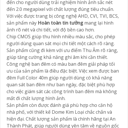
đến cho người dùng trải nghiệm hình ảnh sắc nét
đến 2.0 megapixel với chất lượng đúng tiêu chuẩn.
Với việc được trang bị công nghệ AHD, CVI, TVI, BCS,
sản phẩm này
Hoàn toàn tin tưởng
mang lại hình
ảnh rõ nét và chi tiết, với độ bền cao hơn.
Chip CMOS giúp thu hình nhiều màu sắc, cho phép
người dùng quan sát mọi chi tiết một cách rõ ràng.
Sản phẩm cũng đi kèm với ưu điểm Thu Âm rõ ràng,
giúp tăng cường khả năng ghi âm khi cần thiết.
Công nghệ ban đêm có màu ban đêm giải pháp tối
ưu của sản phẩm là điều đặc biệt. Việc xem được ban
đêm Full Color 40m giúp người dùng có khả năng
quan sát ban đêm như ban ngày, đặc biệt phù hợp
cho việc giám sát các công trình ban đêm mà không
mất đi chất lượng hình ảnh.
Sản phẩm còn được đánh giá phù hợp cho căn hộ
nhà phố, với thiết kế Dome Kim Loại chắc chắn và
hiện đại. Chất lượng sản phẩm là chính hãng tại An
Thành Phát, giúp người dùng yên tâm về nguồn gốc