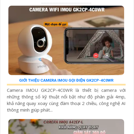
GIỚI THIỆU CAMERA IMOU GỌI ĐIỆN GK2CP-4C0WR
Camera IMOU GK2CP-4C0WR là thiết bị camera với
những thông số kỹ thuật nổi bật như độ phân giải 4mp,
khả năng quay xoay cùng đàm thoại 2 chiều, công nghệ AI
thông minh giúp phát...