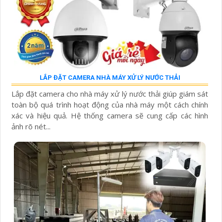
LẮP ĐẶT CAMERA NHÀ MÁY XỬ LÝ NƯỚC THẢI
Lắp đặt camera cho nhà máy xử lý nước thải giúp giám sát
toàn bộ quá trình hoạt động của nhà máy một cách chính
xác và hiệu quả. Hệ thống camera sẽ cung cấp các hình
ảnh rõ nét...