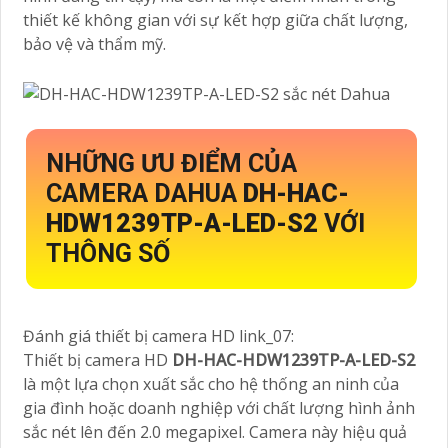
thiết kế không gian với sự kết hợp giữa chất lượng,
bảo vệ và thẩm mỹ.
NHỮNG ƯU ĐIỂM CỦA
CAMERA DAHUA
DH-HAC-
HDW1239TP-A-LED-S2
VỚI
THÔNG SỐ
Đánh giá thiết bị camera HD link_07:
Thiết bị camera HD
DH-HAC-HDW1239TP-A-LED-S2
là một lựa chọn xuất sắc cho hệ thống an ninh của
gia đình hoặc doanh nghiệp với chất lượng hình ảnh
sắc nét lên đến 2.0 megapixel. Camera này hiệu quả