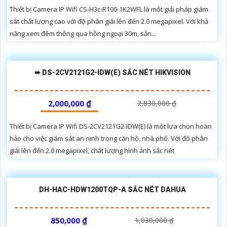
Thiết bị Camera IP Wifi CS-H3c-R100-1K2WFL là một giải pháp giám
sát chất lượng cao với độ phân giải lên đến 2.0 megapixel. Với khả
năng xem đêm thông qua hồng ngoại 30m, sản...
➠ DS-2CV2121G2-IDW(E) SẮC NÉT HIKVISION
2,000,000 ₫
2,830,000 ₫
Thiết bị Camera IP Wifi DS-2CV2121G2-IDW(E) là một lựa chọn hoàn
hảo cho việc giám sát an ninh trong căn hộ, nhà phố. Với độ phân
giải lên đến 2.0 megapixel, chất lượng hình ảnh sắc nét
DH-HAC-HDW1200TQP-A SẮC NÉT DAHUA
850,000 ₫
1,030,000 ₫