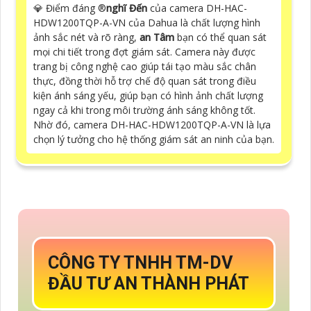
💎 Điểm đáng ®️
nghĩ Đến
của camera DH-HAC-
HDW1200TQP-A-VN của Dahua là chất lượng hình
ảnh sắc nét và rõ ràng,
an Tâm
bạn có thể quan sát
mọi chi tiết trong đợt giám sát. Camera này được
trang bị công nghệ cao giúp tái tạo màu sắc chân
thực, đồng thời hỗ trợ chế độ quan sát trong điều
kiện ánh sáng yếu, giúp bạn có hình ảnh chất lượng
ngay cả khi trong môi trường ánh sáng không tốt.
Nhờ đó, camera DH-HAC-HDW1200TQP-A-VN là lựa
chọn lý tưởng cho hệ thống giám sát an ninh của bạn.
CÔNG TY TNHH TM-DV
ĐẦU TƯ AN THÀNH PHÁT