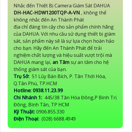
Nhắc đến Thiết Bị Camera Giám Sát DAHUA
DH-HAC-HDW1200TQP-A-VN
, không thể
không nhắc đến An Thành Phát
địa chỉ đáng tin cậy cho sản phẩm chính hãng
của DAHUA. Với nhu cầu sử dụng thiết bị giám
sát, sản phẩm này sẽ là sự lựa chọn hoàn hảo
cho bạn. Hãy đến An Thành Phát để trải
nghiệm chất lượng và hiệu suất vượt trội mà
DAHUA mang lại,
an Tâm
sự an tâm cho hệ
thống giám sát của bạn.
Trụ Sở:
51 Lũy Bán Bích, P. Tân Thới Hòa,
Q.Tân Phú, TP.HCM
Hotline: 0938.11.23.99
Chi Nhánh 1:
445/38 Tân Hòa Đông,P Bình Trị
Đông, Bình Tân, TP HCM
Kỹ Thuật:
0906.855.330
Điện Thoại:
(028) 6688.4949