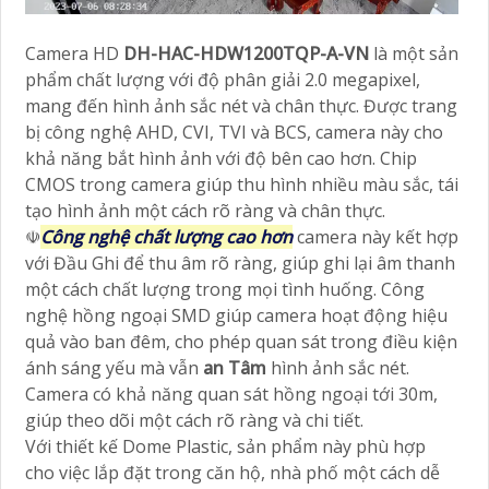
Camera HD
DH-HAC-HDW1200TQP-A-VN
là một sản
phẩm chất lượng với độ phân giải 2.0 megapixel,
mang đến hình ảnh sắc nét và chân thực. Được trang
bị công nghệ AHD, CVI, TVI và BCS, camera này cho
khả năng bắt hình ảnh với độ bên cao hơn. Chip
CMOS trong camera giúp thu hình nhiều màu sắc, tái
tạo hình ảnh một cách rõ ràng và chân thực.
☫
Công nghệ chất lượng cao hơn
camera này kết hợp
với Đầu Ghi để thu âm rõ ràng, giúp ghi lại âm thanh
một cách chất lượng trong mọi tình huống. Công
nghệ hồng ngoại SMD giúp camera hoạt động hiệu
quả vào ban đêm, cho phép quan sát trong điều kiện
ánh sáng yếu mà vẫn
an Tâm
hình ảnh sắc nét.
Camera có khả năng quan sát hồng ngoại tới 30m,
giúp theo dõi một cách rõ ràng và chi tiết.
Với thiết kế Dome Plastic, sản phẩm này phù hợp
cho việc lắp đặt trong căn hộ, nhà phố một cách dễ