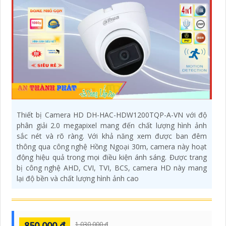
Thiết bị Camera HD DH-HAC-HDW1200TQP-A-VN với độ
phân giải 2.0 megapixel mang đến chất lượng hình ảnh
sắc nét và rõ ràng. Với khả năng xem được ban đêm
thông qua công nghệ Hồng Ngoại 30m, camera này hoạt
động hiệu quả trong mọi điều kiện ánh sáng. Được trang
bị công nghệ AHD, CVI, TVI, BCS, camera HD này mang
lại độ bền và chất lượng hình ảnh cao
850,000 ₫
1,030,000 ₫