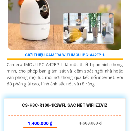
GIỚI THIỆU CAMERA WIFI IMOU IPC-A42EP-L
Camera IMOU IPC-A42EP-L là một thiết bị an ninh thông
minh, cho phép bạn giám sát và kiểm soát ngôi nhà hoặc
văn phòng mọi lúc mọi nơi thông qua kết nối internet. Với
độ phân giải cao, hình ảnh sắc nét và rõ ràng
CS-H3C-R100-1K2WFL SẮC NÉT WIFI EZVIZ
1,400,000 ₫
1,600,000 ₫