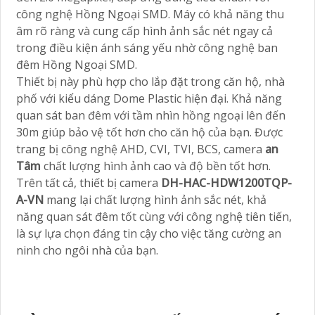
công nghệ Hồng Ngoại SMD. Máy có khả năng thu
âm rõ ràng và cung cấp hình ảnh sắc nét ngay cả
trong điều kiện ánh sáng yếu nhờ công nghệ ban
đêm Hồng Ngoại SMD.
Thiết bị này phù hợp cho lắp đặt trong căn hộ, nhà
phố với kiểu dáng Dome Plastic hiện đại. Khả năng
quan sát ban đêm với tầm nhìn hồng ngoại lên đến
30m giúp bảo vệ tốt hơn cho căn hộ của bạn. Được
trang bị công nghệ AHD, CVI, TVI, BCS, camera
an
Tâm
chất lượng hình ảnh cao và độ bền tốt hơn.
Trên tất cả, thiết bị camera
DH-HAC-HDW1200TQP-
A-VN
mang lại chất lượng hình ảnh sắc nét, khả
năng quan sát đêm tốt cùng với công nghệ tiên tiến,
là sự lựa chọn đáng tin cậy cho việc tăng cường an
ninh cho ngôi nhà của bạn.