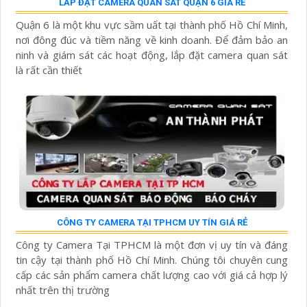
LẮP ĐẶT CAMERA QUAN SÁT QUẬN 6 GIÁ RẺ
Quận 6 là một khu vực sầm uất tại thành phố Hồ Chí Minh,
nơi đông đúc và tiềm năng về kinh doanh. Để đảm bảo an
ninh và giám sát các hoạt động, lắp đặt camera quan sát
là rất cần thiết
CÔNG TY CAMERA TẠI TPHCM UY TÍN GIÁ RẺ
Công ty Camera Tại TPHCM là một đơn vị uy tín và đáng
tin cậy tại thành phố Hồ Chí Minh. Chúng tôi chuyên cung
cấp các sản phẩm camera chất lượng cao với giá cả hợp lý
nhất trên thị trường