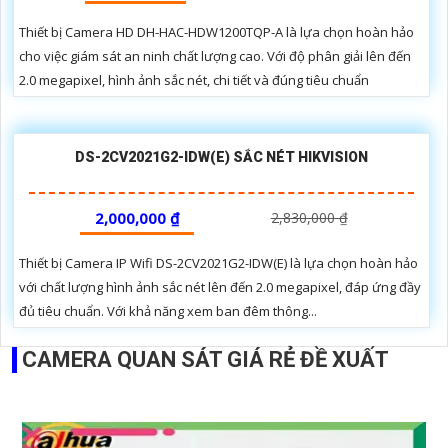
Thiết bị Camera HD DH-HAC-HDW1200TQP-A là lựa chọn hoàn hảo
cho việc giám sát an ninh chất lượng cao. Với độ phân giải lên đến
2.0 megapixel, hình ảnh sắc nét, chi tiết và đúng tiêu chuẩn
DS-2CV2021G2-IDW(E) SẮC NÉT HIKVISION
2,000,000 ₫
2,830,000 ₫
Thiết bị Camera IP Wifi DS-2CV2021G2-IDW(E) là lựa chọn hoàn hảo
với chất lượng hình ảnh sắc nét lên đến 2.0 megapixel, đáp ứng đầy
đủ tiêu chuẩn. Với khả năng xem ban đêm thông...
CAMERA QUAN SÁT GIÁ RẺ ĐỀ XUẤT