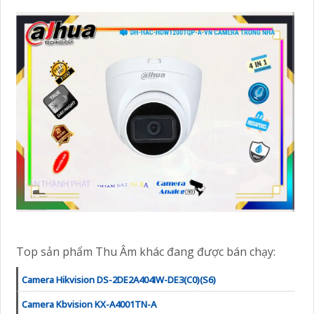
Top sản phẩm Thu Âm khác đang được bán chạy:
Camera Hikvision DS-2DE2A404IW-DE3(C0)(S6)
Camera Kbvision KX-A4001TN-A