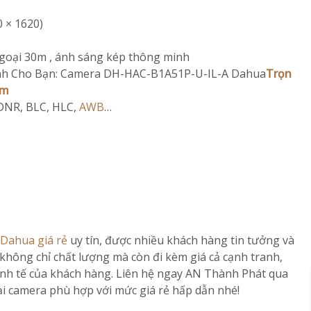
 × 1620)
ngoại 30m , ánh sáng kép thông minh
nh Cho Bạn: Camera DH-HAC-B1A51P-U-IL-A Dahua
Trọn
ộm
DNR, BLC, HLC,
AWB
…
Dahua giá rẻ
uy tín, được nhiều khách hàng tin tưởng và
không chỉ chất lượng mà còn đi kèm giá cả cạnh tranh,
inh tế của khách hàng. Liên hệ ngay AN Thành Phát qua
ại camera phù hợp với mức giá rẻ hấp dẫn nhé!