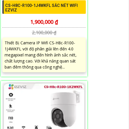
CS-H8C-R100-1J4WKFL SẮC NÉT WIFI
EZVIZ
1,900,000 ₫
2,100,000 ₫
Thiết Bị Camera IP Wifi CS-H8c-R100-
1J4WKFL với độ phân giải lên đến 4.0
megapixel mang đến hình ảnh sắc nét,
chất lượng cao. Với khả năng quan sát
ban đêm thông qua công nghệ...