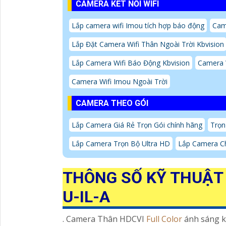
CAMERA KẾT NỐI WIFI
Lắp camera wifi Imou tích hợp báo động
Cam
Lắp Đặt Camera Wifi Thân Ngoài Trời Kbvision
Lắp Camera Wifi Báo Động Kbvision
Camera 
Camera Wifi Imou Ngoài Trời
CAMERA THEO GÓI
Lắp Camera Giá Rẻ Trọn Gói chính hãng
Trọn
Lắp Camera Trọn Bộ Ultra HD
Lắp Camera Ch
THÔNG SỐ KỸ THUẬT
U-IL-A
. Camera Thân HDCVI
Full Color
ánh sáng k