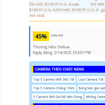
45%
Liên Hệ
Thương hiệu:
Dahua
Ngày đăng:
2/14/2025 3:53:07 PM
CAMERA THEO CHỨC NĂNG
Top 5 Camera Wifi 360 Tốt
Loại Camera Tốt
Top 5 Camera Chống Trộm
Bảng báo giá cam
5 Camera Wifi Giá Rẻ Nên Dùng
Những Came