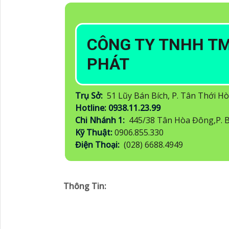
CÔNG TY TNHH TM
PHÁT
Trụ Sở:
51 Lũy Bán Bích, P. Tân Thới H
Hotline: 0938.11.23.99
Chi Nhánh 1:
445/38 Tân Hòa Đông,P. B
Kỹ Thuật:
0906.855.330
Điện Thoại:
(028) 6688.4949
Thông Tin: