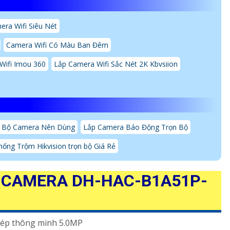
era Wifi Siêu Nét
Camera Wifi Có Màu Ban Đêm
Wifi Imou 360
Lắp Camera Wifi Sắc Nét 2K Kbvsiion
 Bộ Camera Nên Dùng
Lắp Camera Báo Động Trọn Bộ
ống Trộm Hikvision trọn bộ Giá Rẻ
 CAMERA DH-HAC-B1A51P-
ép thông minh 5.0MP