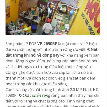
Sản phẩm IP POE
VP-2690BP
là một camera IP hiện
đại và chất lượng với nhiều tính năng ưu việt. ®️
Nét
đặt trưng khi nói về dòng này
với khả năng xem ban
đêm Hồng Ngoại 80m, nó cung cấp hình ảnh rõ nét
và chi tiết ngay cả trong điều kiện ánh sáng yếu.
Công nghệ được tích hợp cao cấp làm cho nó trở
thành một lựa chọn tốt cho việc giám sát ban đêm
hoặc trong các khu vực thiếu sáng.
Camera này có chất lượng hình ảnh 2.0 MP FULL HD
1080P, 🔄
Chắc chắn rằng
rằng bạn nhìn thấy mọi chi
tiết với rõ ràng và chất lượng cao. Tính năng chất
lượng khác nó còn có khả năng tiết kiệm chi phí nhờ