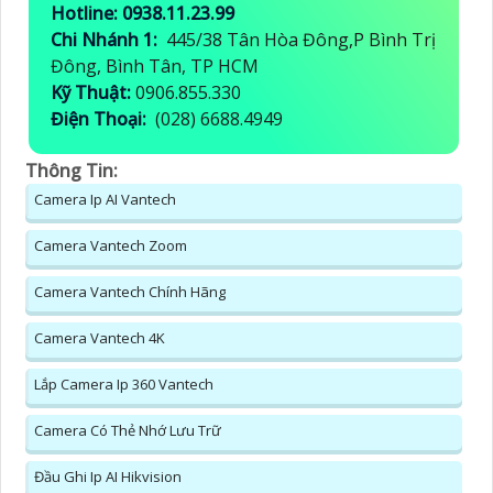
Hotline: 0938.11.23.99
Chi Nhánh 1:
445/38 Tân Hòa Đông,P Bình Trị
Đông, Bình Tân, TP HCM
Kỹ Thuật:
0906.855.330
Điện Thoại:
(028) 6688.4949
Thông Tin:
Camera Ip AI Vantech
Camera Vantech Zoom
Camera Vantech Chính Hãng
Camera Vantech 4K
Lắp Camera Ip 360 Vantech
Camera Có Thẻ Nhớ Lưu Trữ
Đầu Ghi Ip AI Hikvision