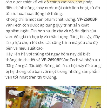
còn được thiết kế với độ chính xác cao, cho phép
điều chỉnh dòng chảy nước một cách linh hoạt, từ đó
tối ưu hóa hoạt động hệ thống.
Không chỉ là một sản phẩm chất lượng,
VP-2690BP
VanTech còn được áp dụng quy trình sản xuất
nghiêm ngặt, Tin hơn sự tin cậy và độ ổn định của
van. Với giá cả hợp lý và chất lượng đáng tin cậy, đây
là sự lựa chọn tốt cho các công trình mà yêu cầu độ
bền và hiệu suất cao.
Hãy liên hệ với chúng tôi ngay hôm nay để biết
thông tin chi tiết về
VP-2690BP
VanTech và nhận ưu
đãi giảm giá đặc biệt. Đừng bỏ lỡ cơ hội này để trang
bị hệ thống của bạn với một trong những sản phẩm
van tốt nhất trên thị trường.