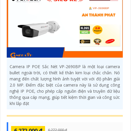
Camera IP POE Sắc Nét VP-2690BP là một loại camera
bullet ngoài trời, có thiết kế thân kim loại chắc chắn. Nó
mang đến chất lượng hình ảnh tuyệt vời với độ phân giải
2.0 MP. Điểm đặc biệt của camera này là sử dụng công
nghệ IP POE, cho phép cấp nguồn điện và truyền dữ liệu
thông qua cáp mạng, giúp tiết kiệm thời gian và công sức
khi lắp đặt
6,272,000 ₫
6,272,000 ₫