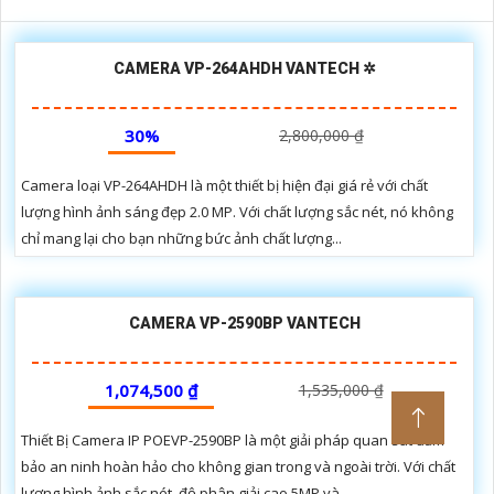
CAMERA VP-264AHDH VANTECH ✲
30%
2,800,000 ₫
Camera loại VP-264AHDH là một thiết bị hiện đại giá rẻ với chất
lượng hình ảnh sáng đẹp 2.0 MP. Với chất lượng sắc nét, nó không
chỉ mang lại cho bạn những bức ảnh chất lượng...
CAMERA VP-2590BP VANTECH
1,074,500 ₫
1,535,000 ₫
Thiết Bị Camera IP POEVP-2590BP là một giải pháp quan sát đảm
bảo an ninh hoàn hảo cho không gian trong và ngoài trời. Với chất
lượng hình ảnh sắc nét, độ phân giải cao 5MP và...