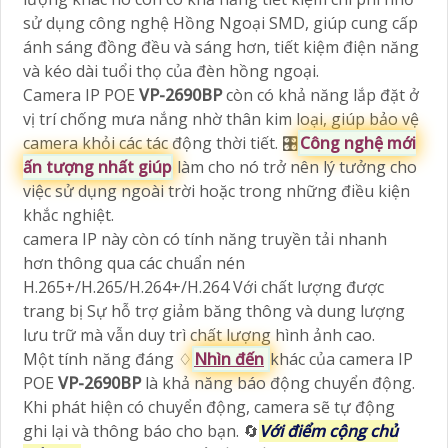
sử dụng công nghệ Hồng Ngoại SMD, giúp cung cấp
ánh sáng đồng đều và sáng hơn, tiết kiệm điện năng
và kéo dài tuổi thọ của đèn hồng ngoại.
Camera IP POE
VP-2690BP
còn có khả năng lắp đặt ở
vị trí chống mưa nắng nhờ thân kim loại, giúp bảo vệ
camera khỏi các tác động thời tiết. 🎛
Công nghệ mới
ấn tượng nhất giúp
làm cho nó trở nên lý tưởng cho
việc sử dụng ngoài trời hoặc trong những điều kiện
khắc nghiệt.
camera IP này còn có tính năng truyền tải nhanh
hơn thông qua các chuẩn nén
H.265+/H.265/H.264+/H.264 Với chất lượng được
trang bị Sự hỗ trợ giảm băng thông và dung lượng
lưu trữ mà vẫn duy trì chất lượng hình ảnh cao.
Một tính năng đáng ♢
Nhìn đến
khác của camera IP
POE
VP-2690BP
là khả năng báo động chuyển động.
Khi phát hiện có chuyển động, camera sẽ tự động
ghi lại và thông báo cho bạn. 🔄
Với điểm cộng chủ