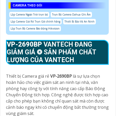
CAMERA THEO GÓI
Lắp Camera Ngoài Trời trọn bộ
Trọn Bộ Camera Dahua Ghi Âm
Lắp Camera Giá Rẻ Trọn Gói chính hãng
Thiết Bị Bảo Vệ An Ninh
Lắp Trọn Bộ Camera Báo Động Hikvision
VP-2690BP
VANTECH ĐANG
GIẢM GIÁ ❂ SẢN PHẨM CHẤT
LƯỢNG CỦA VANTECH
Thiết bị Camera giá rẻ
VP-2690BP
là sự lựa chọn
hoàn hảo cho việc giám sát an ninh tại nhà, văn
phòng hay công ty với tính năng cao cấp Báo Động
Chuyển Động tích hợp. Công nghệ được tích hợp cao
cấp cho phép bạn không chỉ quan sát mà còn được
cảnh báo ngay khi có chuyển động bất thường trong
vùng giám sát.