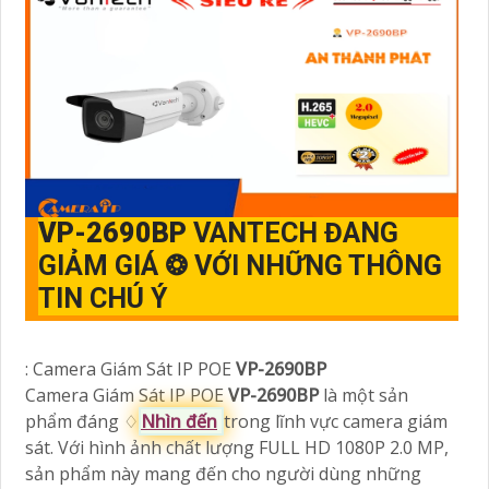
VP-2690BP
VANTECH ĐANG
GIẢM GIÁ ❂ VỚI NHỮNG THÔNG
TIN CHÚ Ý
: Camera Giám Sát IP POE
VP-2690BP
Camera Giám Sát IP POE
VP-2690BP
là một sản
phẩm đáng ♢
Nhìn đến
trong lĩnh vực camera giám
sát. Với hình ảnh chất lượng FULL HD 1080P 2.0 MP,
sản phẩm này mang đến cho người dùng những