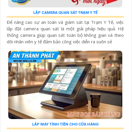
LẮP CAMERA QUAN SÁT TRẠM Y TẾ
Để nâng cao sự an toàn và giám sát tại Trạm Y Tế, việc
lắp đặt camera quan sát là một giải pháp hiệu quả. Hệ
thống camera giúp quan sát toàn bộ không gian và theo
dõi nhân viên y tế đảm bảo công việc diễn ra suôn sẻ
LẮP MÁY TÍNH TIỀN CHO CỬA HÀNG