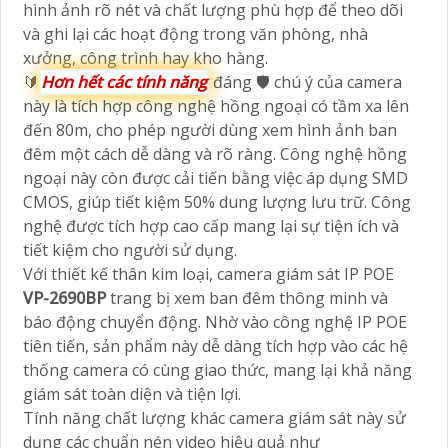
hình ảnh rõ nét và chất lượng phù hợp để theo dõi
và ghi lại các hoạt động trong văn phòng, nhà
xưởng, công trình hay kho hàng.
🔰
Hơn hết các tính năng
đáng 🛡 chú ý của camera
này là tích hợp công nghệ hồng ngoại có tầm xa lên
đến 80m, cho phép người dùng xem hình ảnh ban
đêm một cách dễ dàng và rõ ràng. Công nghệ hồng
ngoại này còn được cải tiến bằng việc áp dụng SMD
CMOS, giúp tiết kiệm 50% dung lượng lưu trữ. Công
nghệ được tích hợp cao cấp mang lại sự tiện ích và
tiết kiệm cho người sử dụng.
Với thiết kế thân kim loại, camera giám sát IP POE
VP-2690BP
trang bị xem ban đêm thông minh và
báo động chuyển động. Nhờ vào công nghệ IP POE
tiên tiến, sản phẩm này dễ dàng tích hợp vào các hệ
thống camera có cùng giao thức, mang lại khả năng
giám sát toàn diện và tiện lợi.
Tính năng chất lượng khác camera giám sát này sử
dụng các chuẩn nén video hiệu quả như