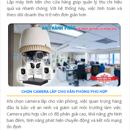
Lắp máy tính tiền cho cửa hàng giúp quản lý thu chi hiệu
quả và nhanh chóng. Với hệ thống này, việc tính toán và
theo dõi doanh thu trở nên đơn giản hơn
CHỌN CAMERA LẮP CHO VĂN PHÒNG PHÙ HỢP
Khi chọn camera lắp cho văn phòng, việc quan trọng hàng
đầu là bảo vệ an ninh và giám sát môi trường làm việc.
Camera phù hợp cần có độ phân giải cao, khả năng ghi hình
ban đêm, tính năng phát hiện chuyển động và kết nối mạng
ổn định