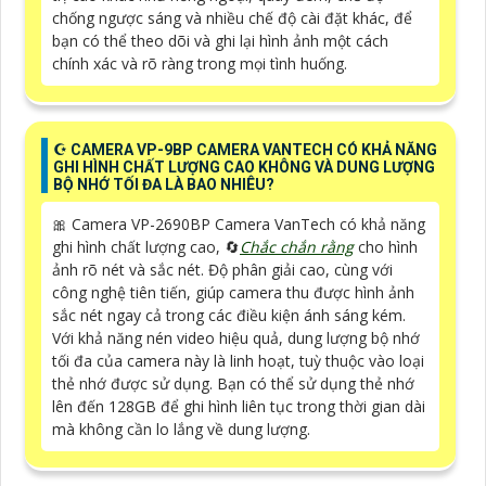
chống ngược sáng và nhiều chế độ cài đặt khác, để
bạn có thể theo dõi và ghi lại hình ảnh một cách
chính xác và rõ ràng trong mọi tình huống.
☪ CAMERA VP-9BP CAMERA VANTECH CÓ KHẢ NĂNG
GHI HÌNH CHẤT LƯỢNG CAO KHÔNG VÀ DUNG LƯỢNG
BỘ NHỚ TỐI ĐA LÀ BAO NHIÊU?
🎀 Camera VP-2690BP Camera VanTech có khả năng
ghi hình chất lượng cao, 🔄
Chắc chắn rằng
cho hình
ảnh rõ nét và sắc nét. Độ phân giải cao, cùng với
công nghệ tiên tiến, giúp camera thu được hình ảnh
sắc nét ngay cả trong các điều kiện ánh sáng kém.
Với khả năng nén video hiệu quả, dung lượng bộ nhớ
tối đa của camera này là linh hoạt, tuỳ thuộc vào loại
thẻ nhớ được sử dụng. Bạn có thể sử dụng thẻ nhớ
lên đến 128GB để ghi hình liên tục trong thời gian dài
mà không cần lo lắng về dung lượng.