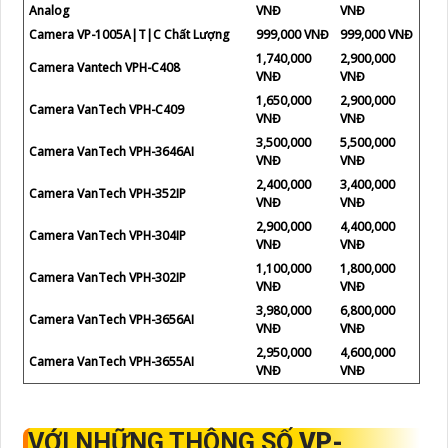
Analog
VNĐ
VNĐ
Camera VP-1005A|T|C Chất Lượng
999,000 VNĐ
999,000 VNĐ
1,740,000
2,900,000
Camera Vantech VPH-C408
VNĐ
VNĐ
1,650,000
2,900,000
Camera VanTech VPH-C409
VNĐ
VNĐ
3,500,000
5,500,000
Camera VanTech VPH-3646AI
VNĐ
VNĐ
2,400,000
3,400,000
Camera VanTech VPH-352IP
VNĐ
VNĐ
2,900,000
4,400,000
Camera VanTech VPH-304IP
VNĐ
VNĐ
1,100,000
1,800,000
Camera VanTech VPH-302IP
VNĐ
VNĐ
3,980,000
6,800,000
Camera VanTech VPH-3656AI
VNĐ
VNĐ
2,950,000
4,600,000
Camera VanTech VPH-3655AI
VNĐ
VNĐ
VỚI NHỮNG THÔNG SỐ
VP-