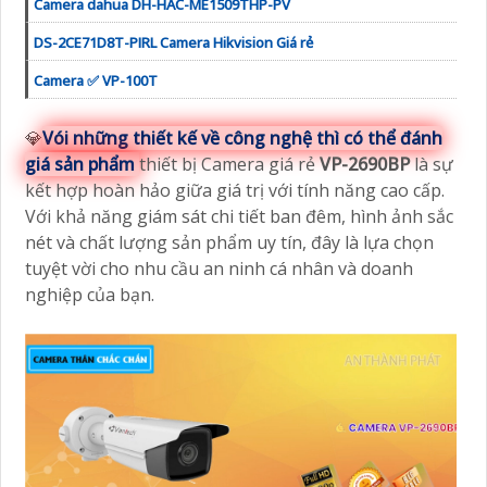
Camera dahua DH-HAC-ME1509THP-PV
DS-2CE71D8T-PIRL Camera Hikvision Giá rẻ
Camera ✅ VP-100T
💎
Vói những thiết kế về công nghệ thì có thể đánh
giá sản phẩm
thiết bị Camera giá rẻ
VP-2690BP
là sự
kết hợp hoàn hảo giữa giá trị với tính năng cao cấp.
Với khả năng giám sát chi tiết ban đêm, hình ảnh sắc
nét và chất lượng sản phẩm uy tín, đây là lựa chọn
tuyệt vời cho nhu cầu an ninh cá nhân và doanh
nghiệp của bạn.