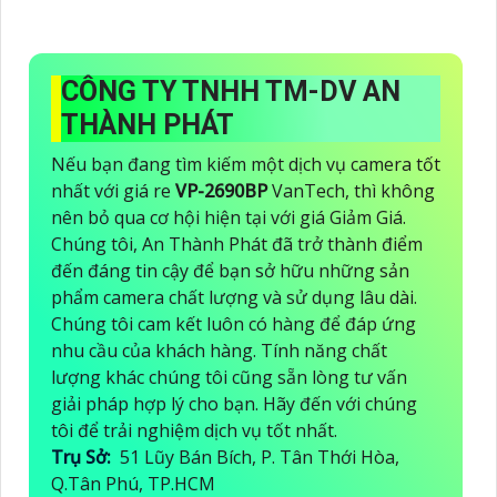
CÔNG TY TNHH TM-DV AN
THÀNH PHÁT
Nếu bạn đang tìm kiếm một dịch vụ camera tốt
nhất với giá re
VP-2690BP
VanTech, thì không
nên bỏ qua cơ hội hiện tại với giá Giảm Giá.
Chúng tôi, An Thành Phát đã trở thành điểm
đến đáng tin cậy để bạn sở hữu những sản
phẩm camera chất lượng và sử dụng lâu dài.
Chúng tôi cam kết luôn có hàng để đáp ứng
nhu cầu của khách hàng. Tính năng chất
lượng khác chúng tôi cũng sẵn lòng tư vấn
giải pháp hợp lý cho bạn. Hãy đến với chúng
tôi để trải nghiệm dịch vụ tốt nhất.
Trụ Sở:
51 Lũy Bán Bích, P. Tân Thới Hòa,
Q.Tân Phú, TP.HCM