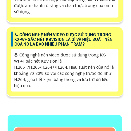
được âm thanh rõ ràng và chân thực trong quá trình
sử dụng.
📞 CÔNG NGHỆ NÉN VIDEO ĐƯỢC SỬ DỤNG TRONG
KX-WF SẮC NÉT KBVISION LÀ GÌ VÀ HIỆU SUẤT NÉN
CỦA NÓ LÀ BAO NHIÊU PHẦN TRĂM?
🤴 Công nghệ nén video được sử dụng trong KX-
WF41 sắc nét KBvision là
H.265+/H.265/H.264+/H.264. Hiệu suất nén của nó là
khoảng 70-80% so với các công nghệ trước đó như
H.264, giúp tiết kiệm băng thông và lưu trữ dữ liệu
hiệu quả.