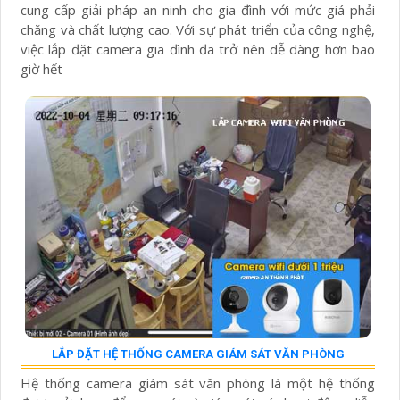
cung cấp giải pháp an ninh cho gia đình với mức giá phải
chăng và chất lượng cao. Với sự phát triển của công nghệ,
việc lắp đặt camera gia đình đã trở nên dễ dàng hơn bao
giờ hết
LẮP ĐẶT HỆ THỐNG CAMERA GIÁM SÁT VĂN PHÒNG
Hệ thống camera giám sát văn phòng là một hệ thống