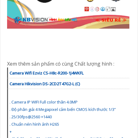
Xem thêm sản phẩm có cùng Chất lượng hình :
Camera Wifi Ezviz CS-H8c-R200-1J4WKFL
Camera Hikvision DS-2CD2T47G2-L (C)
. Camera IP WIFI Full color thân 4.0MP
. Độ phân giải 4 Megapixel cảm biến CMOS kích thước 1/3”
. 25/30fps@2560 ×1440
. Chuẩn nén hình ảnh H265
+