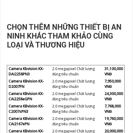
CHỌN THÊM NHỮNG THIẾT BỊ AN
NINH KHÁC THAM KHẢO CÙNG
LOẠI VÀ THƯƠNG HIỆU
Camera Kbvision KX-
2.0 megapixel Chất lượng
31,100,000
DAi2258PN3
đúng tiêu chuẩn
VNĐ
Camera KBvision KX-
2.0 megapixel Chất lượng
7,950,000
D2007PN
đúng tiêu chuẩn
VNĐ
Camera KBvision KX-
2.0 megapixel Chất lượng
24,300,000
CAi2258eGPN
đúng tiêu chuẩn
VNĐ
Camera KBvision KX-
2.0 megapixel Chất lượng
7,768,000
C2007sPN3
đúng tiêu chuẩn
VNĐ
Camera KBvision KX-
2.0 megapixel Chất lượng
19,760,000
CAi2167ePN
đúng tiêu chuẩn
VNĐ
Camera KBvision KX-
2.0 megapixel Chất lượng
20,000,000