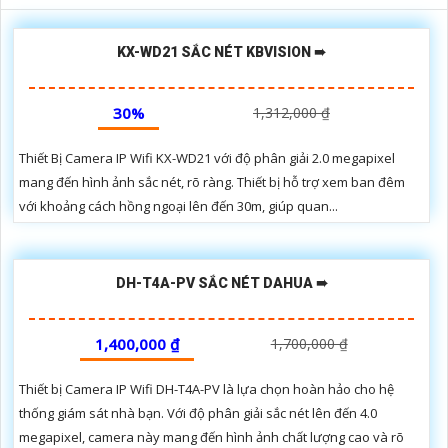
KX-WD21 SẮC NÉT KBVISION ➠
30%
1,312,000 ₫
Thiết Bị Camera IP Wifi KX-WD21 với độ phân giải 2.0 megapixel
mang đến hình ảnh sắc nét, rõ ràng. Thiết bị hỗ trợ xem ban đêm
với khoảng cách hồng ngoại lên đến 30m, giúp quan...
DH-T4A-PV SẮC NÉT DAHUA ➠
1,400,000 ₫
1,700,000 ₫
Thiết bị Camera IP Wifi DH-T4A-PV là lựa chọn hoàn hảo cho hệ
thống giám sát nhà bạn. Với độ phân giải sắc nét lên đến 4.0
megapixel, camera này mang đến hình ảnh chất lượng cao và rõ