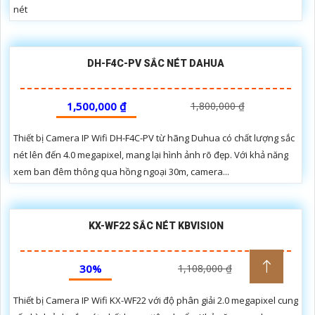
nét
DH-F4C-PV SẮC NÉT DAHUA
1,500,000 ₫
1,800,000 ₫
Thiết bị Camera IP Wifi DH-F4C-PV từ hãng Duhua có chất lượng sắc
nét lên đến 4.0 megapixel, mang lại hình ảnh rõ đẹp. Với khả năng
xem ban đêm thông qua hồng ngoại 30m, camera...
KX-WF22 SẮC NÉT KBVISION
30%
1,108,000 ₫
Thiết bị Camera IP Wifi KX-WF22 với độ phân giải 2.0 megapixel cung