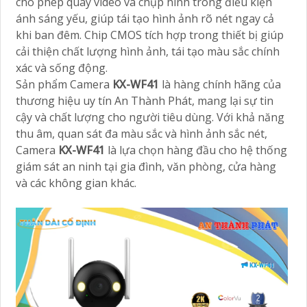
cho phép quay video và chụp hình trong điều kiện
ánh sáng yếu, giúp tái tạo hình ảnh rõ nét ngay cả
khi ban đêm. Chip CMOS tích hợp trong thiết bị giúp
cải thiện chất lượng hình ảnh, tái tạo màu sắc chính
xác và sống động.
Sản phẩm Camera
KX-WF41
là hàng chính hãng của
thương hiệu uy tín An Thành Phát, mang lại sự tin
cậy và chất lượng cho người tiêu dùng. Với khả năng
thu âm, quan sát đa màu sắc và hình ảnh sắc nét,
Camera
KX-WF41
là lựa chọn hàng đầu cho hệ thống
giám sát an ninh tại gia đình, văn phòng, cửa hàng
và các không gian khác.