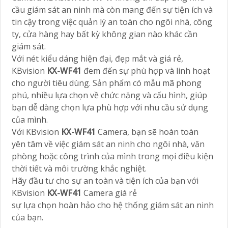
cầu giám sát an ninh mà còn mang đến sự tiện ích và
tin cậy trong việc quản lý an toàn cho ngôi nhà, công
ty, cửa hàng hay bất kỳ không gian nào khác cần
giám sát.
Với nét kiểu dáng hiện đại, đẹp mắt và giá rẻ,
KBvision
KX-WF41
đem đến sự phù hợp và linh hoạt
cho người tiêu dùng. Sản phẩm có mẫu mã phong
phú, nhiều lựa chọn về chức năng và cấu hình, giúp
bạn dễ dàng chọn lựa phù hợp với nhu cầu sử dụng
của mình.
Với KBvision
KX-WF41
Camera, bạn sẽ hoàn toàn
yên tâm về việc giám sát an ninh cho ngôi nhà, văn
phòng hoặc công trình của mình trong mọi điều kiện
thời tiết và môi trường khắc nghiệt.
Hãy đầu tư cho sự an toàn và tiện ích của bạn với
KBvision
KX-WF41
Camera giá rẻ
sự lựa chọn hoàn hảo cho hệ thống giám sát an ninh
của bạn.