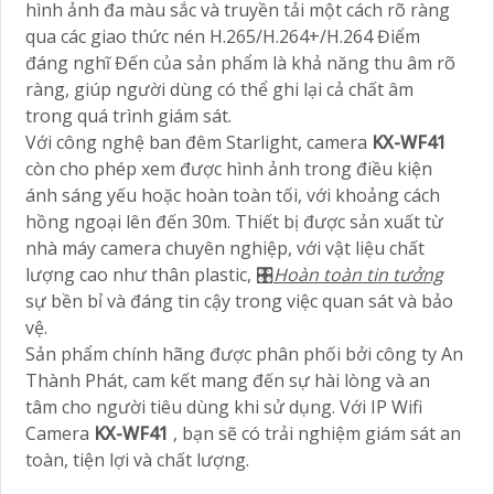
hình ảnh đa màu sắc và truyền tải một cách rõ ràng
qua các giao thức nén H.265/H.264+/H.264 Điểm
đáng nghĩ Đến của sản phẩm là khả năng thu âm rõ
ràng, giúp người dùng có thể ghi lại cả chất âm
trong quá trình giám sát.
Với công nghệ ban đêm Starlight, camera
KX-WF41
còn cho phép xem được hình ảnh trong điều kiện
ánh sáng yếu hoặc hoàn toàn tối, với khoảng cách
hồng ngoại lên đến 30m. Thiết bị được sản xuất từ
nhà máy camera chuyên nghiệp, với vật liệu chất
lượng cao như thân plastic, 🎛
Hoàn toàn tin tưởng
sự bền bỉ và đáng tin cậy trong việc quan sát và bảo
vệ.
Sản phẩm chính hãng được phân phối bởi công ty An
Thành Phát, cam kết mang đến sự hài lòng và an
tâm cho người tiêu dùng khi sử dụng. Với IP Wifi
Camera
KX-WF41
, bạn sẽ có trải nghiệm giám sát an
toàn, tiện lợi và chất lượng.