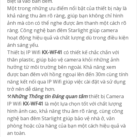
biệt là vào ban đêm.
Một trong những ưu điểm nổi bật của thiết bị này là
khả năng thu âm rõ ràng, giúp bạn không chỉ hình
ảnh mà còn có thể nghe được âm thanh một cách rõ
ràng. Công nghệ ban đêm Starlight giúp camera
hoạt động hiệu quả và chất lượng dù trong điều kiện
ánh sáng yếu.
Thiết bị IP Wifi
KX-WF41
có thiết kế chắc chắn với
thân plastic, giúp bảo vệ camera khỏi những ảnh
hưởng từ môi trường bên ngoài. Khả năng xem
được ban đêm với hồng ngoại lên đến 30m cùng tính
năng kết nối qua IP Wifi giúp việc cài đặt và sử dụng
trở nên dễ dàng hơn.
⚒
Những Thông tin Đáng quan tâm
thiết bị Camera
IP Wifi
KX-WF41
là một lựa chọn tốt với chất lượng
hình ảnh cao, khả năng thu âm rõ ràng, cùng công
nghệ ban đêm Starlight giúp bảo vệ nhà ở, văn
phòng hoặc cửa hàng của bạn một cách hiệu quả và
an toàn.