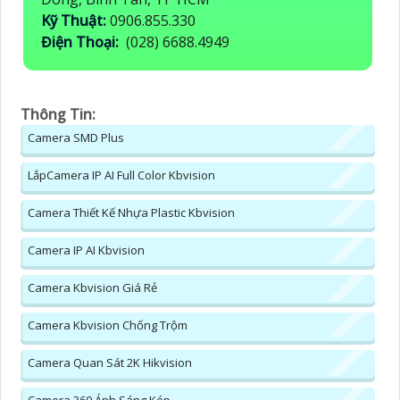
Kỹ Thuật:
0906.855.330
Điện Thoại:
(028) 6688.4949
Thông Tin:
Camera SMD Plus
LắpCamera IP AI Full Color Kbvision
Camera Thiết Kế Nhựa Plastic Kbvision
Camera IP AI Kbvision
Camera Kbvision Giá Rẻ
Camera Kbvision Chống Trộm
Camera Quan Sát 2K Hikvision
Camera 360 Ánh Sáng Kép