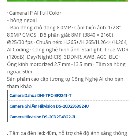
· Camera IP AI Full Color
- hồng ngoại
- Báo động chủ động 8.0MP · Cảm biến ảnh: 1/2.8”
8.0MP CMOS · Độ phân giải: 8MP (3840 × 2160)
@25/30 fps · Chuẩn nén: H.265+/H.265/H.264+/H.264,
AI Coding · Công nghệ hình ảnh: Starlight, True-WDR
(120dB), Day/Night(ICR), 3DDNR, AWB, AGC, BLC ·
Ống kính motorized 2.7 mm–13.5 mm · Tầm xa hồng
ngoại: 50m
Sản phẩm cao cấp tương tự Công Nghệ AI cho bạn
tham khảo
Camera Dahua DHI-TPC-BF2241-T
Camera Ghi Âm Hikvision DS-2CD2363G2-IU
Camera Hikvision DS-2CD2T43G2-2I
. Tầm xa đèn led: 40m, hỗ trợ chế độ ánh sáng thông