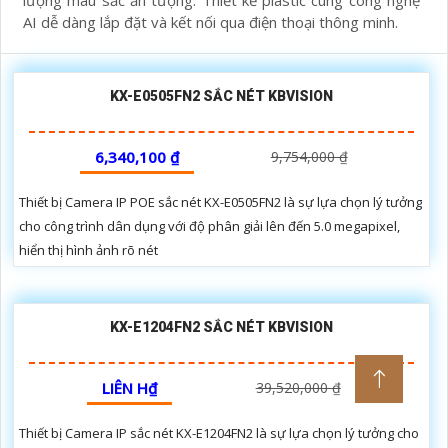
AI dễ dàng lắp đặt và kết nối qua điện thoại thông minh.
KX-E0505FN2 SẮC NÉT KBVISION
6,340,100 ₫
9,754,000 ₫
Thiết bị Camera IP POE sắc nét KX-E0505FN2 là sự lựa chọn lý tưởng
cho công trình dân dụng với độ phân giải lên đến 5.0 megapixel,
hiển thị hình ảnh rõ nét
KX-E1204FN2 SẮC NÉT KBVISION
LIÊN H₫
39,520,000 ₫
Thiết bị Camera IP sắc nét KX-E1204FN2 là sự lựa chọn lý tưởng cho