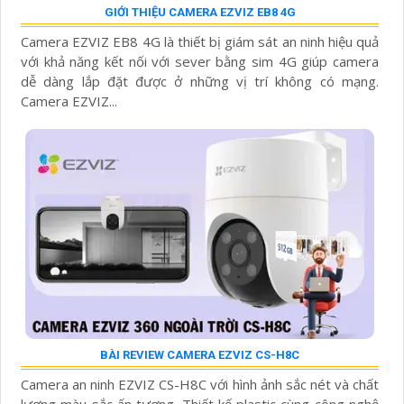
GIỚI THIỆU CAMERA EZVIZ EB8 4G
Camera EZVIZ EB8 4G là thiết bị giám sát an ninh hiệu quả
với khả năng kết nối với sever bằng sim 4G giúp camera
dễ dàng lắp đặt được ở những vị trí không có mạng.
Camera EZVIZ...
BÀI REVIEW CAMERA EZVIZ CS-H8C
Camera an ninh EZVIZ CS-H8C với hình ảnh sắc nét và chất
lượng màu sắc ấn tượng. Thiết kế plastic cùng công nghệ