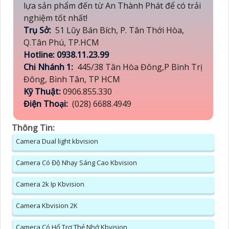
lựa sản phẩm đến từ An Thành Phát để có trải
nghiệm tốt nhất!
Trụ Sở:
51 Lũy Bán Bích, P. Tân Thới Hòa,
Q.Tân Phú, TP.HCM
Hotline: 0938.11.23.99
Chi Nhánh 1:
445/38 Tân Hòa Đông,P Bình Trị
Đông, Bình Tân, TP HCM
Kỹ Thuật:
0906.855.330
Điện Thoại:
(028) 6688.4949
Thông Tin:
Camera Dual light kbvision
Camera Có Độ Nhạy Sáng Cao Kbvision
Camera 2k Ip Kbvision
Camera Kbvision 2K
Camera Có Hổ Trợ Thẻ Nhớ Kbvision