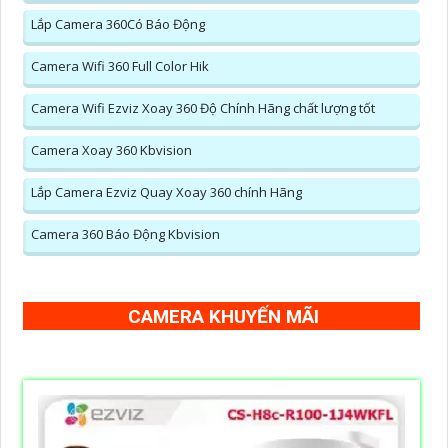
Lắp Camera 360Có Báo Động
Camera Wifi 360 Full Color Hik
Camera Wifi Ezviz Xoay 360 Độ Chính Hãng chất lượng tốt
Camera Xoay 360 Kbvision
Lắp Camera Ezviz Quay Xoay 360 chính Hãng
Camera 360 Báo Động Kbvision
CAMERA KHUYẾN MÃI