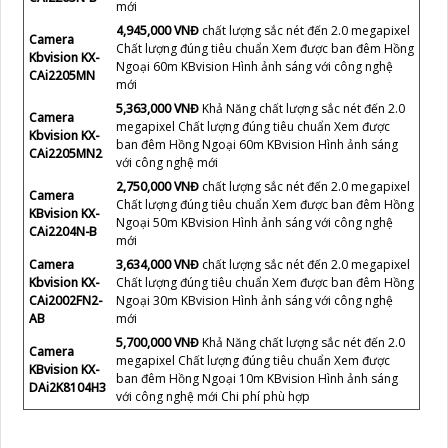
mới
4,945,000 VNĐ
chất lượng sắc nét đến 2.0 megapixel
Camera
Chất lượng đúng tiêu chuẩn Xem được ban đêm Hồng
Kbvision KX-
Ngoại 60m KBvision Hình ảnh sáng với công nghệ
CAi2205MN
mới
5,363,000 VNĐ
Khả Năng chất lượng sắc nét đến 2.0
Camera
megapixel Chất lượng đúng tiêu chuẩn Xem được
Kbvision KX-
ban đêm Hồng Ngoại 60m KBvision Hình ảnh sáng
CAi2205MN2
với công nghệ mới
2,750,000 VNĐ
chất lượng sắc nét đến 2.0 megapixel
Camera
Chất lượng đúng tiêu chuẩn Xem được ban đêm Hồng
KBvision KX-
Ngoại 50m KBvision Hình ảnh sáng với công nghệ
CAi2204N-B
mới
Camera
3,634,000 VNĐ
chất lượng sắc nét đến 2.0 megapixel
Kbvision KX-
Chất lượng đúng tiêu chuẩn Xem được ban đêm Hồng
CAi2002FN2-
Ngoại 30m KBvision Hình ảnh sáng với công nghệ
AB
mới
5,700,000 VNĐ
Khả Năng chất lượng sắc nét đến 2.0
Camera
megapixel Chất lượng đúng tiêu chuẩn Xem được
KBvision KX-
ban đêm Hồng Ngoại 10m KBvision Hình ảnh sáng
DAi2K8104H3
với công nghệ mới Chi phí phù hợp