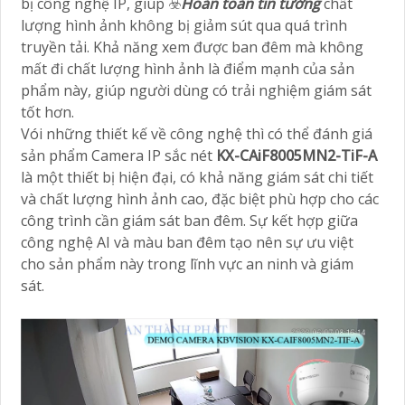
bị công nghệ IP, giúp ☣️
Hoàn toàn tin tưởng
chất
lượng hình ảnh không bị giảm sút qua quá trình
truyền tải. Khả năng xem được ban đêm mà không
mất đi chất lượng hình ảnh là điểm mạnh của sản
phẩm này, giúp người dùng có trải nghiệm giám sát
tốt hơn.
Vói những thiết kế về công nghệ thì có thể đánh giá
sản phẩm Camera IP sắc nét
KX-CAiF8005MN2-TiF-A
là một thiết bị hiện đại, có khả năng giám sát chi tiết
và chất lượng hình ảnh cao, đặc biệt phù hợp cho các
công trình cần giám sát ban đêm. Sự kết hợp giữa
công nghệ AI và màu ban đêm tạo nên sự ưu việt
cho sản phẩm này trong lĩnh vực an ninh và giám
sát.