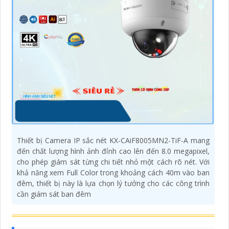
Thiết bị Camera IP sắc nét KX-CAiF8005MN2-TiF-A mang
đến chất lượng hình ảnh đỉnh cao lên đến 8.0 megapixel,
cho phép giám sát từng chi tiết nhỏ một cách rõ nét. Với
khả năng xem Full Color trong khoảng cách 40m vào ban
đêm, thiết bị này là lựa chọn lý tưởng cho các công trình
cần giám sát ban đêm