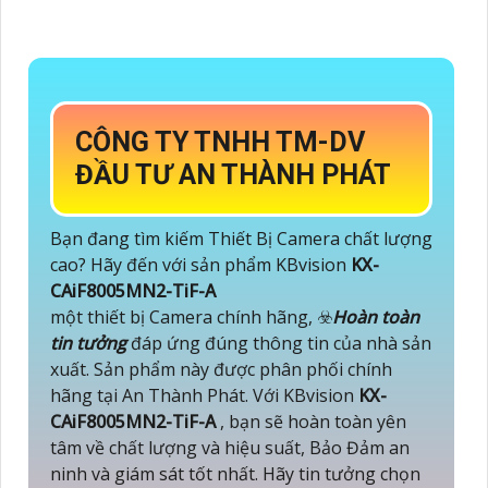
CÔNG TY TNHH TM-DV
ĐẦU TƯ AN THÀNH PHÁT
Bạn đang tìm kiếm Thiết Bị Camera chất lượng
cao? Hãy đến với sản phẩm KBvision
KX-
CAiF8005MN2-TiF-A
một thiết bị Camera chính hãng, ☣️
Hoàn toàn
tin tưởng
đáp ứng đúng thông tin của nhà sản
xuất. Sản phẩm này được phân phối chính
hãng tại An Thành Phát. Với KBvision
KX-
CAiF8005MN2-TiF-A
, bạn sẽ hoàn toàn yên
tâm về chất lượng và hiệu suất, Bảo Đảm an
ninh và giám sát tốt nhất. Hãy tin tưởng chọn