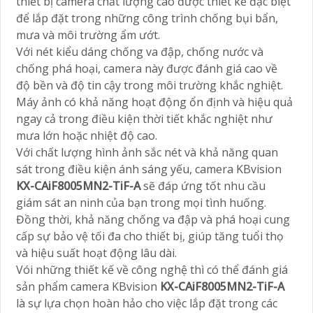
thiết bị camera chất lượng cao được thiết kế đặc biệt
để lắp đặt trong những công trình chống bụi bẩn,
mưa và môi trường ẩm ướt.
Với nét kiểu dáng chống va đập, chống nước và
chống phá hoại, camera này được đánh giá cao về
độ bền và độ tin cậy trong môi trường khắc nghiệt.
Máy ảnh có khả năng hoạt động ổn định và hiệu quả
ngay cả trong điều kiện thời tiết khắc nghiệt như
mưa lớn hoặc nhiệt độ cao.
Với chất lượng hình ảnh sắc nét và khả năng quan
sát trong điều kiện ánh sáng yếu, camera KBvision
KX-CAiF8005MN2-TiF-A
sẽ đáp ứng tốt nhu cầu
giám sát an ninh của bạn trong mọi tình huống.
Đồng thời, khả năng chống va đập và phá hoại cung
cấp sự bảo vệ tối đa cho thiết bị, giúp tăng tuổi thọ
và hiệu suất hoạt động lâu dài.
Vói những thiết kế về công nghệ thì có thể đánh giá
sản phẩm camera KBvision
KX-CAiF8005MN2-TiF-A
là sự lựa chọn hoàn hảo cho việc lắp đặt trong các