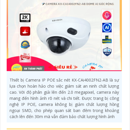
Thiết bị Camera IP POE sắc nét KX-CAi4002FN2-AB là sự
lựa chọn hoàn hảo cho việc giám sát an ninh chất lượng
cao. Với độ phân giải lên đến 2.0 megapixel, camera này
mang đến hình ảnh rõ nét và chi tiết. Được trang bị công
nghệ IP POE, camera không bị giảm chất lượng hồng
ngoại SMD, cho phép quan sát ban đêm trong khoảng
cách lên đến 30m mà vẫn đảm bảo chất lượng hình ảnh