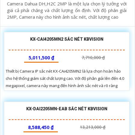
Camera Dahua DH,H2C 2MP là một lựa chọn lý tưởng với
giá cả phải chăng và chất lượng ổn định. Với độ phân giải
2MP, Camera này cho hình ảnh sắc nét, chất lượng cao
KX-CAI4205MN2 SẮC NÉT KBVISION
5,011,500 ₫
7,710,000 ₫
Thiết bị Camera IP sắc nét KX-CAi4205MN2 là lựa chọn hoàn hảo
cho hệ thống giám sát chất lượng cao. Với độ phân giải lên đến 4.0
megapixel, camera này mang đến hình ảnh sắc nét và rõ ràng
KX-DAI2205MN-EAB SẮC NÉT KBVISION
8,588,450 ₫
13,213,000 ₫