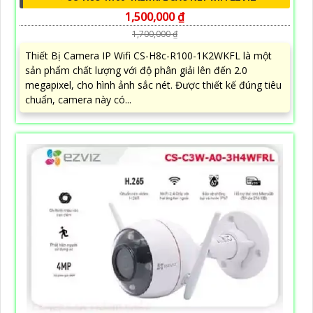
1,500,000 ₫
1,700,000 ₫
Thiết Bị Camera IP Wifi CS-H8c-R100-1K2WKFL là một
sản phẩm chất lượng với độ phân giải lên đến 2.0
megapixel, cho hình ảnh sắc nét. Được thiết kế đúng tiêu
chuẩn, camera này có...