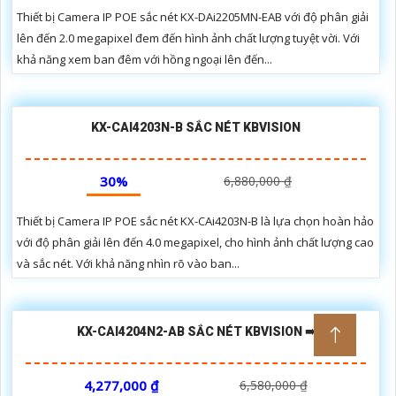
Thiết bị Camera IP POE sắc nét KX-DAi2205MN-EAB với độ phân giải
lên đến 2.0 megapixel đem đến hình ảnh chất lượng tuyệt vời. Với
khả năng xem ban đêm với hồng ngoại lên đến...
KX-CAI4203N-B SẮC NÉT KBVISION
30%
6,880,000 ₫
Thiết bị Camera IP POE sắc nét KX-CAi4203N-B là lựa chọn hoàn hảo
với độ phân giải lên đến 4.0 megapixel, cho hình ảnh chất lượng cao
và sắc nét. Với khả năng nhìn rõ vào ban...
KX-CAI4204N2-AB SẮC NÉT KBVISION ➠
4,277,000 ₫
6,580,000 ₫