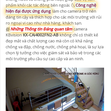
phẩm khỏi các tác động bên ngoài. 🌜
Công nghệ
hiện đại được ứng dụng
làm cho camera trở nên
đáng tin cậy và thích hợp cho các môi trường với rủi
ro ngoại vi cao như nhà hàng, khách sạn.
∰
Những Thông tin Đáng quan tâm
camera
KBvision
KX-CAi4002FN2-AB
không chỉ có thiết kế
đẹp mắt và chất lượng cao mà còn có khả năng
chống va đập, chống nước, chống phá hoại, là sự lựa
chọn lý tưởng cho việc giám sát và bảo vệ trong các
môi trường yêu cầu sự cao cấp và an ninh.