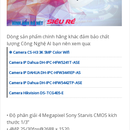
Dòng sản phẩm chính hãng khác đảm bảo chất
lượng Công Nghệ AI bạn nên xem qua:
❇ Camera CS-H3 3K 5MP Color Wifi
Camera IP Dahua DH-IPC-HFW5241T-ASE
Camera IP DAHUA DH-IPC-HFW3441EP-AS
Camera IP Dahua DH-IPC-HFW5442TP-ASE
Camera Hikvision DS-TCG405-E
• Độ phân giải 4 Megapixel Sony Starvis CMOS kích
thước 1/3”
• 4MP 25/30fps@2688 × 1520