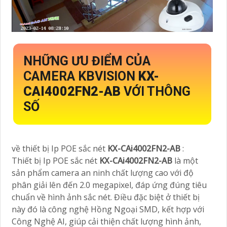
NHỮNG ƯU ĐIỂM CỦA
CAMERA KBVISION
KX-
CAI4002FN2-AB
VỚI THÔNG
SỐ
về thiết bị Ip POE sắc nét
KX-CAi4002FN2-AB
:
Thiết bị Ip POE sắc nét
KX-CAi4002FN2-AB
là một
sản phẩm camera an ninh chất lượng cao với độ
phân giải lên đến 2.0 megapixel, đáp ứng đúng tiêu
chuẩn về hình ảnh sắc nét. Điều đặc biệt ở thiết bị
này đó là công nghệ Hồng Ngoại SMD, kết hợp với
Công Nghệ AI, giúp cải thiện chất lượng hình ảnh,