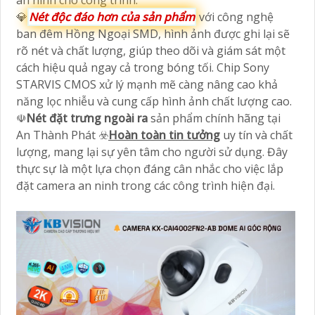
💎
Nét độc đáo hơn của sản phẩm
với công nghệ
ban đêm Hồng Ngoại SMD, hình ảnh được ghi lại sẽ
rõ nét và chất lượng, giúp theo dõi và giám sát một
cách hiệu quả ngay cả trong bóng tối. Chip Sony
STARVIS CMOS xử lý mạnh mẽ càng nâng cao khả
năng lọc nhiễu và cung cấp hình ảnh chất lượng cao.
☫
Nét đặt trưng ngoài ra
sản phẩm chính hãng tại
An Thành Phát ☣️
Hoàn toàn tin tưởng
uy tín và chất
lượng, mang lại sự yên tâm cho người sử dụng. Đây
thực sự là một lựa chọn đáng cân nhắc cho việc lắp
đặt camera an ninh trong các công trình hiện đại.