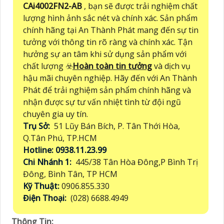
CAi4002FN2-AB
, bạn sẽ được trải nghiệm chất
lượng hình ảnh sắc nét và chính xác. Sản phẩm
chính hãng tại An Thành Phát mang đến sự tin
tưởng với thông tin rõ ràng và chính xác. Tận
hưởng sự an tâm khi sử dụng sản phẩm với
chất lượng ☣️
Hoàn toàn tin tưởng
và dịch vụ
hậu mãi chuyên nghiệp. Hãy đến với An Thành
Phát để trải nghiệm sản phẩm chính hãng và
nhận được sự tư vấn nhiệt tình từ đội ngũ
chuyên gia uy tín.
Trụ Sở:
51 Lũy Bán Bích, P. Tân Thới Hòa,
Q.Tân Phú, TP.HCM
Hotline: 0938.11.23.99
Chi Nhánh 1:
445/38 Tân Hòa Đông,P Bình Trị
Đông, Bình Tân, TP HCM
Kỹ Thuật:
0906.855.330
Điện Thoại:
(028) 6688.4949
Thông Tin: