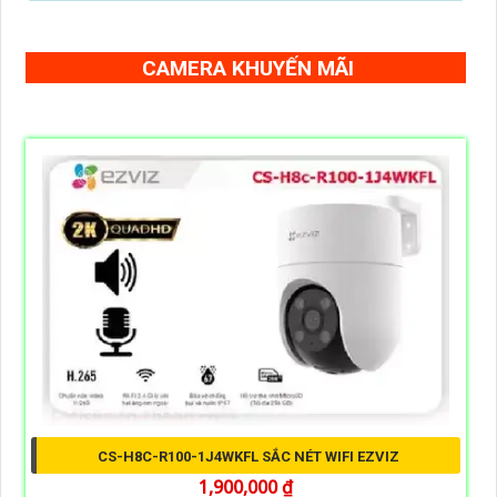
CAMERA KHUYẾN MÃI
CS-H8C-R100-1J4WKFL SẮC NÉT WIFI EZVIZ
1,900,000 ₫