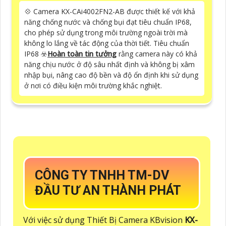
💠 Camera KX-CAi4002FN2-AB được thiết kế với khả
năng chống nước và chống bụi đạt tiêu chuẩn IP68,
cho phép sử dụng trong môi trường ngoài trời mà
không lo lắng về tác động của thời tiết. Tiêu chuẩn
IP68 ☣️
Hoàn toàn tin tưởng
rằng camera này có khả
năng chịu nước ở độ sâu nhất định và không bị xâm
nhập bụi, nâng cao độ bền và độ ổn định khi sử dụng
ở nơi có điều kiện môi trường khắc nghiệt.
CÔNG TY TNHH TM-DV
ĐẦU TƯ AN THÀNH PHÁT
Với việc sử dụng Thiết Bị Camera KBvision
KX-