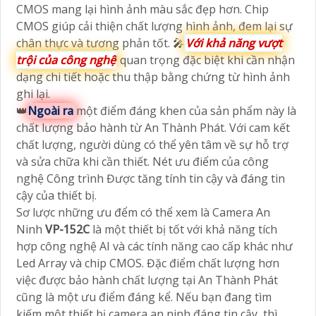
CMOS mang lại hình ảnh màu sắc đẹp hơn. Chip
CMOS giúp cải thiện chất lượng hình ảnh, đem lại sự
chân thực và tương phản tốt. 🎤
Với khả năng vượt
trội của công nghệ
quan trọng đặc biệt khi cần nhận
dạng chi tiết hoặc thu thập bằng chứng từ hình ảnh
ghi lại.
👑
Ngoài ra
một điểm đáng khen của sản phẩm này là
chất lượng bảo hành từ An Thành Phát. Với cam kết
chất lượng, người dùng có thể yên tâm về sự hỗ trợ
và sửa chữa khi cần thiết. Nét ưu điểm của công
nghệ Công trình Được tăng tính tin cậy và đáng tin
cậy của thiết bị.
Sơ lược những ưu đểm có thể xem là Camera An
Ninh
VP-152C
là một thiết bị tốt với khả năng tích
hợp công nghệ AI và các tính năng cao cấp khác như
Led Array và chip CMOS. Đặc điểm chất lượng hơn
việc được bảo hành chất lượng tại An Thành Phát
cũng là một ưu điểm đáng kể. Nếu bạn đang tìm
kiếm một thiết bị camera an ninh đáng tin cậy, thì