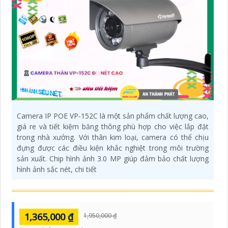
Camera IP POE VP-152C là một sản phẩm chất lượng cao,
giá re và tiết kiệm băng thông phù hợp cho việc lắp đặt
trong nhà xưởng. Với thân kim loại, camera có thể chịu
đựng được các điều kiện khắc nghiệt trong môi trường
sản xuất. Chip hình ảnh 3.0 MP giúp đảm bảo chất lượng
hình ảnh sắc nét, chi tiết
1,365,000 ₫
1,950,000 ₫