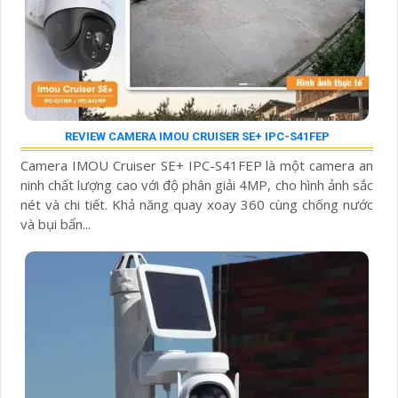
REVIEW CAMERA IMOU CRUISER SE+ IPC-S41FEP
Camera IMOU Cruiser SE+ IPC-S41FEP là một camera an
ninh chất lượng cao với độ phân giải 4MP, cho hình ảnh sắc
nét và chi tiết. Khả năng quay xoay 360 cùng chống nước
và bụi bẩn...