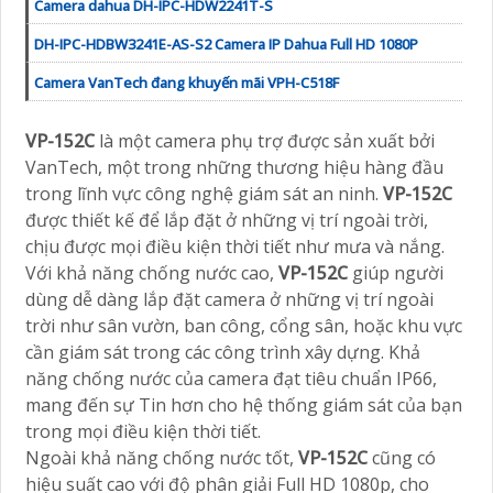
Camera dahua DH-IPC-HDW2241T-S
DH-IPC-HDBW3241E-AS-S2 Camera IP Dahua Full HD 1080P
Camera VanTech đang khuyến mãi VPH-C518F
VP-152C
là một camera phụ trợ được sản xuất bởi
VanTech, một trong những thương hiệu hàng đầu
trong lĩnh vực công nghệ giám sát an ninh.
VP-152C
được thiết kế để lắp đặt ở những vị trí ngoài trời,
chịu được mọi điều kiện thời tiết như mưa và nắng.
Với khả năng chống nước cao,
VP-152C
giúp người
dùng dễ dàng lắp đặt camera ở những vị trí ngoài
trời như sân vườn, ban công, cổng sân, hoặc khu vực
cần giám sát trong các công trình xây dựng. Khả
năng chống nước của camera đạt tiêu chuẩn IP66,
mang đến sự Tin hơn cho hệ thống giám sát của bạn
trong mọi điều kiện thời tiết.
Ngoài khả năng chống nước tốt,
VP-152C
cũng có
hiệu suất cao với độ phân giải Full HD 1080p, cho