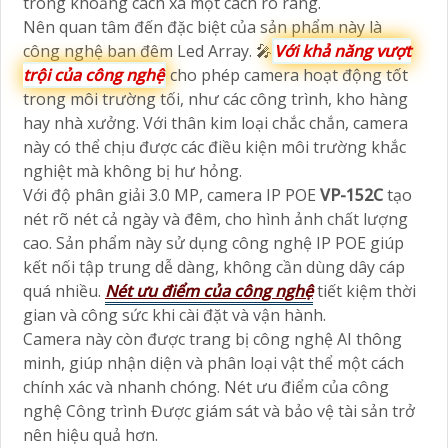
trong khoảng cách xa một cách rõ ràng.
Nên quan tâm đến đặc biệt của sản phẩm này là
công nghệ ban đêm Led Array. 🎤
Với khả năng vượt
trội của công nghệ
cho phép camera hoạt động tốt
trong môi trường tối, như các công trình, kho hàng
hay nhà xưởng. Với thân kim loại chắc chắn, camera
này có thể chịu được các điều kiện môi trường khắc
nghiệt mà không bị hư hỏng.
Với độ phân giải 3.0 MP, camera IP POE
VP-152C
tạo
nét rõ nét cả ngày và đêm, cho hình ảnh chất lượng
cao. Sản phẩm này sử dụng công nghệ IP POE giúp
kết nối tập trung dễ dàng, không cần dùng dây cáp
quá nhiều.
Nét ưu điểm của công nghệ
tiết kiệm thời
gian và công sức khi cài đặt và vận hành.
Camera này còn được trang bị công nghệ AI thông
minh, giúp nhận diện và phân loại vật thể một cách
chính xác và nhanh chóng. Nét ưu điểm của công
nghệ Công trình Được giám sát và bảo vệ tài sản trở
nên hiệu quả hơn.