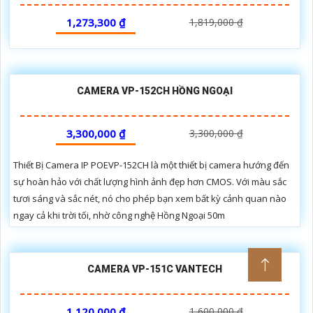
1,273,300 ₫
1,819,000 ₫
CAMERA VP-152CH HỒNG NGOẠI
3,300,000 ₫
3,300,000 ₫
Thiết Bị Camera IP POEVP-152CH là một thiết bị camera hướng đến
sự hoàn hảo với chất lượng hình ảnh đẹp hơn CMOS. Với màu sắc
tươi sáng và sắc nét, nó cho phép bạn xem bất kỳ cảnh quan nào
ngay cả khi trời tối, nhờ công nghệ Hồng Ngoại 50m
CAMERA VP-151C VANTECH
1,120,000 ₫
1,600,000 ₫