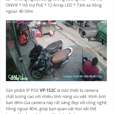
ONVIF * Hỗ trợ PoE * 12 Array LED * Tầm xa hồng
ngoại: 40-50m
Sản phẩm IP POE
VP-152C
là một thiết bị camera
chất lượng cao với nhiều tính năng ưu việt. Hình ảnh
ban đêm của camera này rất sáng đẹp với công nghệ
hồng ngoại 40m, giúp bạn quan sát mọi vật thể