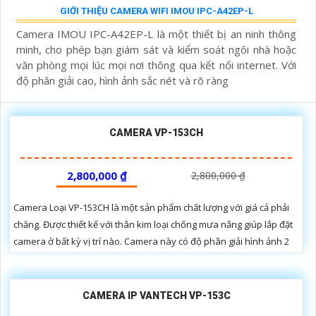
GIỚI THIỆU CAMERA WIFI IMOU IPC-A42EP-L
Camera IMOU IPC-A42EP-L là một thiết bị an ninh thông
minh, cho phép bạn giám sát và kiểm soát ngôi nhà hoặc
văn phòng mọi lúc mọi nơi thông qua kết nối internet. Với
độ phân giải cao, hình ảnh sắc nét và rõ ràng
CAMERA VP-153CH
2,800,000 ₫
2,800,000 ₫
Camera Loại VP-153CH là một sản phẩm chất lượng với giá cả phải
chăng. Được thiết kế với thân kim loại chống mưa nắng giúp lắp đặt
camera ở bất kỳ vị trí nào. Camera này có độ phân giải hình ảnh 2
CAMERA IP VANTECH VP-153C