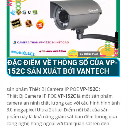
ĐẶC ĐIỂM VỀ THÔNG SỐ CỦA
VP-
152C
SẢN XUẤT BỞI VANTECH
sản phẩm Thiết Bị Camera IP POE
VP-152C
:
Thiết Bị Camera IP POE
VP-152C
là một sản phẩm
camera an ninh chất lượng cao với cấu hình hình ảnh
3.0 megapixel Ultra 2k lite. Điểm nổi bật của sản
phẩm này là khả năng giám sát ban đêm thông qua
công nghệ hồng ngoại với tầm quan sát lên đến