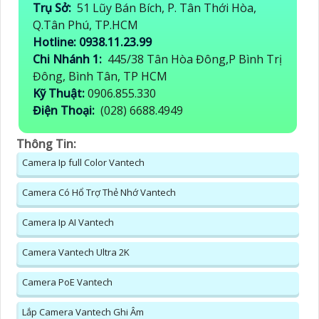
Trụ Sở:
51 Lũy Bán Bích, P. Tân Thới Hòa,
Q.Tân Phú, TP.HCM
Hotline: 0938.11.23.99
Chi Nhánh 1:
445/38 Tân Hòa Đông,P Bình Trị
Đông, Bình Tân, TP HCM
Kỹ Thuật:
0906.855.330
Điện Thoại:
(028) 6688.4949
Thông Tin:
Camera Ip full Color Vantech
Camera Có Hổ Trợ Thẻ Nhớ Vantech
Camera Ip AI Vantech
Camera Vantech Ultra 2K
Camera PoE Vantech
Lắp Camera Vantech Ghi Âm