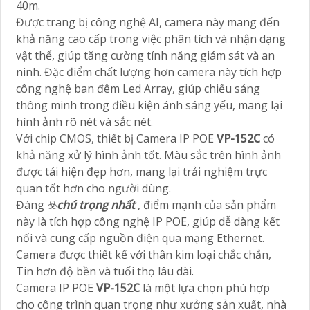
40m.
Được trang bị công nghệ AI, camera này mang đến
khả năng cao cấp trong việc phân tích và nhận dạng
vật thể, giúp tăng cường tính năng giám sát và an
ninh. Đặc điểm chất lượng hơn camera này tích hợp
công nghệ ban đêm Led Array, giúp chiếu sáng
thông minh trong điều kiện ánh sáng yếu, mang lại
hình ảnh rõ nét và sắc nét.
Với chip CMOS, thiết bị Camera IP POE
VP-152C
có
khả năng xử lý hình ảnh tốt. Màu sắc trên hình ảnh
được tái hiện đẹp hơn, mang lại trải nghiệm trực
quan tốt hơn cho người dùng.
Đáng ☣️
chú trọng nhất
, điểm mạnh của sản phẩm
này là tích hợp công nghệ IP POE, giúp dễ dàng kết
nối và cung cấp nguồn điện qua mạng Ethernet.
Camera được thiết kế với thân kim loại chắc chắn,
Tin hơn độ bền và tuổi thọ lâu dài.
Camera IP POE
VP-152C
là một lựa chọn phù hợp
cho công trình quan trọng như xưởng sản xuất, nhà