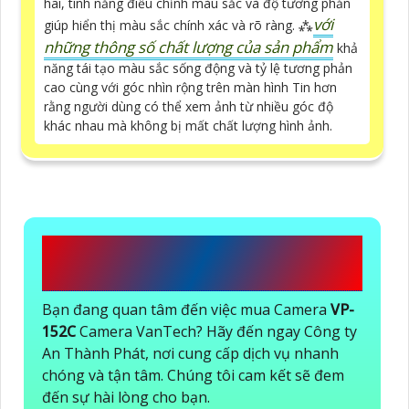
hai, tính năng điều chỉnh màu sắc và độ tương phản
với
giúp hiển thị màu sắc chính xác và rõ ràng. ⁂
những thông số chất lượng của sản phẩm
khả
năng tái tạo màu sắc sống động và tỷ lệ tương phản
cao cùng với góc nhìn rộng trên màn hình Tin hơn
rằng người dùng có thể xem ảnh từ nhiều góc độ
khác nhau mà không bị mất chất lượng hình ảnh.
CÔNG TY TNHH TM-DV AN
THÀNH PHÁT
Bạn đang quan tâm đến việc mua Camera
VP-
152C
Camera VanTech? Hãy đến ngay Công ty
An Thành Phát, nơi cung cấp dịch vụ nhanh
chóng và tận tâm. Chúng tôi cam kết sẽ đem
đến sự hài lòng cho bạn.