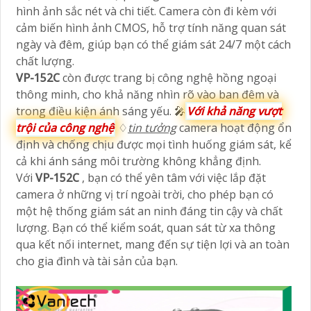
hình ảnh sắc nét và chi tiết. Camera còn đi kèm với
cảm biến hình ảnh CMOS, hỗ trợ tính năng quan sát
ngày và đêm, giúp bạn có thể giám sát 24/7 một cách
chất lượng.
VP-152C
còn được trang bị công nghệ hồng ngoại
thông minh, cho khả năng nhìn rõ vào ban đêm và
trong điều kiện ánh sáng yếu. 🎤
Với khả năng vượt
trội của công nghệ
♢
tin tưởng
camera hoạt động ổn
định và chống chịu được mọi tình huống giám sát, kể
cả khi ánh sáng môi trường không khẳng định.
Với
VP-152C
, bạn có thể yên tâm với việc lắp đặt
camera ở những vị trí ngoài trời, cho phép bạn có
một hệ thống giám sát an ninh đáng tin cậy và chất
lượng. Bạn có thể kiểm soát, quan sát từ xa thông
qua kết nối internet, mang đến sự tiện lợi và an toàn
cho gia đình và tài sản của bạn.