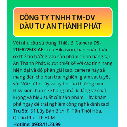
CÔNG TY TNHH TM-DV
ĐẦU TƯ AN THÀNH PHÁT
Với nhu cầu sử dụng Thiết Bị Camera
DS-
2DF8225IX-AEL
của Hikvision, bạn hoàn toàn
có thể tin tưởng vào sản phẩm chính hãng tại
An Thành Phát. Được thiết kế với các tính năng
hiện đại và độ phân giải cao, camera này sẽ
mang đến cho bạn trải nghiệm giám sát tuyệt
vời. Với sự tin cậy và uy tín của thương hiệu
Hikvision, bạn sẽ không phải lo lắng về chất
lượng và hiệu suất của sản phẩm. Hãy khám
phá ngay để trải nghiệm công nghệ đỉnh cao!
Trụ Sở:
51 Lũy Bán Bích, P. Tân Thới Hòa,
Q.Tân Phú, TP.HCM
Hotline: 0938.11.23.99