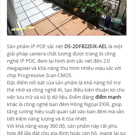
Sản phẩm IP POE sắc nét
DS-2DF8225IX-AEL
là một
giải pháp camera chất lượng được trang bị công
nghệ IP POE, đem lại hình ảnh sắc nét đến 2.0
megapixel và khả năng thu hình nhiều màu sắc với
chip Progressive Scan CMOS.
Đặc điểm nổi bật của sản phẩm là khả năng hổ trợ
thẻ nhớ và công nghệ AI, tạo điều kiện thuận lợi cho
việc lưu trữ và xử lý dữ liệu. Điểm đáng
điểm mạnh
khác là công nghệ ban đêm Hồng Ngoại EXIR, giúp
tăng cường hiệu suất quan sát vào ban đêm mà vẫn
tiết kiệm năng lượng và ít tỏa nhiệt.
Với khả năng xoay 360 độ, sản phẩm này rất phù
hợp để lắp đặt cho gia đình hoặc căn hộ, mang lại sự