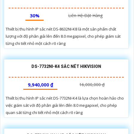
30%
Liên Hệ-Đặt Hàng
Thiết bị thu hình IP sắc nét DS-8632NI-K8 là một sản phẩm chất
lượng với độ phân giải lên đến 8.0 megapixel, cho phép giám sát
từng chi tiết nhỏ một cách rõ ràng
DS-7732NI-K4 SẮC NÉT HIKVISION
9,940,000 ₫
16,000,000 ₫
Thiết bị thu hình IP sắc nét DS-7732NI-K4 là lựa chọn hoàn hảo cho
việc giám sát với độ phân giải lên đến 8.0 megapixel, cho phép
quan sát từng chi tiết nhỏ một cách rõ ràng