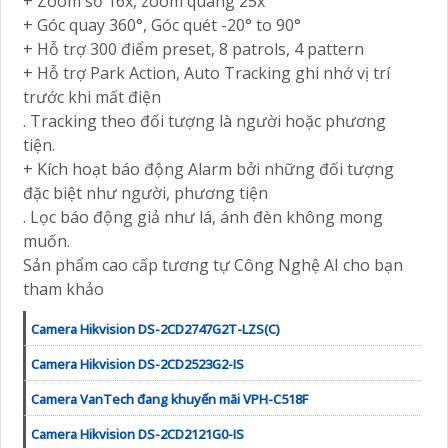
+ Zoom số 16x, zoom quang 25x
+ Góc quay 360°, Góc quét -20° to 90°
+ Hỗ trợ 300 điểm preset, 8 patrols, 4 pattern
+ Hỗ trợ Park Action, Auto Tracking ghi nhớ vị trí
trước khi mất điện
. Tracking theo đối tượng là người hoặc phương
tiện.
+ Kích hoạt báo động Alarm bởi những đối tượng
đặc biệt như người, phương tiện
. Lọc báo động giả như lá, ánh đèn không mong
muốn.
Sản phẩm cao cấp tương tự Công Nghệ AI cho bạn
tham khảo
Camera Hikvision DS-2CD2747G2T-LZS(C)
Camera Hikvision DS-2CD2523G2-IS
Camera VanTech đang khuyến mãi VPH-C518F
Camera Hikvision DS-2CD2121G0-IS