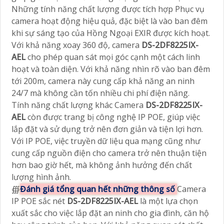
Những tính năng chất lượng được tích hợp Phục vụ
camera hoạt động hiệu quả, đặc biệt là vào ban đêm
khi sự sáng tạo của Hồng Ngoại EXIR được kích hoạt.
Với khả năng xoay 360 độ, camera
DS-2DF8225IX-
AEL
cho phép quan sát mọi góc cạnh một cách linh
hoạt và toàn diện. Với khả năng nhìn rõ vào ban đêm
tới 200m, camera này cung cấp khả năng an ninh
24/7 mà không cần tốn nhiều chi phí điện năng.
Tính năng chất lượng khác Camera
DS-2DF8225IX-
AEL
còn được trang bị công nghệ IP POE, giúp việc
lắp đặt và sử dụng trở nên đơn giản và tiện lợi hơn.
Với IP POE, việc truyền dữ liệu qua mạng cũng như
cung cấp nguồn điện cho camera trở nên thuận tiện
hơn bao giờ hết, mà không ảnh hưởng đến chất
lượng hình ảnh.
∰
Đánh giá tổng quan hết những thông số
Camera
IP POE sắc nét
DS-2DF8225IX-AEL
là một lựa chọn
xuất sắc cho việc lắp đặt an ninh cho gia đình, căn hộ