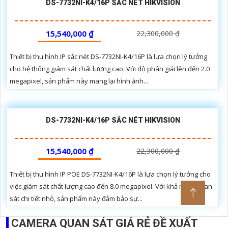
DS-7732NI-K4/16P SẮC NÉT HIKVISION
15,540,000 ₫
22,300,000 ₫
Thiết bị thu hình IP sắc nét DS-7732NI-K4/16P là lựa chọn lý tưởng
cho hệ thống giám sát chất lượng cao. Với độ phân giải lên đến 2.0
megapixel, sản phẩm này mang lại hình ảnh...
DS-7732NI-K4/16P SẮC NÉT HIKVISION
15,540,000 ₫
22,300,000 ₫
Thiết bị thu hình IP POE DS-7732NI-K4/16P là lựa chọn lý tưởng cho
việc giám sát chất lượng cao đến 8.0 megapixel. Với khả năng quan
sát chi tiết nhỏ, sản phẩm này đảm bảo sự...
CAMERA QUAN SÁT GIÁ RẺ ĐỀ XUẤT