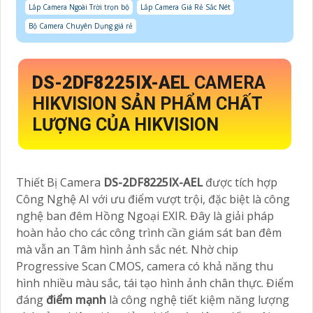
Lắp Camera Ngoài Trời trọn bộ
Lắp Camera Giá Rẻ Sắc Nét
Bộ Camera Chuyên Dụng giá rẻ
DS-2DF8225IX-AEL
CAMERA
HIKVISION SẢN PHẨM CHẤT
LƯỢNG CỦA HIKVISION
Thiết Bị Camera
DS-2DF8225IX-AEL
được tích hợp
Công Nghệ AI với ưu điểm vượt trội, đặc biệt là công
nghệ ban đêm Hồng Ngoại EXIR. Đây là giải pháp
hoàn hảo cho các công trình cần giám sát ban đêm
mà vẫn an Tâm hình ảnh sắc nét. Nhờ chip
Progressive Scan CMOS, camera có khả năng thu
hình nhiều màu sắc, tái tạo hình ảnh chân thực. Điểm
đáng
điểm mạnh
là công nghệ tiết kiệm năng lượng