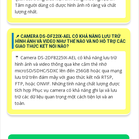
Tâm người dùng có được hình ảnh rõ ràng và chất
lượng nhất.
📌 CAMERA DS-DF22IX-AEL CÓ KHẢ NĂNG LƯU TRỮ
HÌNH ẢNH VÀ VIDEO NHƯ THẾ NÀO VÀ NÓ HỖ TRỢ CÁC
GIAO THỨC KẾT NỐI NÀO?
🤵 Camera DS-2DF8225IX-AEL có khả năng lưu trữ
hình ảnh và video thông qua khe cắm thẻ nhớ
microSD/SDHC/SDXC lên đến 256GB hoặc qua mạng
lưu trữ trên đám mây với giao thức kết nối RTSP,
FTP, hoặc ONVIF. Những tính năng chất lượng được
tích hợp Phục vụ camera có khả năng ghi lại và lưu
trữ các dữ liệu quan trọng một cách tiện lợi và an
toàn.