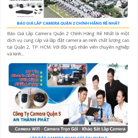
BÁO GIÁ LẮP CAMERA QUẬN 2 CHÍNH HÃNG RẺ NHẤT
Báo Giá Lắp Camera Quận 2 Chính Hãng Rẻ Nhất là một
dịch vụ cung cấp và lắp đặt camera an ninh chất lượng cao
tại Quận 2, TP. HCM. Với đội ngũ nhân viên chuyên nghiệp
và kinh...