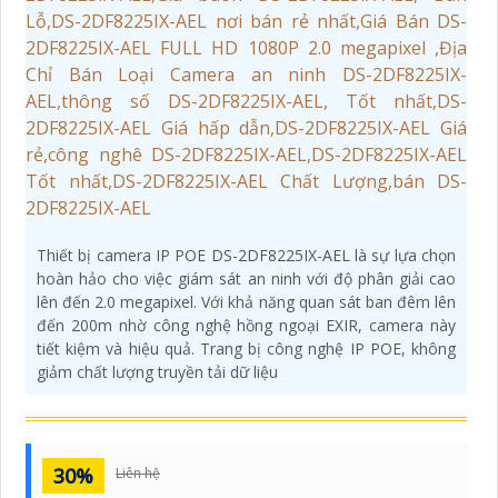
Thiết bị camera IP POE DS-2DF8225IX-AEL là sự lựa chọn
hoàn hảo cho việc giám sát an ninh với độ phân giải cao
lên đến 2.0 megapixel. Với khả năng quan sát ban đêm lên
đến 200m nhờ công nghệ hồng ngoại EXIR, camera này
tiết kiệm và hiệu quả. Trang bị công nghệ IP POE, không
giảm chất lượng truyền tải dữ liệu
30%
Liên hệ