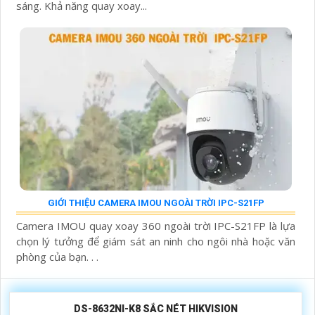
sáng. Khả năng quay xoay...
GIỚI THIỆU CAMERA IMOU NGOÀI TRỜI IPC-S21FP
Camera IMOU quay xoay 360 ngoài trời IPC-S21FP là lựa
chọn lý tưởng để giám sát an ninh cho ngôi nhà hoặc văn
phòng của bạn. . .
DS-8632NI-K8 SẮC NÉT HIKVISION