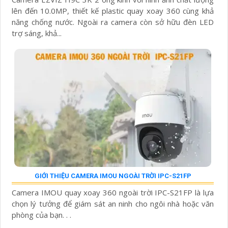
lên đến 10.0MP, thiết kế plastic quay xoay 360 cùng khả
năng chống nước. Ngoài ra camera còn sở hữu đèn LED
trợ sáng, khả...
GIỚI THIỆU CAMERA IMOU NGOÀI TRỜI IPC-S21FP
Camera IMOU quay xoay 360 ngoài trời IPC-S21FP là lựa
chọn lý tưởng để giám sát an ninh cho ngôi nhà hoặc văn
phòng của bạn. . .