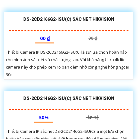
DS-2CD2166G2-ISU(C) SẮC NÉT HIKVISION
00 ₫
00 ₫
Thiết bị Camera IP DS-2CD2166G2-ISU(C) là sự lựa chọn hoàn hảo
cho hình ảnh sắc nét và chất lượng cao. Với khả năng Ultra 4k lite,
camera này cho phép xem rõ ban đêm nhờ công nghệ hồng ngoại
30m
DS-2CD2146G2-ISU(C) SẮC NÉT HIKVISION
30%
liên hệ
Thiết bị Camera IP sắc nét DS-2CD2146G2-ISU(C) là một lựa chọn
hoàn hảo cho việc giám sát chất lượng cao đến 4.0 megapixel. Với