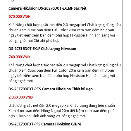
mới
Camera Hikvision DS-2CE76D0T-EXLMF Sắc Nét
670,000 VNĐ
Khả Năng chất lượng sắc nét đến 2.0 megapixel Chất lượng đúng tiêu
chuẩn Xem được ban đêm Full Color 20m xem ban đêm như ban
ngày tiết kiệm xem ban đêm phù hợp Hikvision Hình ảnh sáng với
công nghệ mới Chi phí phù hợp
DS-2CE16D0T-EXLF Chất Lượng Hikvision
740,000 VNĐ
Khả Năng chất lượng sắc nét đến 2.0 megapixel Chất lượng đúng tiêu
chuẩn Xem được ban đêm Full Color 20m xem ban đêm như ban
ngày tiết kiệm xem ban đêm phù hợp Hikvision Hình ảnh sáng với
công nghệ mới
DS-2CE70DF3T-PTS Camera Hikvision Thiết kế Đẹp
2,080,000 VNĐ
chất lượng sắc nét đến 2.0 megapixel Chất lượng đúng tiêu chuẩn
Xem được ban đêm Hồng Ngoại 20m tiết kiệm xem ban đêm phù
hợp Hikvision Hình ảnh sáng với công nghệ mới
DS-2CE70DF3T-PFS Camera Hikvision Giá rẻ