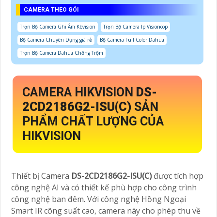
CAMERA THEO GÓI
Trọn Bộ Camera Ghi Âm Kbvision
Trọn Bộ Camera Ip Visioncop
Bộ Camera Chuyên Dụng giá rẻ
Bộ Camera Full Color Dahua
Trọn Bộ Camera Dahua Chống Trộm
CAMERA HIKVISION
DS-
2CD2186G2-ISU(C)
SẢN
PHẨM CHẤT LƯỢNG CỦA
HIKVISION
Thiết bị Camera
DS-2CD2186G2-ISU(C)
được tích hợp
công nghệ AI và có thiết kế phù hợp cho công trình
công nghệ ban đêm. Với công nghệ Hồng Ngoại
Smart IR công suất cao, camera này cho phép thu về