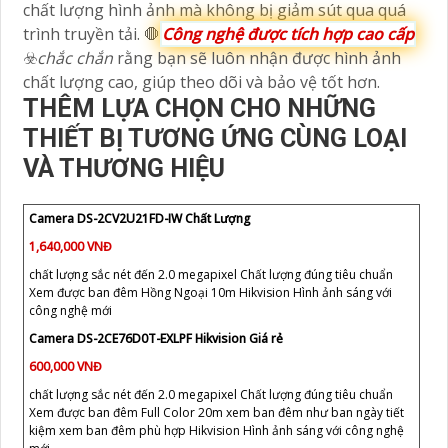
chất lượng hình ảnh mà không bị giảm sút qua quá
trình truyền tải. 🛑
Công nghệ được tích hợp cao cấp
☣️
chắc chắn
rằng bạn sẽ luôn nhận được hình ảnh
chất lượng cao, giúp theo dõi và bảo vệ tốt hơn.
THÊM LỰA CHỌN CHO NHỮNG
THIẾT BỊ TƯƠNG ỨNG CÙNG LOẠI
VÀ THƯƠNG HIỆU
Camera DS-2CV2U21FD-IW Chất Lượng
1,640,000 VNĐ
chất lượng sắc nét đến 2.0 megapixel Chất lượng đúng tiêu chuẩn
Xem được ban đêm Hồng Ngoại 10m Hikvision Hình ảnh sáng với
công nghệ mới
Camera DS-2CE76D0T-EXLPF Hikvision Giá rẻ
600,000 VNĐ
chất lượng sắc nét đến 2.0 megapixel Chất lượng đúng tiêu chuẩn
Xem được ban đêm Full Color 20m xem ban đêm như ban ngày tiết
kiệm xem ban đêm phù hợp Hikvision Hình ảnh sáng với công nghệ