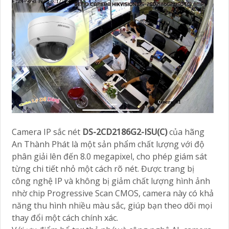
Camera IP sắc nét
DS-2CD2186G2-ISU(C)
của hãng
An Thành Phát là một sản phẩm chất lượng với độ
phân giải lên đến 8.0 megapixel, cho phép giám sát
từng chi tiết nhỏ một cách rõ nét. Được trang bị
công nghệ IP và không bị giảm chất lượng hình ảnh
nhờ chip Progressive Scan CMOS, camera này có khả
năng thu hình nhiều màu sắc, giúp bạn theo dõi mọi
thay đổi một cách chính xác.