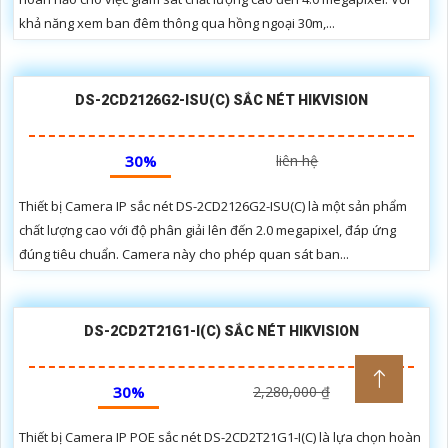
khả năng xem ban đêm thông qua hồng ngoại 30m,...
DS-2CD2126G2-ISU(C) SẮC NÉT HIKVISION
30%
liên hệ
Thiết bị Camera IP sắc nét DS-2CD2126G2-ISU(C) là một sản phẩm
chất lượng cao với độ phân giải lên đến 2.0 megapixel, đáp ứng
đúng tiêu chuẩn. Camera này cho phép quan sát ban...
DS-2CD2T21G1-I(C) SẮC NÉT HIKVISION
30%
2,280,000 ₫
Thiết bị Camera IP POE sắc nét DS-2CD2T21G1-I(C) là lựa chọn hoàn