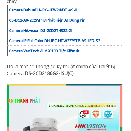
chạy:
Camera DahuaDH-IPC-HFW2449T-AS-IL
CS-BC2-A0-2C2WPFB Phát Hiện AI, Dùng Pin
Camera Hikvision DS-2CD2T43G2-2I
Camera IP Full Color DH-IPC-HDW2239TP-AS-LED-S2
Camera VanTech AI-V2010D Tiết Kiệm ✲
Đó là một số thông số kỹ thuật chính của Thiết Bị
Camera
DS-2CD2186G2-ISU(C)
.