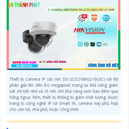
Thiết bị Camera IP sắc nét DS-2CD2186G2-ISU(C) với độ
phân giải lên đến 8.0 megapixel mang lại khả năng giám
sát chi tiết nhỏ và rõ nét. Với khả năng xem ban đêm qua
hồng ngoại 30m, thiết bị không bị giảm chất lượng. Được
trang bị công nghệ IP và Smart IR, camera này phù hợp
cho căn hộ, nhà phố, hoặc công trình