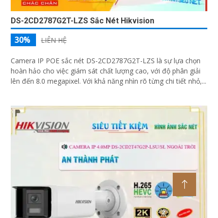
DS-2CD2787G2T-LZS Sắc Nét Hikvision
30%
LIÊN HỆ
Camera IP POE sắc nét DS-2CD2787G2T-LZS là sự lựa chọn
hoàn hảo cho việc giám sát chất lượng cao, với độ phân giải
lên đến 8.0 megapixel. Với khả năng nhìn rõ từng chi tiết nhỏ,...