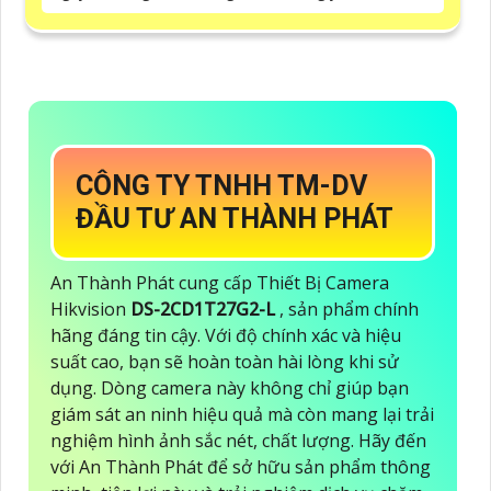
CÔNG TY TNHH TM-DV
ĐẦU TƯ AN THÀNH PHÁT
An Thành Phát cung cấp Thiết Bị Camera
Hikvision
DS-2CD1T27G2-L
, sản phẩm chính
hãng đáng tin cậy. Với độ chính xác và hiệu
suất cao, bạn sẽ hoàn toàn hài lòng khi sử
dụng. Dòng camera này không chỉ giúp bạn
giám sát an ninh hiệu quả mà còn mang lại trải
nghiệm hình ảnh sắc nét, chất lượng. Hãy đến
với An Thành Phát để sở hữu sản phẩm thông