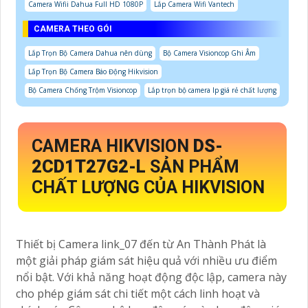
Camera Wifii Dahua Full HD 1080P
Lắp Camera Wifi Vantech
CAMERA THEO GÓI
Lắp Trọn Bộ Camera Dahua nên dùng
Bộ Camera Visioncop Ghi Âm
Lắp Trọn Bộ Camera Báo Động Hikvision
Bộ Camera Chống Trộm Visioncop
Lắp trọn bộ camera Ip giá rẻ chất lượng
CAMERA HIKVISION
DS-
2CD1T27G2-L
SẢN PHẨM
CHẤT LƯỢNG CỦA HIKVISION
Thiết bị Camera link_07 đến từ An Thành Phát là
một giải pháp giám sát hiệu quả với nhiều ưu điểm
nổi bật. Với khả năng hoạt động độc lập, camera này
cho phép giám sát chi tiết một cách linh hoạt và