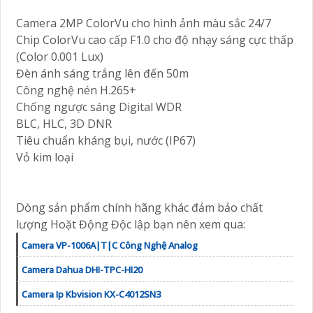
Camera 2MP ColorVu cho hình ảnh màu sắc 24/7
Chip ColorVu cao cấp F1.0 cho độ nhạy sáng cực thấp
(Color 0.001 Lux)
Đèn ánh sáng trắng lên đến 50m
Công nghệ nén H.265+
Chống ngược sáng Digital WDR
BLC, HLC, 3D DNR
Tiêu chuẩn kháng bụi, nước (IP67)
Vỏ kim loại
Dòng sản phẩm chính hãng khác đảm bảo chất
lượng Hoặt Động Độc lập bạn nên xem qua:
Camera VP-1006A|T|C Công Nghệ Analog
Camera Dahua DHI-TPC-HI20
Camera Ip Kbvision KX-C4012SN3