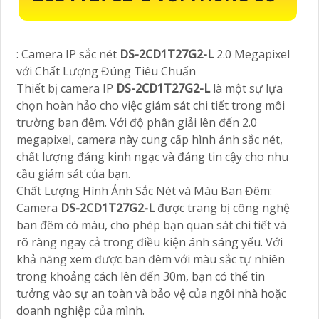
: Camera IP sắc nét
DS-2CD1T27G2-L
2.0 Megapixel
với Chất Lượng Đúng Tiêu Chuẩn
Thiết bị camera IP
DS-2CD1T27G2-L
là một sự lựa
chọn hoàn hảo cho việc giám sát chi tiết trong môi
trường ban đêm. Với độ phân giải lên đến 2.0
megapixel, camera này cung cấp hình ảnh sắc nét,
chất lượng đáng kinh ngạc và đáng tin cậy cho nhu
cầu giám sát của bạn.
Chất Lượng Hình Ảnh Sắc Nét và Màu Ban Đêm:
Camera
DS-2CD1T27G2-L
được trang bị công nghệ
ban đêm có màu, cho phép bạn quan sát chi tiết và
rõ ràng ngay cả trong điều kiện ánh sáng yếu. Với
khả năng xem được ban đêm với màu sắc tự nhiên
trong khoảng cách lên đến 30m, bạn có thể tin
tưởng vào sự an toàn và bảo vệ của ngôi nhà hoặc
doanh nghiệp của mình.