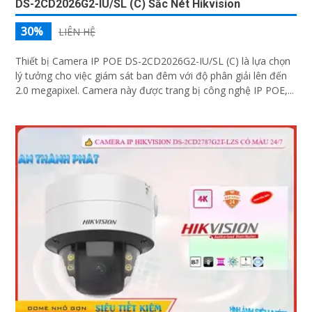
DS-2CD2026G2-IU/SL (C) Sắc Nét Hikvision
30%
LIÊN HỆ
Thiết bị Camera IP POE DS-2CD2026G2-IU/SL (C) là lựa chọn
lý tưởng cho việc giám sát ban đêm với độ phân giải lên đến
2.0 megapixel. Camera này được trang bị công nghệ IP POE,...