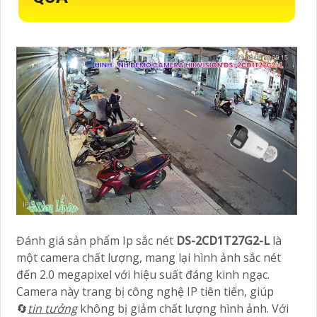
Đánh giá sản phẩm Ip sắc nét
DS-2CD1T27G2-L
là
một camera chất lượng, mang lại hình ảnh sắc nét
đến 2.0 megapixel với hiệu suất đáng kinh ngạc.
Camera này trang bị công nghệ IP tiên tiến, giúp
🔄
tin tưởng
không bị giảm chất lượng hình ảnh. Với