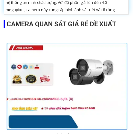
hệ thống an ninh chất lượng. Với độ phân giải lên đến 4.0
megapixel, camera này cung cấp hình ảnh sắc nét và rõ ràng
CAMERA QUAN SÁT GIÁ RẺ ĐỀ XUẤT