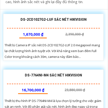
cao, hình ảnh sắc nét và ghi lại đầy đủ thông tin.
DS-2CD1027G2-LUF SẮC NÉT HIKVISION
1,670,000 ₫
2,390,000 ₫
Thiết bị Camera IP sắc nét DS-2CD1027G2-LUF 2.0 megapixel mang
lại chất lượng hình ảnh tuyệt vời. Với khả năng xem ban đêm Full
Color trong khoảng cách 30m, camera này đảm bảo...
DS-7764NI-M4 SẮC NÉT HIKVISION
16,700,000 ₫
23,880,000 ₫
Thiết bị thu hình IP DS-7764NI-M4 là lựa chọn lý tưởng cho việc giám
sát an ninh. Với độ phân giải sắc nét, hình ảnh đẹp ngay cả trong