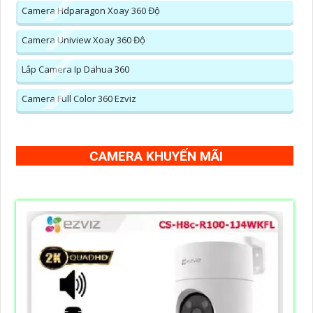
Camera Hdparagon Xoay 360 Độ
Camera Uniview Xoay 360 Độ
Lắp Camera Ip Dahua 360
Camera Full Color 360 Ezviz
CAMERA KHUYẾN MÃI