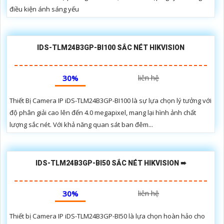
điều kiện ánh sáng yếu
IDS-TLM24B3GP-BI100 SẮC NÉT HIKVISION
30%
liên hệ
Thiết Bị Camera IP iDS-TLM24B3GP-BI100 là sự lựa chọn lý tưởng với
độ phân giải cao lên đến 4.0 megapixel, mang lại hình ảnh chất
lượng sắc nét. Với khả năng quan sát ban đêm...
IDS-TLM24B3GP-BI50 SẮC NÉT HIKVISION ➠
30%
liên hệ
Thiết bị Camera IP iDS-TLM24B3GP-BI50 là lựa chọn hoàn hảo cho