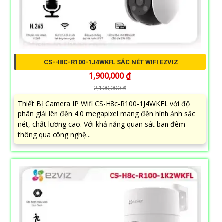
CS-H8C-R100-1J4WKFL SẮC NÉT WIFI EZVIZ
1,900,000 ₫
2,100,000 ₫
Thiết Bị Camera IP Wifi CS-H8c-R100-1J4WKFL với độ
phân giải lên đến 4.0 megapixel mang đến hình ảnh sắc
nét, chất lượng cao. Với khả năng quan sát ban đêm
thông qua công nghệ...