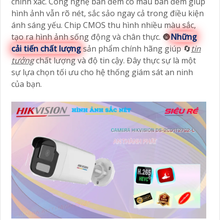
chính xác. Công nghệ ban đêm có màu ban đêm giúp
hình ảnh vẫn rõ nét, sắc sảo ngay cả trong điều kiện
ánh sáng yếu. Chip CMOS thu hình nhiều màu sắc,
tạo ra hình ảnh sống động và chân thực. 🌚
Những
cải tiến chất lượng
sản phẩm chính hãng giúp 🔄
tin
tưởng
chất lượng và độ tin cậy. Đây thực sự là một
sự lựa chọn tối ưu cho hệ thống giám sát an ninh
của bạn.