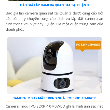
BÁO GIÁ LẮP CAMERA QUAN SÁT TẠI QUẬN 3
Báo giá lắp camera quan sát tại Quận 3 được cung cấp bởi
các công ty chuyên cung cấp dịch vụ lắp đặt camera an
ninh trong khu vực này. Quận 3 là một quận trung tâm của
thành phố...
CAMERA IMOU 2 MẮT TRONG NHÀ IPC-S2XP-10M0WED
Camera Imou IPC-S2XP-10M0WED ghi lại hình ảnh sắc nét