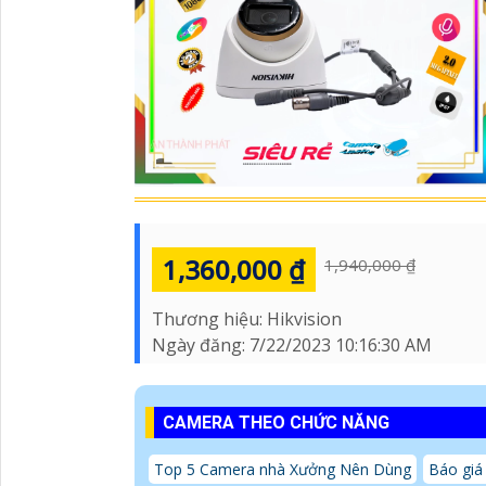
1,360,000 ₫
1,940,000 ₫
Thương hiệu:
Hikvision
Ngày đăng:
7/22/2023 10:16:30 AM
CAMERA THEO CHỨC NĂNG
Top 5 Camera nhà Xưởng Nên Dùng
Báo giá