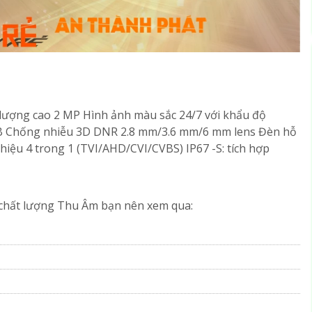
 lượng cao 2 MP Hình ảnh màu sắc 24/7 với khẩu độ
dB Chống nhiễu 3D DNR 2.8 mm/3.6 mm/6 mm lens Đèn hỗ
 hiệu 4 trong 1 (TVI/AHD/CVI/CVBS) IP67 -S: tích hợp
chất lượng Thu Âm bạn nên xem qua: