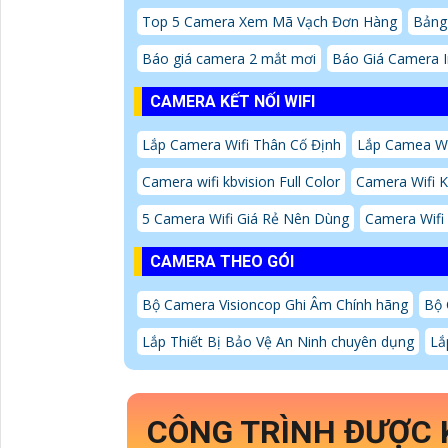
Top 5 Camera Xem Mã Vạch Đơn Hàng
Bảng 
Báo giá camera 2 mắt mơi
Báo Giá Camera 
CAMERA KẾT NỐI WIFI
Lắp Camera Wifi Thân Cố Định
Lắp Camea Wif
Camera wifi kbvision Full Color
Camera Wifi K
5 Camera Wifi Giá Rẻ Nên Dùng
Camera Wifi 
CAMERA THEO GÓI
Bộ Camera Visioncop Ghi Âm Chính hãng
Bộ 
Lắp Thiết Bị Bảo Vệ An Ninh chuyên dụng
Lắ
CÔNG TRÌNH ĐƯỢC