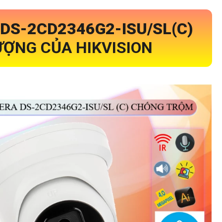
DS-2CD2346G2-ISU/SL(C)
ỢNG CỦA HIKVISION