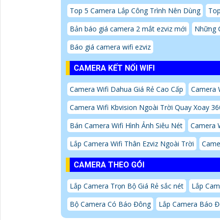
Top 5 Camera Lắp Công Trình Nên Dùng
Top
Bản báo giá camera 2 mắt ezviz mới
Những 
Báo giá camera wifi ezviz
CAMERA KẾT NỐI WIFI
Camera Wifi Dahua Giá Rẻ Cao Cấp
Camera W
Camera Wifi Kbvision Ngoài Trời Quay Xoay 36
Bán Camera Wifi Hình Ảnh Siêu Nét
Camera W
Lắp Camera Wifi Thân Ezviz Ngoài Trời
Came
CAMERA THEO GÓI
Lắp Camera Trọn Bộ Giá Rẻ sắc nét
Lắp Came
Bộ Camera Có Báo Đông
Lắp Camera Báo Đ