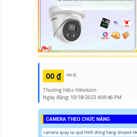
00 ₫
00 ₫
Thương hiệu:
Hikvision
Ngày đăng:
10/18/2023 4:09:46 PM
CAMERA THEO CHỨC NĂNG
camera quay lại quá trình đóng hàng shopee ti