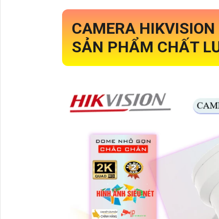
CAMERA HIKVISION
SẢN PHẨM CHẤT LƯ