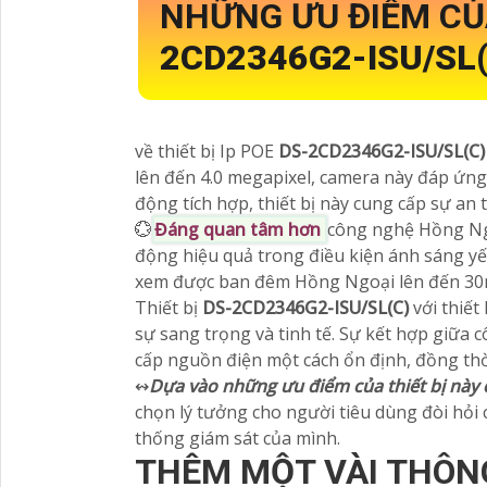
NHỮNG ƯU ĐIỂM CỦ
2CD2346G2-ISU/SL
về thiết bị Ip POE
DS-2CD2346G2-ISU/SL(C
lên đến 4.0 megapixel, camera này đáp ứng 
động tích hợp, thiết bị này cung cấp sự an 
💮
Đáng quan tâm hơn
công nghệ Hồng Ngo
động hiệu quả trong điều kiện ánh sáng y
xem được ban đêm Hồng Ngoại lên đến 30m 
Thiết bị
DS-2CD2346G2-ISU/SL(C)
với thiế
sự sang trọng và tinh tế. Sự kết hợp giữa 
cấp nguồn điện một cách ổn định, đồng thờ
↭
Dựa vào những ưu điểm của thiết bị này 
chọn lý tưởng cho người tiêu dùng đòi hỏi 
thống giám sát của mình.
THÊM MỘT VÀI THÔN