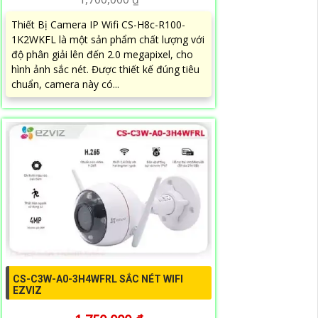
Thiết Bị Camera IP Wifi CS-H8c-R100-
1K2WKFL là một sản phẩm chất lượng với
độ phân giải lên đến 2.0 megapixel, cho
hình ảnh sắc nét. Được thiết kế đúng tiêu
chuẩn, camera này có...
CS-C3W-A0-3H4WFRL SẮC NÉT WIFI
EZVIZ