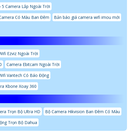
 5 Camera Lắp Ngoài Trời
Camera Có Màu Ban Đêm
Bản báo giá camera wifi imou mới
ifi Ezviz Ngoài Trời
0
Camera Ebitcam Ngoài Trời
ifi Vantech Có Báo Động
ra Kbone Xoay 360
ra Trọn Bộ Ultra HD
Bộ Camera Hikvision Ban Đêm Có Màu
ộng Trọn Bộ Dahua