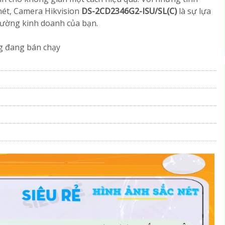
nét, Camera Hikvision
DS-2CD2346G2-ISU/SL(C)
là sự lựa
trường kinh doanh của bạn.
g đang bán chạy