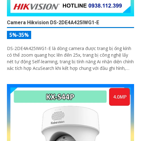
Camera Hikvision DS-2DE4A425IWG1-E
5%-35%
DS-2DE4A425IWG1-E là dòng camera được trang bị ống kính
có thể zoom quang học lên đến 25x, trang bị công nghệ lấy
nét tự động Self-learning, trang bị tính năng Ai nhận diện chính
xác tích hợp AcuSearch khi kết hợp chung với đầu ghi hình,
nhìn ban đêm bằng hồng ngoại 50m