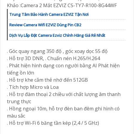
Khảo :Camera 2 Mắt EZVIZ CS-TY7-R100-8G44WF
Trung Tâm Bảo Hành Camera EZVIZ Tận Nơi
Review Camera Wifi EZVIZ Dùng Pin CB2
Dịch Vụ Lắp Đặt Camera Ezviz Chính Hãng Giá Rẻ Nhất
. Góc quay ngang 350 độ , góc xoay dọc 55 độ
. Hỗ trợ 3D DNR, . Chuấn nén H.265/H.264
. Phát hiện hình dạng con người bằng AI Phát hiện
tiếng ồn lớn
. Hỗ trợ khe cắm thẻ nhớ đến 512GB
. Tích hợp Micro và Loa
. Hỗ trợ đàm thoại 2 chiều với chất lượng âm thanh
trung thực
. Hồng ngoại 10m, hỗ trợ đèn ban đêm ghi hình có
màu sắc
. Hỗ trợ Wi-Fi 6 băng tần kép (2,4 / 5 GHz)