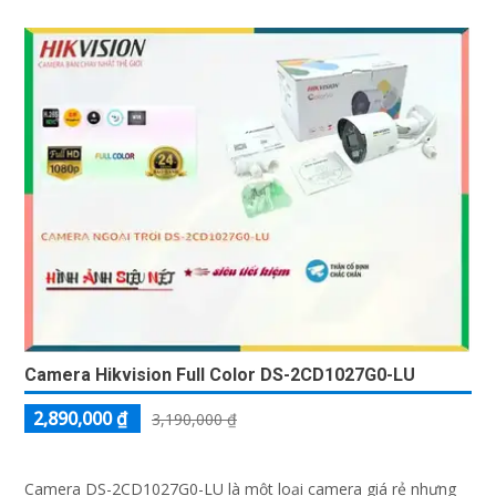
Camera Hikvision Full Color DS-2CD1027G0-LU
2,890,000 ₫
3,190,000 ₫
Camera DS-2CD1027G0-LU là một loại camera giá rẻ nhưng