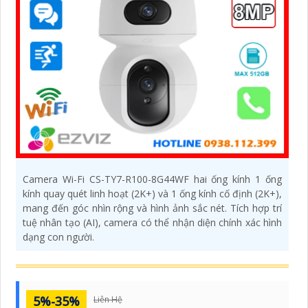
Camera Wi-Fi CS-TY7-R100-8G44WF hai ống kính 1 ống
kính quay quét linh hoạt (2K+) và 1 ống kính cố định (2K+),
mang đến góc nhìn rộng và hình ảnh sắc nét. Tích hợp trí
tuệ nhân tạo (AI), camera có thể nhận diện chính xác hình
dạng con người.
5%-35%
Liên Hệ