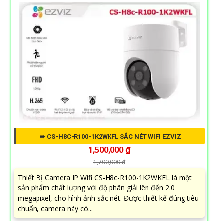
➠ CS-H8C-R100-1K2WKFL SẮC NÉT WIFI EZVIZ
1,500,000 ₫
1,700,000 ₫
Thiết Bị Camera IP Wifi CS-H8c-R100-1K2WKFL là một
sản phẩm chất lượng với độ phân giải lên đến 2.0
megapixel, cho hình ảnh sắc nét. Được thiết kế đúng tiêu
chuẩn, camera này có...