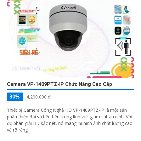
Camera VP-1409PTZ-IP Chức Năng Cao Cấp
30%
4,200,000 ₫
Thiết bị Camera Công Nghệ HD VP-1409PTZ-IP là một sản
phẩm hiện đại và tiên tiến trong lĩnh vực giám sát an ninh. Với
độ phân giải HD sắc nét, nó mang lại hình ảnh chất lượng cao
và rõ ràng