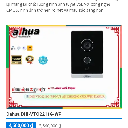
lại mang lại chất lượng hình ảnh tuyệt vời. Với công nghệ
CMOS, hình ảnh trở nên rõ nét và màu sắc sáng hơn
Dahua DHI-VTO2211G-WP
4,660,000 ₫
5,340,000 ₫