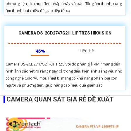
phương tiện, tích hợp đèn nhấp nháy và báo động âm thanh, cùng
âm thanh hai chiều để giao tiếp từ xa
CAMERA DS-2CD2747G2H-LIPTRZS HIKVISION
45%
Liên Hệ
Camera DS-2CD2747G2H-LIPTRZS với độ phân giải 4MP mang đến
hình ảnh sắc nét rõ ràng ngay cả trong điều kiện ánh sáng yếu nhờ
công nghệ ColorVu mới. Thiết bị mạng có khả năng phân loại con
người và phương tiện, giúp nâng cao hiệu quả giám sát
CAMERA QUAN SÁT GIÁ RẺ ĐỀ XUẤT