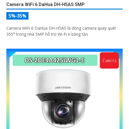
Camera WiFi 6 DaHua DH-H5AS 5MP
5%-35%
Camera WiFi 6 DaHua DH-H5AS là dòng camera quay quét
355° trong nhà 5MP hỗ trợ Wi-Fi 6 băng tần