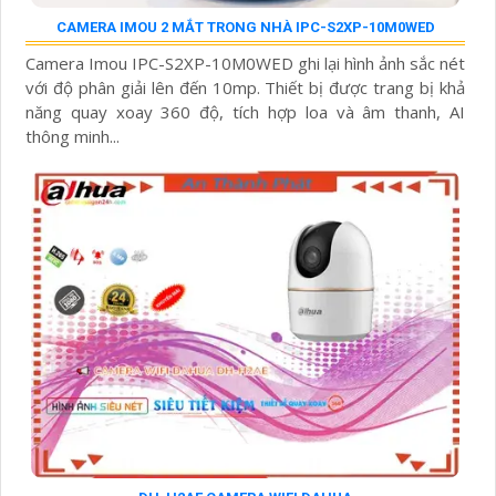
CAMERA IMOU 2 MẮT TRONG NHÀ IPC-S2XP-10M0WED
Camera Imou IPC-S2XP-10M0WED ghi lại hình ảnh sắc nét
với độ phân giải lên đến 10mp. Thiết bị được trang bị khả
năng quay xoay 360 độ, tích hợp loa và âm thanh, AI
thông minh...