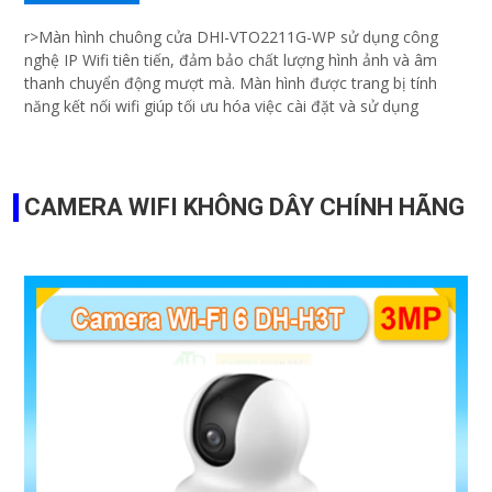
r>Màn hình chuông cửa DHI-VTO2211G-WP sử dụng công
nghệ IP Wifi tiên tiến, đảm bảo chất lượng hình ảnh và âm
thanh chuyển động mượt mà. Màn hình được trang bị tính
năng kết nối wifi giúp tối ưu hóa việc cài đặt và sử dụng
CAMERA WIFI KHÔNG DÂY CHÍNH HÃNG