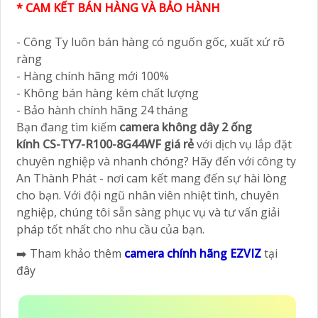
* CAM KẾT BÁN HÀNG VÀ BẢO HÀNH
- Công Ty luôn bán hàng có nguốn gốc, xuất xứ rõ
ràng
- Hàng chính hãng mới 100%
- Không bán hàng kém chất lượng
- Bảo hành chính hãng 24 tháng
Bạn đang tìm kiếm
camera không dây 2 ống
kính CS-TY7-R100-8G44WF giá rẻ
với dịch vụ lắp đặt
chuyên nghiệp và nhanh chóng? Hãy đến với công ty
An Thành Phát - nơi cam kết mang đến sự hài lòng
cho bạn. Với đội ngũ nhân viên nhiệt tình, chuyên
nghiệp, chúng tôi sẵn sàng phục vụ và tư vấn giải
pháp tốt nhất cho nhu cầu của bạn.
➡️ Tham khảo thêm
camera chính hãng EZVIZ
tại
đây