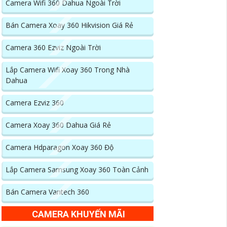
Camera Wifi 360 Dahua Ngoài Trời
Bán Camera Xoay 360 Hikvision Giá Rẻ
Camera 360 Ezviz Ngoài Trời
Lắp Camera Wifi Xoay 360 Trong Nhà
Dahua
Camera Ezviz 360
Camera Xoay 360 Dahua Giá Rẻ
Camera Hdparagon Xoay 360 Độ
Lắp Camera Samsung Xoay 360 Toàn Cảnh
Bán Camera Vantech 360
CAMERA KHUYẾN MÃI