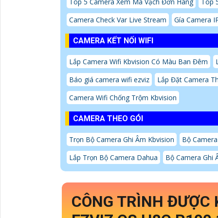
Top 5 Camera Xem Mã Vạch Đơn Hàng
Top 
Camera Check Var Live Stream
Gía Camera I
CAMERA KẾT NỐI WIFI
Lắp Camera Wifi Kbvision Có Màu Ban Đêm
Báo giá camera wifi ezviz
Lắp Đặt Camera Th
Camera Wifi Chống Trộm Kbvision
CAMERA THEO GÓI
Trọn Bộ Camera Ghi Âm Kbvision
Bộ Camera
Lắp Trọn Bộ Camera Dahua
Bộ Camera Ghi Â
CÔNG TRÌNH ĐƯỢC