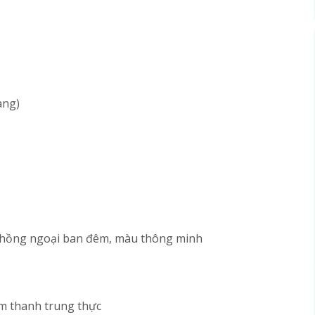
ang)
, hồng ngoại ban đêm, màu thông minh
g âm thanh trung thực