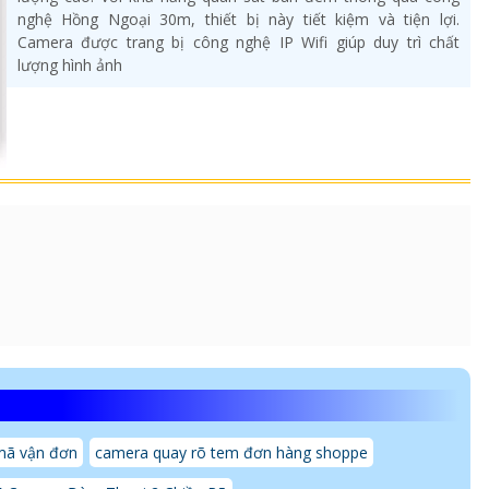
nghệ Hồng Ngoại 30m, thiết bị này tiết kiệm và tiện lợi.
Camera được trang bị công nghệ IP Wifi giúp duy trì chất
lượng hình ảnh
mã vận đơn
camera quay rõ tem đơn hàng shoppe