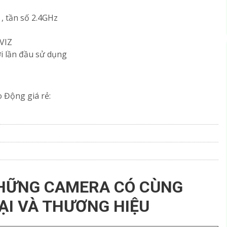
n , tần số 2.4GHz
ZVIZ
̀i lần đầu sử dụng
 Động giá rẻ:
HỮNG CAMERA CÓ CÙNG
ẠI VÀ THƯƠNG HIỆU