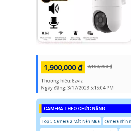
1,900,000 ₫
2,100,000 ₫
Thương hiệu:
Ezviz
Ngày đăng:
3/17/2023 5:15:04 PM
CAMERA THEO CHỨC NĂNG
Top 5 Camera 2 Mắt Nên Mua
camera nhìn 