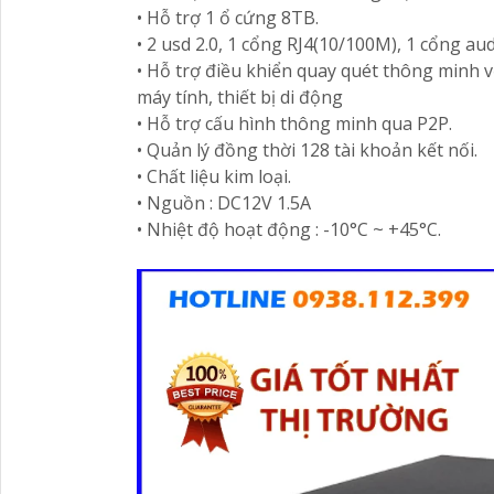
• Hỗ trợ 1 ổ cứng 8TB.
• 2 usd 2.0, 1 cổng RJ4(10/100M), 1 cổng au
• Hỗ trợ điều khiển quay quét thông minh v
máy tính, thiết bị di động
• Hỗ trợ cấu hình thông minh qua P2P.
• Quản lý đồng thời 128 tài khoản kết nối.
• Chất liệu kim loại.
• Nguồn : DC12V 1.5A
• Nhiệt độ hoạt động : -10°C ~ +45°C.