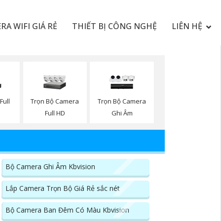
RA WIFI GIÁ RẺ
THIẾT BỊ CÔNG NGHỆ
LIÊN HỆ
Full
Trọn Bộ Camera
Trọn Bộ Camera
Full HD
Ghi Âm
Bộ Camera Ghi Âm Kbvision
Lắp Camera Trọn Bộ Giá Rẻ sắc nét
Bộ Camera Ban Đêm Có Màu Kbvision