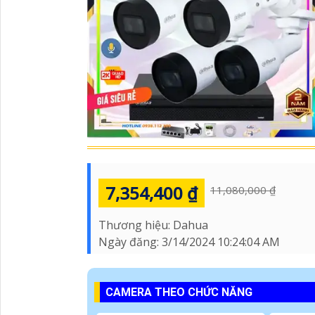
7,354,400 ₫
11,080,000 ₫
Thương hiệu:
Dahua
Ngày đăng:
3/14/2024 10:24:04 AM
CAMERA THEO CHỨC NĂNG