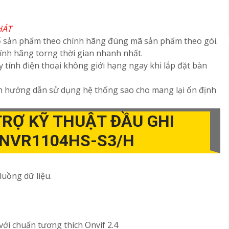
HÁT
ố sản phẩm theo chính hãng đúng mã sản phẩm theo gói.
hính hãng torng thời gian nhanh nhất.
 tính điện thoại không giới hạng ngay khi lắp đặt bàn
nh hướng dẫn sử dụng hệ thống sao cho mang lại ổn định
RỢ KỸ THUẬT ĐẦU GHI
-NVR1104HS-S3/H
luồng dữ liệu.
với chuẩn tương thích Onvif 2.4