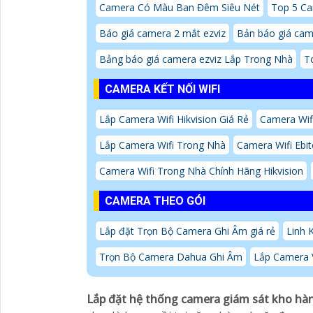
Camera Có Màu Ban Đêm Siêu Nét
Top 5 C
Báo giá camera 2 mắt ezviz
Bản báo giá came
Bảng báo giá camera ezviz Lắp Trong Nhà
T
CAMERA KẾT NỐI WIFI
Lắp Camera Wifi Hikvision Giá Rẻ
Camera Wif
Lắp Camera Wifi Trong Nhà
Camera Wifi Ebi
Camera Wifi Trong Nhà Chính Hãng Hikvision
CAMERA THEO GÓI
Lắp đặt Trọn Bộ Camera Ghi Âm giá rẻ
Linh 
Trọn Bộ Camera Dahua Ghi Âm
Lắp Camera 
Lắp đặt hệ thống camera giám sát kho hà