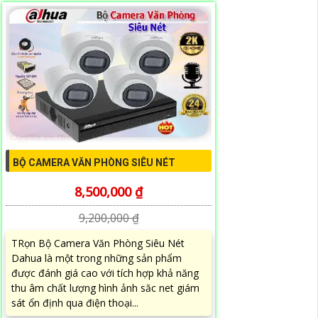
BỘ CAMERA VĂN PHÒNG SIÊU NÉT
8,500,000 ₫
9,200,000 ₫
TRọn Bộ Camera Văn Phòng Siêu Nét
Dahua là một trong những sản phẩm
được đánh giá cao với tích hợp khả năng
thu âm chất lượng hình ảnh săc net giám
sát ổn định qua điện thoại...