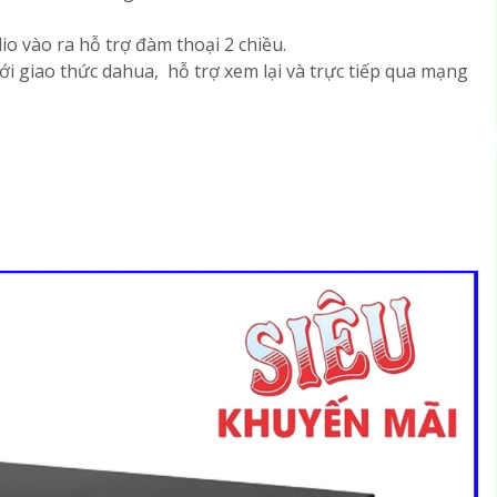
dio vào ra hỗ trợ đàm thoại 2 chiều.
ới giao thức dahua, hỗ trợ xem lại và trực tiếp qua mạng