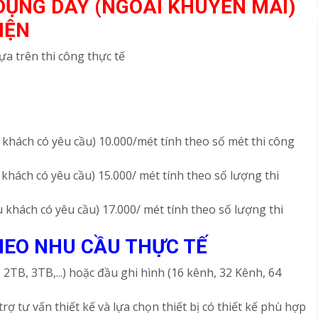
DỤNG DÂY (NGOÀI KHUYẾN MÃI)
IỆN
a trên thi công thực tế
 khách có yêu cầu) 10.000/mét tính theo số mét thi công
 khách có yêu cầu) 15.000/ mét tính theo số lượng thi
 khách có yêu cầu) 17.000/ mét tính theo số lượng thi
HEO NHU CẦU THỰC TẾ
TB, 3TB,...) hoặc đầu ghi hình (16 kênh, 32 Kênh, 64
rợ tư vấn thiết kế và lựa chọn thiết bị có thiết kế phù hợp