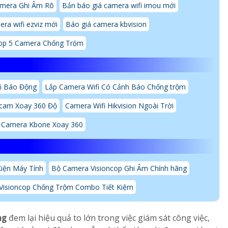
amera Ghi Âm Rõ
Bản báo giá camera wifi imou mới
ra wifi ezviz mới
Báo giá camera kbvision
op 5 Camera Chống Trộm
i Báo Động
Lắp Camera Wifi Có Cảnh Báo Chống trộm
tcam Xoay 360 Độ
Camera Wifi Hikvision Ngoài Trời
Camera Kbone Xoay 360
Kiện Máy Tính
Bộ Camera Visioncop Ghi Âm Chính hãng
Visioncop Chống Trộm Combo Tiết Kiệm
ng
đem lại hiệu quả to lớn trong việc giám sát công việc,