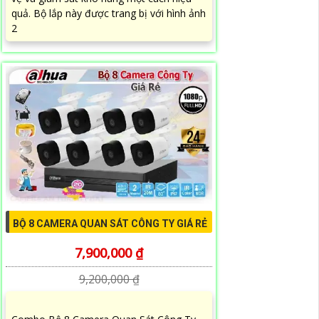
quả. Bộ lắp này được trang bị với hình ảnh
2
BỘ 8 CAMERA QUAN SÁT CÔNG TY GIÁ RẺ
7,900,000 ₫
9,200,000 ₫