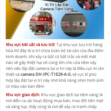
Khu vực két sắt và lưu trữ:
Tại khu vực lưu trữ hàng
hóa thì đây là vị trí chứa toàn bộ tài sản của địa điểm
kinh doanh, khi xảy ra bất cứ bất trắc và mất mát
nào sẽ gây thiệt hại vô cùng lớn cho cửa tiệm vậy
nên việc lắp đặt camera tại vị trí này là điều cực kì cần
thiết và
camera DH-IPC-T1E29-A-IL
sẽ cực kì phù
hợp lắp đặt tại vị trí này nhờ khả năng nhìn hình ảnh
có màu vào ban đêm
Khu vực giao dịch:
Khu vực giao dịch tại tiệm vàng là
nơi diễn ra các hoạt động mua bán, trao đổi tiền mặt
và vàng bạc. Đây cũng là nơi dễ xảy ra tranh chấp