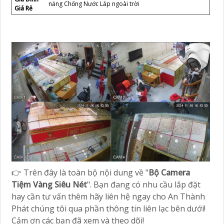
năng Chống Nước Lắp ngoài trời
Giá Rẻ
👉 Trên đây là toàn bộ nội dung về "
Bộ Camera
Tiệm Vàng Siêu Nét
". Bạn đang có nhu cầu lắp đặt
hay cần tư vấn thêm hãy liên hệ ngay cho An Thành
Phát chúng tôi qua phần thông tin liên lạc bên dưới!
Cảm ơn các bạn đã xem và theo dõi!