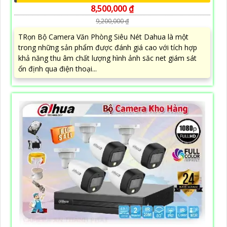
8,500,000 ₫
9,200,000 ₫
TRọn Bộ Camera Văn Phòng Siêu Nét Dahua là một
trong những sản phẩm được đánh giá cao với tích hợp
khả năng thu âm chất lượng hình ảnh săc net giám sát
ổn định qua điện thoại...