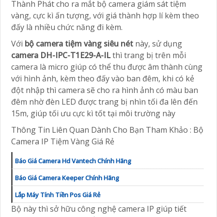
Thành Phát cho ra mắt bộ camera giám sát tiệm
vàng, cực kì ấn tượng, với giá thành hợp lí kèm theo
đấy là nhiều chức năng đi kèm.
Với
bộ camera tiệm vàng siêu nét
này, sử dụng
camera DH-IPC-T1E29-A-IL
thì trang bị trên mỗi
camera là micro giúp có thể thu được âm thành cùng
với hình ảnh, kèm theo đấy vào ban đêm, khi có kẻ
đột nhập thì camera sẽ cho ra hình ảnh có màu ban
đêm nhờ đèn LED được trang bị nhìn tối đa lên đến
15m, giúp tối ưu cực kì tốt tại môi trường này
Thông Tin Liên Quan Dành Cho Bạn Tham Khảo : Bộ
Camera IP Tiệm Vàng Giá Rẻ
Báo Giá Camera Hd Vantech Chính Hãng
Báo Giá Camera Keeper Chính Hãng
Lắp Máy Tính Tiền Pos Giá Rẻ
Bộ này thì sở hữu công nghệ camera IP giúp tiết