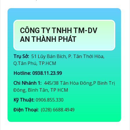
CÔNG TY TNHH TM-DV
AN THÀNH PHÁT
Trụ Sở:
51 Lũy Bán Bích, P. Tân Thới Hòa,
Q.Tân Phú, TP.HCM
Hotline: 0938.11.23.99
Chi Nhánh 1:
445/38 Tân Hòa Đông,P Bình Trị
Đông, Bình Tân, TP HCM
Kỹ Thuật:
0906.855.330
Điện Thoại:
(028) 6688.4949