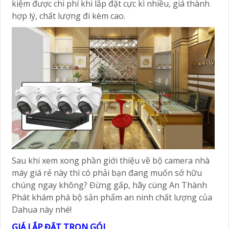
kiệm được chi phí khi lắp đặt cực kì nhiều, giá thành
hợp lý, chất lượng đi kèm cao.
Sau khi xem xong phần giới thiệu về bộ camera nhà
máy giá rẻ này thì có phải bạn đang muốn sở hữu
chúng ngay không? Đừng gấp, hãy cùng An Thành
Phát khám phá bộ sản phẩm an ninh chất lượng của
Dahua này nhé!
GIÁ LẮP ĐẶT TRỌN GÓI