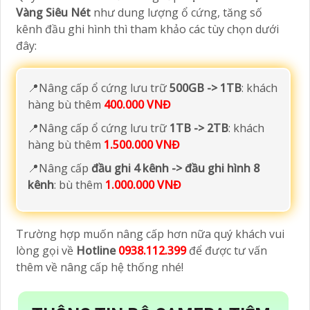
Vàng Siêu Nét
như dung lượng ổ cứng, tăng số
kênh đầu ghi hình thì tham khảo các tùy chọn dưới
đây:
📍Nâng cấp ổ cứng lưu trữ
500GB -> 1TB
: khách
hàng bù thêm
400.000 VNĐ
📍Nâng cấp ổ cứng lưu trữ
1TB -> 2TB
: khách
hàng bù thêm
1.500.000 VNĐ
📍Nâng cấp
đầu ghi 4 kênh -> đầu ghi hình 8
kênh
: bù thêm
1.000.000 VNĐ
Trường hợp muốn nâng cấp hơn nữa quý khách vui
lòng gọi về
Hotline
0938.112.399
để được tư vấn
thêm về nâng cấp hệ thống nhé!