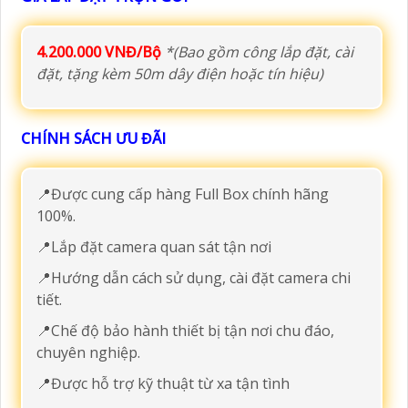
4.200.000 VNĐ/Bộ
*(Bao gồm công lắp đặt, cài
đặt, tặng kèm 50m dây điện hoặc tín hiệu)
CHÍNH SÁCH ƯU ĐÃI
📍Được cung cấp hàng Full Box chính hãng
100%.
📍Lắp đặt camera quan sát tận nơi
📍Hướng dẫn cách sử dụng, cài đặt camera chi
tiết.
📍Chế độ bảo hành thiết bị tận nơi chu đáo,
chuyên nghiệp.
📍Được hỗ trợ kỹ thuật từ xa tận tình