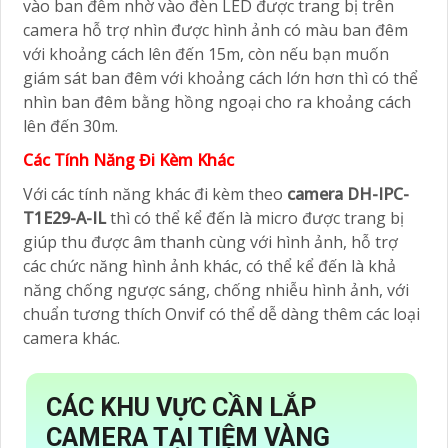
vào ban đêm nhờ vào đèn LED được trang bị trên
camera hỗ trợ nhìn được hình ảnh có màu ban đêm
với khoảng cách lên đến 15m, còn nếu bạn muốn
giám sát ban đêm với khoảng cách lớn hơn thì có thể
nhìn ban đêm bằng hồng ngoại cho ra khoảng cách
lên đến 30m.
Các Tính Năng Đi Kèm Khác
Với các tính năng khác đi kèm theo
camera DH-IPC-
T1E29-A-IL
thì có thể kể đến là micro được trang bị
giúp thu được âm thanh cùng với hình ảnh, hỗ trợ
các chức năng hình ảnh khác, có thể kể đến là khả
năng chống ngược sáng, chống nhiễu hình ảnh, với
chuẩn tương thích Onvif có thể dễ dàng thêm các loại
camera khác.
CÁC KHU VỰC CẦN LẮP
CAMERA TẠI TIỆM VÀNG