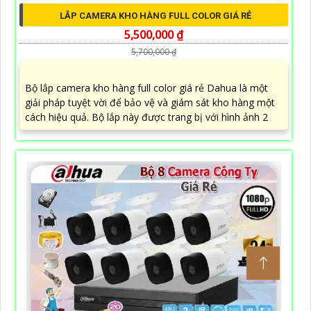
LẮP CAMERA KHO HÀNG FULL COLOR GIÁ RẺ
5,500,000 ₫
5,700,000 ₫
Bộ lắp camera kho hàng full color giá rẻ Dahua là một
giải pháp tuyệt vời để bảo vệ và giám sát kho hàng một
cách hiệu quả. Bộ lắp này được trang bị với hình ảnh 2