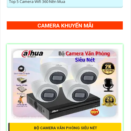
Top 5 Camera Wifi 360 Nên Mua
CAMERA KHUYẾN MÃI
BỘ CAMERA VĂN PHÒNG SIÊU NÉT