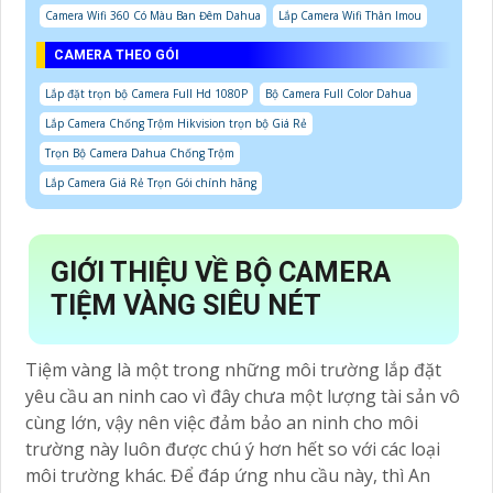
Camera Wifi 360 Có Màu Ban Đêm Dahua
Lắp Camera Wifi Thân Imou
CAMERA THEO GÓI
Lắp đặt trọn bộ Camera Full Hd 1080P
Bộ Camera Full Color Dahua
Lắp Camera Chống Trộm Hikvision trọn bộ Giá Rẻ
Trọn Bộ Camera Dahua Chống Trộm
Lắp Camera Giá Rẻ Trọn Gói chính hãng
GIỚI THIỆU VỀ BỘ CAMERA
TIỆM VÀNG SIÊU NÉT
Tiệm vàng là một trong những môi trường lắp đặt
yêu cầu an ninh cao vì đây chưa một lượng tài sản vô
cùng lớn, vậy nên việc đảm bảo an ninh cho môi
trường này luôn được chú ý hơn hết so với các loại
môi trường khác. Để đáp ứng nhu cầu này, thì An