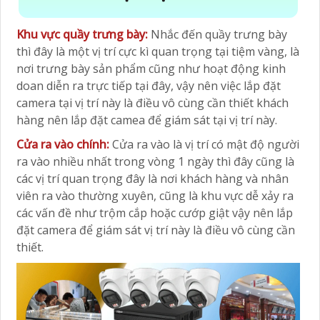
Khu vực quầy trưng bày:
Nhắc đến quầy trưng bày
thì đây là một vị trí cực kì quan trọng tại tiệm vàng, là
nơi trưng bày sản phẩm cũng như hoạt động kinh
doan diễn ra trực tiếp tại đây, vậy nên việc lắp đặt
camera tại vị trí này là điều vô cùng cần thiết khách
hàng nên lắp đặt camea để giám sát tại vị trí này.
Cửa ra vào chính:
Cửa ra vào là vị trí có mật độ người
ra vào nhiều nhất trong vòng 1 ngày thì đây cũng là
các vị trí quan trọng đây là nơi khách hàng và nhân
viên ra vào thường xuyên, cũng là khu vực dễ xảy ra
các vấn đề như trộm cắp hoặc cướp giật vậy nên lắp
đặt camera để giám sát vị trí này là điều vô cùng cần
thiết.