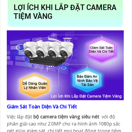
LỢI ÍCH KHI LẮP ĐẶT CAMERA
TIỆM VÀNG
Giám Sát Toàn Diện Và Chi Tiết
Việc lắp đặt
bộ camera tiệm vàng siêu nét
với độ
phân giải cao như 2.0MP cho ra hình ảnh 1080p sắc
nét giúp giám sát, chi tiết mọi hoạt động trong tiệm