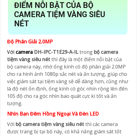
ĐIỂM NỖI BẬT CỦA BỘ
CAMERA TIỆM VÀNG SIÊU
NÉT
Độ Phân Giải 2.0MP
Với
camera
DH-IPC-T1E29-A-IL
trong
bộ camera
tiệm vàng siêu nét
thì đây là một điểm nỗi bật của
bộ camera này, nhờ ống kính có độ phân giải 2.0MP
cho ra hình ảnh 1080p sắc nét và ấn tượng, giúp cho
việc giám sát tại tiệm vàng sẽ dễ dàng hơn, cũng như
là độ nét ổn định, ống kính có góc nhìn rộng lên đến
105 độ cho ra góc nhìn bao quát cực kì tốt và ấn
tượng.
Nhìn Ban Đêm Hồng Ngoại Và Đèn LED
Với
bộ camera tiệm vàng siêu nét
thì các camera
được trang bị tại bộ này, có khả năng giám sát tốt