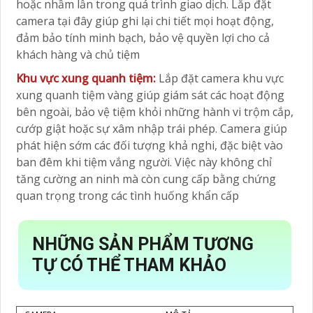
hoặc nhầm lẫn trong quá trình giao dịch. Lắp đặt
camera tại đây giúp ghi lại chi tiết mọi hoạt động,
đảm bảo tính minh bạch, bảo vệ quyền lợi cho cả
khách hàng và chủ tiệm
Khu vực xung quanh tiệm:
Lắp đặt camera khu vực
xung quanh tiệm vàng giúp giám sát các hoạt động
bên ngoài, bảo vệ tiệm khỏi những hành vi trộm cắp,
cướp giật hoặc sự xâm nhập trái phép. Camera giúp
phát hiện sớm các đối tượng khả nghi, đặc biệt vào
ban đêm khi tiệm vắng người. Việc này không chỉ
tăng cường an ninh mà còn cung cấp bằng chứng
quan trọng trong các tình huống khẩn cấp
NHỮNG SẢN PHẨM TƯƠNG
TỰ CÓ THỂ THAM KHẢO