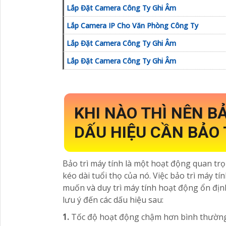
Lắp Đặt Camera Công Ty Ghi Âm
Lắp Camera IP Cho Văn Phòng Công Ty
Lắp Đặt Camera Công Ty Ghi Âm
Lắp Đặt Camera Công Ty Ghi Âm
KHI NÀO THÌ NÊN B
DẤU HIỆU CẦN BẢO 
Bảo trì máy tính là một hoạt động quan tr
kéo dài tuổi thọ của nó. Việc bảo trì máy
muốn và duy trì máy tính hoạt động ổn định
lưu ý đến các dấu hiệu sau:
1.
Tốc độ hoạt động chậm hơn bình thường