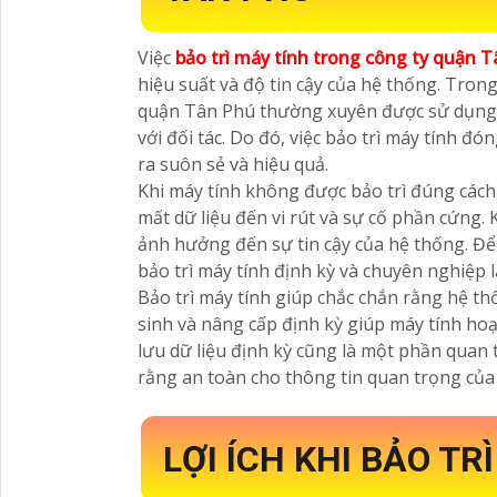
Việc
bảo trì máy tính trong công ty
quận T
hiệu suất và độ tin cậy của hệ thống. Tron
quận Tân Phú thường xuyên được sử dụng để 
với đối tác. Do đó, việc bảo trì máy tính đó
ra suôn sẻ và hiệu quả.
Khi máy tính không được bảo trì đúng cách,
mất dữ liệu đến vi rút và sự cố phần cứng.
ảnh hưởng đến sự tin cậy của hệ thống. Đ
bảo trì máy tính định kỳ và chuyên nghiệp là
Bảo trì máy tính giúp chắc chắn rằng hệ th
sinh và nâng cấp định kỳ giúp máy tính hoạt
lưu dữ liệu định kỳ cũng là một phần quan 
rằng an toàn cho thông tin quan trọng của 
LỢI ÍCH KHI BẢO TR