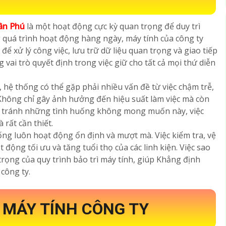
ân Phú
là một hoạt động cực kỳ quan trọng để duy trì
g quá trình hoạt động hàng ngày, máy tính của công ty
xử lý công việc, lưu trữ dữ liệu quan trọng và giao tiếp
ng vai trò quyết định trong việc giữ cho tất cả mọi thứ diễn
 hệ thống có thể gặp phải nhiều vấn đề từ việc chậm trễ,
 Không chỉ gây ảnh hưởng đến hiệu suất làm việc mà còn
ể tránh những tình huống không mong muốn này, việc
 rất cần thiết.
ống luôn hoạt động ổn định và mượt mà. Việc kiểm tra, vệ
 động tối ưu và tăng tuổi thọ của các linh kiện. Việc sao
trọng của quy trình bảo trì máy tính, giúp Khẳng định
công ty.
Ì MÁY TÍNH CÔNG TY