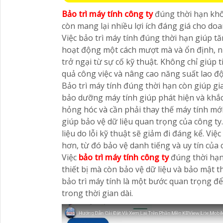
Bảo trì máy tính công ty
đúng thời hạn khô
còn mang lại nhiều lợi ích đáng giá cho do
Việc bảo trì máy tính đúng thời hạn giúp tă
hoạt động một cách mượt mà và ổn định, n
trở ngại từ sự cố kỹ thuật. Không chỉ giúp
quả công việc và nâng cao năng suất lao đ
Bảo trì máy tính đúng thời hạn còn giúp gia
bảo dưỡng máy tính giúp phát hiện và khắc 
hỏng hóc và cần phải thay thế máy tính mới
giúp bảo vệ dữ liệu quan trọng của công ty
liệu do lỗi kỹ thuật sẽ giảm đi đáng kể. Vi
hơn, từ đó bảo vệ danh tiếng và uy tín của
Việc
bảo trì máy tính công ty
đúng thời hạn 
thiết bị mà còn bảo vệ dữ liệu và bảo mật 
bảo trì máy tính là một bước quan trọng đ
trong thời gian dài.