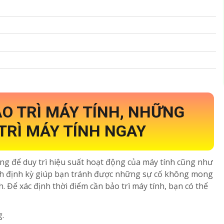
ẢO TRÌ MÁY TÍNH, NHỮNG
TRÌ MÁY TÍNH NGAY
ọng để duy trì hiệu suất hoạt động của máy tính cũng như
 tính định kỳ giúp bạn tránh được những sự cố không mong
. Để xác định thời điểm cần bảo trì máy tính, bạn có thể
.