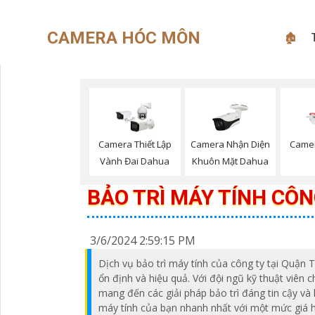
CAMERA HÓC MÔN
🏚
Camera Nhận Diện
Camera Thiết Lập
Came
Khuôn Mặt Dahua
Vành Đai Dahua
BẢO TRÌ MÁY TÍNH CÔ
3/6/2024 2:59:15 PM
Dịch vụ bảo trì máy tính của công ty tại Quận 
ổn định và hiệu quả. Với đội ngũ kỹ thuật viên
mang đến các giải pháp bảo trì đáng tin cậy và 
máy tính của bạn nhanh nhất với một mức giá h