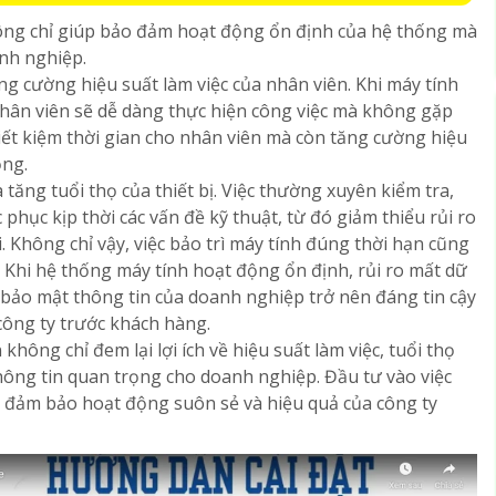
ng chỉ giúp bảo đảm hoạt động ổn định của hệ thống mà
anh nghiệp.
ng cường hiệu suất làm việc của nhân viên. Khi máy tính
hân viên sẽ dễ dàng thực hiện công việc mà không gặp
 tiết kiệm thời gian cho nhân viên mà còn tăng cường hiệu
ộng.
 tăng tuổi thọ của thiết bị. Việc thường xuyên kiểm tra,
phục kịp thời các vấn đề kỹ thuật, từ đó giảm thiểu rủi ro
. Không chỉ vậy, việc bảo trì máy tính đúng thời hạn cũng
. Khi hệ thống máy tính hoạt động ổn định, rủi ro mất dữ
ệc bảo mật thông tin của doanh nghiệp trở nên đáng tin cậy
 công ty trước khách hàng.
không chỉ đem lại lợi ích về hiệu suất làm việc, tuổi thọ
thông tin quan trọng cho doanh nghiệp. Đầu tư vào việc
ể đảm bảo hoạt động suôn sẻ và hiệu quả của công ty