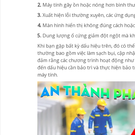
2.
Máy tính gây ồn hoặc nóng hơn bình thư
3.
Xuất hiện lỗi thường xuyên, các ứng dụng
4.
Màn hình hiển thị không đúng cách hoặc
5.
Dung lượng ổ cứng giảm đột ngột mà kh
Khi bạn gặp bất kỳ dấu hiệu trên, đó có thể 
thường bao gồm việc làm sạch bụi, cập nh
đảm rằng các chương trình hoạt động như 
đến dấu hiệu cần bảo trì và thực hiện bảo t
máy tính.