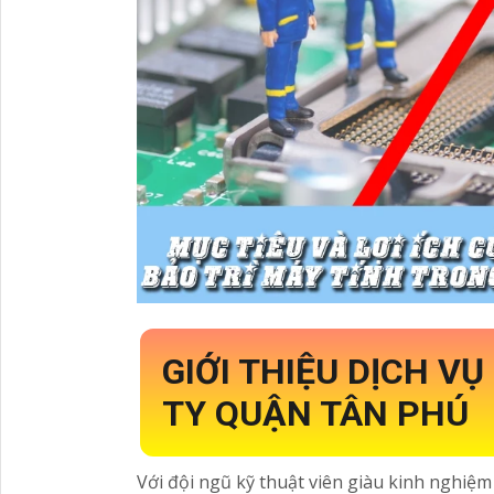
GIỚI THIỆU DỊCH V
TY QUẬN TÂN PHÚ
Với đội ngũ kỹ thuật viên giàu kinh nghiệm