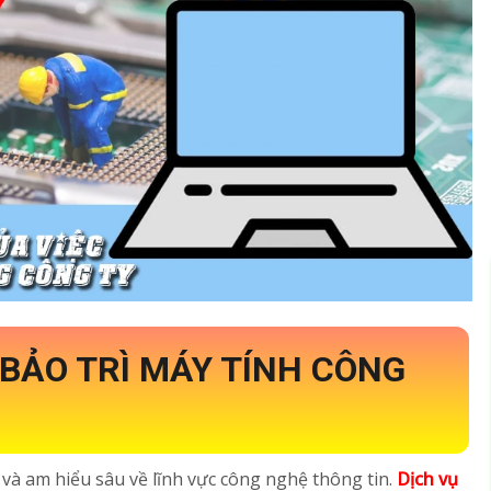
Ụ BẢO TRÌ MÁY TÍNH CÔNG
 và am hiểu sâu về lĩnh vực công nghệ thông tin.
Dịch vụ