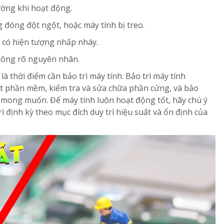
ờng khi hoạt động.
 đóng đột ngột, hoặc máy tính bị treo.
 có hiện tượng nhấp nháy.
ông rõ nguyên nhân.
là thời điểm cần bảo trì máy tính. Bảo trì máy tính
ật phần mềm, kiểm tra và sửa chữa phần cứng, và bảo
mong muốn. Để máy tính luôn hoạt động tốt, hãy chú ý
rì định kỳ theo mục đích duy trì hiệu suất và ổn định của